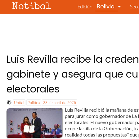
Notibol
Bolivia
Edición:
Sec
Luis Revilla recibe la creden
gabinete y asegura que c
electorales
Unitel
Política
28 de abril de 2026
Luis Revilla recibió la mañana de es
para jurar como gobernador de La 
electorales. El nuevo gobernador
ocupe la silla de la Gobernación, t
realidad todas las propuestas” que 