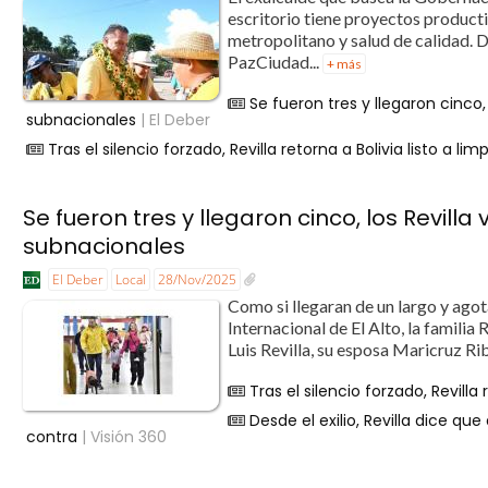
escritorio tiene proyectos product
metropolitano y salud de calidad.
PazCiudad...
+ más
Se fueron tres y llegaron cinco, 
subnacionales
| El Deber
Tras el silencio forzado, Revilla retorna a Bolivia listo a l
Se fueron tres y llegaron cinco, los Revilla
subnacionales
El Deber
Local
28/Nov/2025
Como si llegaran de un largo y agot
Internacional de El Alto, la familia
Luis Revilla, su esposa Maricruz Rib
Tras el silencio forzado, Revilla
Desde el exilio, Revilla dice q
contra
| Visión 360