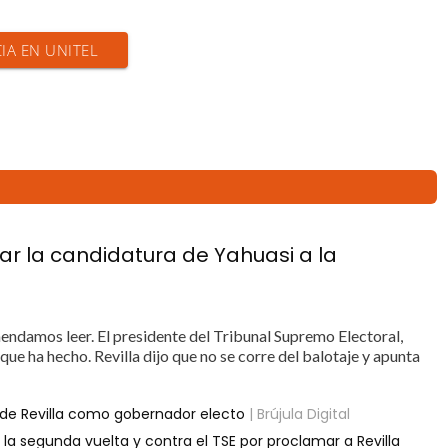
CIA EN UNITEL
ar la candidatura de Yahuasi a la
ndamos leer. El presidente del Tribunal Supremo Electoral,
que ha hecho. Revilla dijo que no se corre del balotaje y apunta
 de Revilla como gobernador electo
| Brújula Digital
 la segunda vuelta y contra el TSE por proclamar a Revilla