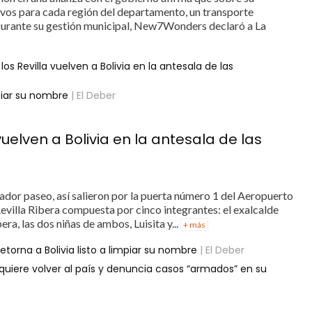
ivos para cada región del departamento, un transporte
 Durante su gestión municipal, New7Wonders declaró a La
los Revilla vuelven a Bolivia en la antesala de las
impiar su nombre
| El Deber
 vuelven a Bolivia en la antesala de las
ador paseo, así salieron por la puerta número 1 del Aeropuerto
 Revilla Ribera compuesta por cinco integrantes: el exalcalde
era, las dos niñas de ambos, Luisita y...
+ más
 retorna a Bolivia listo a limpiar su nombre
| El Deber
ue quiere volver al país y denuncia casos “armados” en su