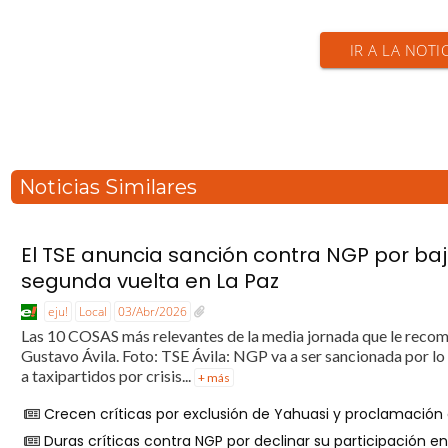
IR A LA NOTI
Noticias Similares
El TSE anuncia sanción contra NGP por baj
segunda vuelta en La Paz
eju!
Local
03/Abr/2026
Las 10 COSAS más relevantes de la media jornada que le recome
Gustavo Ávila. Foto: TSE Ávila: NGP va a ser sancionada por lo 
a taxipartidos por crisis...
+ más
Crecen críticas por exclusión de Yahuasi y proclamación
Duras críticas contra NGP por declinar su participación en