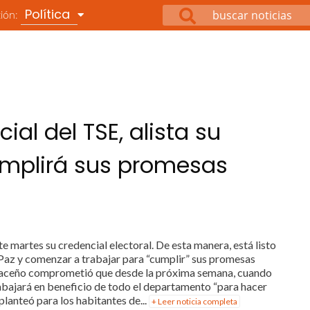
Política
ción:
cial del TSE, alista su
umplirá sus promesas
te martes su credencial electoral. De esta manera, está listo
Paz y comenzar a trabajar para “cumplir” sus promesas
 paceño comprometió que desde la próxima semana, cuando
rabajará en beneficio de todo el departamento “para hacer
planteó para los habitantes de...
+ Leer noticia completa