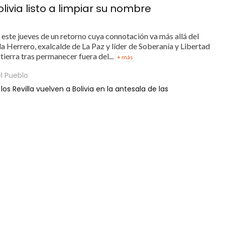
olivia listo a limpiar su nombre
o este jueves de un retorno cuya connotación va más allá del
lla Herrero, exalcalde de La Paz y líder de Soberanía y Libertad
 tierra tras permanecer fuera del...
+ más
l Pueblo
los Revilla vuelven a Bolivia en la antesala de las