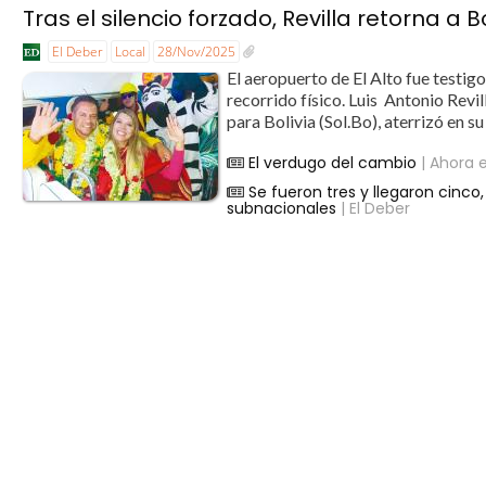
Tras el silencio forzado, Revilla retorna a B
El Deber
Local
28/Nov/2025
El aeropuerto de El Alto fue testig
recorrido físico. Luis Antonio Revi
para Bolivia (Sol.Bo), aterrizó en su
El verdugo del cambio
| Ahora e
Se fueron tres y llegaron cinco, 
subnacionales
| El Deber