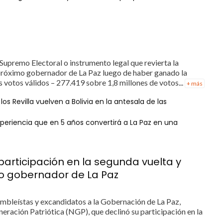
Supremo Electoral o instrumento legal que revierta la
l próximo gobernador de La Paz luego de haber ganado la
 votos válidos – 277.419 sobre 1,8 millones de votos...
+ más
los Revilla vuelven a Bolivia en la antesala de las
periencia que en 5 años convertirá a La Paz en una
participación en la segunda vuelta y
mo gobernador de La Paz
sambleístas y excandidatos a la Gobernación de La Paz,
eración Patriótica (NGP), que declinó su participación en la