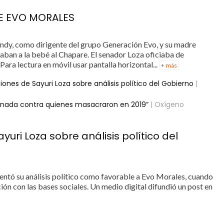
E EVO MORALES
ndy, como dirigente del grupo Generación Evo, y su madre
vaban a la bebé al Chapare. El senador Loza oficiaba de
ara lectura en móvil usar pantalla horizontal...
+ más
ones de Sayuri Loza sobre análisis político del Gobierno
|
e nada contra quienes masacraron en 2019”
| Oxígeno
uri Loza sobre análisis político del
esentó su análisis político como favorable a Evo Morales, cuando
ión con las bases sociales. Un medio digital difundió un post en