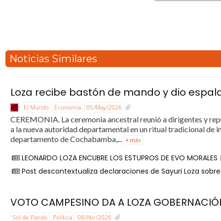
Noticias Similares
Loza recibe bastón de mando y dio espal
El Mundo
Economía
05/May/2026
CEREMONIA. La ceremonia ancestral reunió a dirigentes y rep
a la nueva autoridad departamental en un ritual tradicional de 
departamento de Cochabamba,...
+ más
LEONARDO LOZA ENCUBRE LOS ESTUPROS DE EVO MORALES
Post descontextualiza declaraciones de Sayuri Loza sobre 
VOTO CAMPESINO DA A LOZA GOBERNACI
Sol de Pando
Política
08/Abr/2026