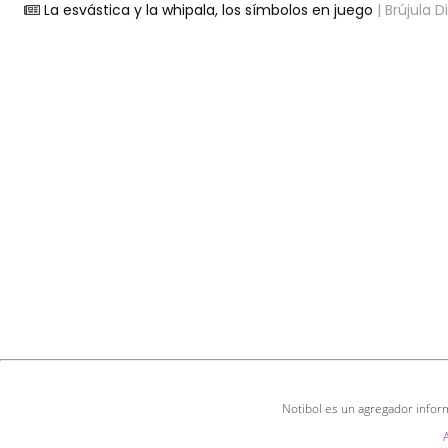
La esvástica y la whipala, los símbolos en juego
| Brújula Di
Notibol es un agregador inform