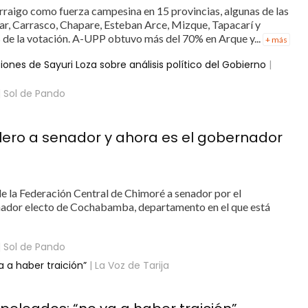
arraigo como fuerza campesina en 15 provincias, algunas de las
ar, Carrasco, Chapare, Esteban Arce, Mizque, Tapacarí y
 de la votación. A-UPP obtuvo más del 70% en Arque y...
+ más
ones de Sayuri Loza sobre análisis político del Gobierno
|
| Sol de Pando
lero a senador y ahora es el gobernador
e la Federación Central de Chimoré a senador por el
nador electo de Cochabamba, departamento en el que está
| Sol de Pando
 a haber traición”
| La Voz de Tarija