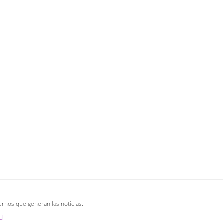
ernos que generan las noticias.
d