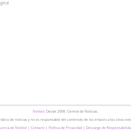
gital
Notibol
. Desde 2006. Central de Noticias.
ático de noticias y no es responsable del contenido de los enlaces a los sitios ext
Acerca de Notibol
|
Contacto
|
Política de Privacidad
|
Descargo de Responsabilida