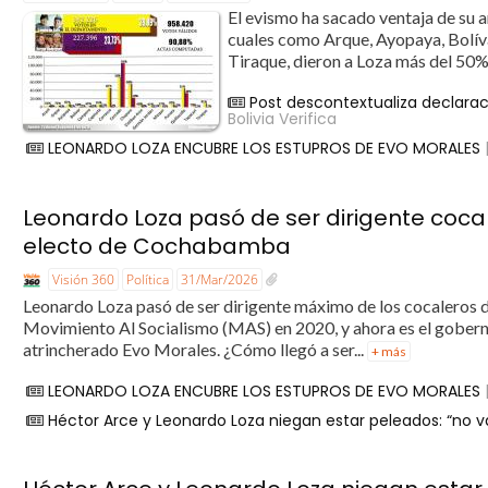
El evismo ha sacado ventaja de su 
cuales como Arque, Ayopaya, Bolív
Tiraque, dieron a Loza más del 50%
Post descontextualiza declaraci
Bolivia Verifica
LEONARDO LOZA ENCUBRE LOS ESTUPROS DE EVO MORALES
Leonardo Loza pasó de ser dirigente coca
electo de Cochabamba
Visión 360
Política
31/Mar/2026
Leonardo Loza pasó de ser dirigente máximo de los cocaleros d
Movimiento Al Socialismo (MAS) en 2020, y ahora es el gober
atrincherado Evo Morales. ¿Cómo llegó a ser...
+ más
LEONARDO LOZA ENCUBRE LOS ESTUPROS DE EVO MORALES
Héctor Arce y Leonardo Loza niegan estar peleados: “no va