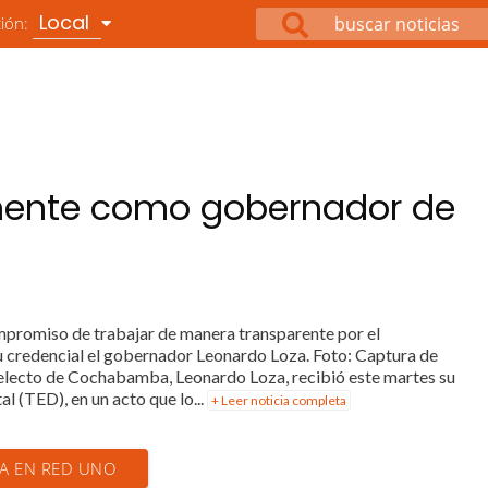
Local
ción:
lmente como gobernador de
mpromiso de trabajar de manera transparente por el
u credencial el gobernador Leonardo Loza. Foto: Captura de
electo de Cochabamba, Leonardo Loza, recibió este martes su
l (TED), en un acto que lo...
+ Leer noticia completa
IA EN RED UNO