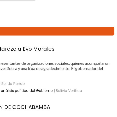
darazo a Evo Morales
resentantes de organizaciones sociales, quienes acompañaron
investidura y una k’oa de agradecimiento. El gobernador del
| Sol de Pando
análisis político del Gobierno
| Bolivia Verifica
ÓN DE COCHABAMBA