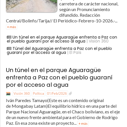
carretera de carácter nacional,
según un Pronunciamiento
difundido. Redacción
Central/Bolinfo/Tarija// El Periódico-Febrero-10-2026.-...
+ más
Un túnel en el parque Aguaragüe enfrenta a Paz con
el pueblo guaraní por el acceso al agua
| Visión 360
Túnel del Aguaragüe enfrenta a Paz con el pueblo
guaraní por el acceso al agua
| El País
Un túnel en el parque Aguaragüe
enfrenta a Paz con el pueblo guaraní
por el acceso al agua
Visión 360
Política
01/Feb/2026
Iván Paredes Tamayo(Este es un contenido original
de Mongabay Latam)El equilibrio hídrico en una parte del
Parque Nacional Aguaragüe, en el Chaco boliviano, es el eje
de un nuevo frente ambiental para el Gobierno de Rodrigo
Paz. En esa zona existe un proyecto...
+ más