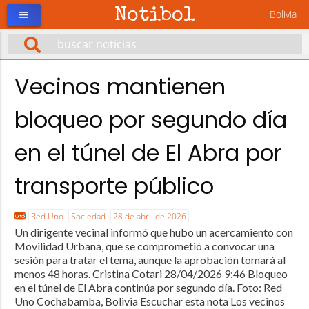
Notibol
Bolivia
menu
Vecinos mantienen
bloqueo por segundo día
en el túnel de El Abra por
transporte público
Red Uno
Sociedad
28 de abril de 2026
Un dirigente vecinal informó que hubo un acercamiento con
Movilidad Urbana, que se comprometió a convocar una
sesión para tratar el tema, aunque la aprobación tomará al
menos 48 horas. Cristina Cotari 28/04/2026 9:46 Bloqueo
en el túnel de El Abra continúa por segundo día. Foto: Red
Uno Cochabamba, Bolivia Escuchar esta nota Los vecinos