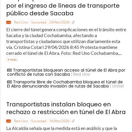
por el ingreso de líneas de transporte
público desde Sacaba
Red Uno
Sociedad
29/Abr/2026
El cierre del túnel genera complicaciones en el tránsito entre
Sacaba y la ciudad Cochabamba, afectando a
transportistas y ciudadanos que utilizan diariamente esta
vía. Cristina Cotari 29/04/2026 8:45 Protesta mantiene
cerrado el túnel de El Abra. Foto: Red Uno Cochabamba,...
+ más
Transportistas bloquean acceso al túnel de El Abra por
conflicto de rutas con Sacaba
| Red Uno
Transporte libre de Cochabamba bloquea el túnel de
El Abra denunciando invasión de rutas de Sacaba
| Unitel
Transportistas instalan bloqueo en
rechazo a restricción en túnel de El Abra
Red Uno
Sociedad
16/Abr/2026
La Alcaldía señala que la medida está en análisis y que la