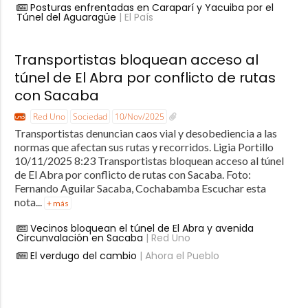
Posturas enfrentadas en Caraparí y Yacuiba por el
Túnel del Aguaragüe
| El País
Transportistas bloquean acceso al
túnel de El Abra por conflicto de rutas
con Sacaba
Red Uno
Sociedad
10/Nov/2025
Transportistas denuncian caos vial y desobediencia a las
normas que afectan sus rutas y recorridos. Ligia Portillo
10/11/2025 8:23 Transportistas bloquean acceso al túnel
de El Abra por conflicto de rutas con Sacaba. Foto:
Fernando Aguilar Sacaba, Cochabamba Escuchar esta
nota...
+ más
Vecinos bloquean el túnel de El Abra y avenida
Circunvalación en Sacaba
| Red Uno
El verdugo del cambio
| Ahora el Pueblo