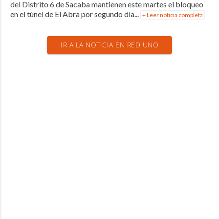
del Distrito 6 de Sacaba mantienen este martes el bloqueo
en el túnel de El Abra por segundo día...
+ Leer noticia completa
IR A LA NOTICIA EN RED UNO