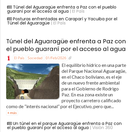
Túnel del Aguaragüe enfrenta a Paz con el pueblo
guaraní por el acceso al agua
| El País
Posturas enfrentadas en Caraparí y Yacuiba por el
Túnel del Aguaragüe
| El País
Túnel del Aguaragüe enfrenta a Paz con
el pueblo guaraní por el acceso al agua
El País
Sociedad
01/Feb/2026
El equilibrio hídrico en una parte
del Parque Nacional Aguaragüe,
en el Chaco boliviano, es el eje
de un nuevo frente ambiental
para el Gobierno de Rodrigo
Paz. En esa zona existe un
proyecto carretero calificado
como de “interés nacional” por el Ejecutivo, pero que...
+ más
Un túnel en el parque Aguaragüe enfrenta a Paz con
el pueblo guaraní por el acceso al agua
| Visión 360