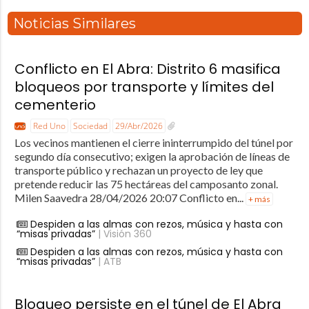
Noticias Similares
Conflicto en El Abra: Distrito 6 masifica
bloqueos por transporte y límites del
cementerio
Red Uno
Sociedad
29/Abr/2026
Los vecinos mantienen el cierre ininterrumpido del túnel por
segundo día consecutivo; exigen la aprobación de líneas de
transporte público y rechazan un proyecto de ley que
pretende reducir las 75 hectáreas del camposanto zonal.
Milen Saavedra 28/04/2026 20:07 Conflicto en...
+ más
Despiden a las almas con rezos, música y hasta con
“misas privadas”
| Visión 360
Despiden a las almas con rezos, música y hasta con
“misas privadas”
| ATB
Bloqueo persiste en el túnel de El Abra