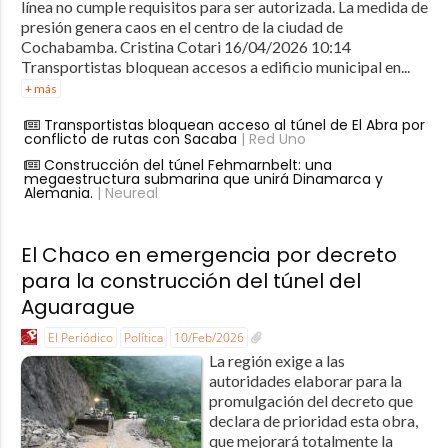
línea no cumple requisitos para ser autorizada. La medida de
presión genera caos en el centro de la ciudad de
Cochabamba. Cristina Cotari 16/04/2026 10:14
Transportistas bloquean accesos a edificio municipal en...
+ más
Transportistas bloquean acceso al túnel de El Abra por
conflicto de rutas con Sacaba
| Red Uno
Construcción del túnel Fehmarnbelt: una
megaestructura submarina que unirá Dinamarca y
Alemania.
| Neureal
El Chaco en emergencia por decreto
para la construcción del túnel del
Aguarague
El Periódico
Política
10/Feb/2026
La región exige a las
autoridades elaborar para la
promulgación del decreto que
declara de prioridad esta obra,
que mejorará totalmente la