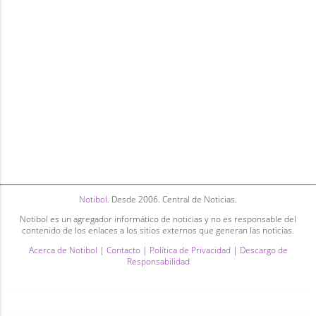
Notibol
. Desde 2006. Central de Noticias.
Notibol es un agregador informático de noticias y no es responsable del
contenido de los enlaces a los sitios externos que generan las noticias.
Acerca de Notibol
|
Contacto
|
Política de Privacidad
|
Descargo de
Responsabilidad