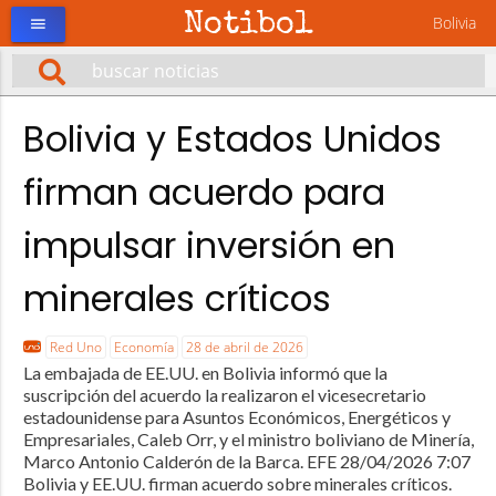
Notibol
Bolivia
menu
Bolivia y Estados Unidos
firman acuerdo para
impulsar inversión en
minerales críticos
Red Uno
Economía
28 de abril de 2026
La embajada de EE.UU. en Bolivia informó que la
suscripción del acuerdo la realizaron el vicesecretario
estadounidense para Asuntos Económicos, Energéticos y
Empresariales, Caleb Orr, y el ministro boliviano de Minería,
Marco Antonio Calderón de la Barca. EFE 28/04/2026 7:07
Bolivia y EE.UU. firman acuerdo sobre minerales críticos.