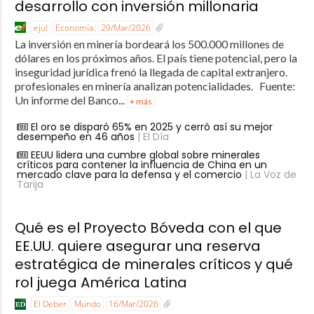
desarrollo con inversión millonaria
eju!
Economía
29/Mar/2026
La inversión en minería bordeará los 500.000 millones de
dólares en los próximos años. El país tiene potencial, pero la
inseguridad jurídica frenó la llegada de capital extranjero.
profesionales en minería analizan potencialidades. Fuente:
Un informe del Banco...
+ más
El oro se disparó 65% en 2025 y cerró así su mejor
desempeño en 46 años
| El Día
EEUU lidera una cumbre global sobre minerales
críticos para contener la influencia de China en un
mercado clave para la defensa y el comercio
| La Voz de
Tarija
Qué es el Proyecto Bóveda con el que
EE.UU. quiere asegurar una reserva
estratégica de minerales críticos y qué
rol juega América Latina
El Deber
Mundo
16/Mar/2026