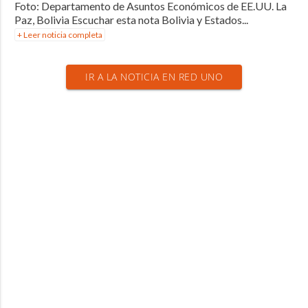
Foto: Departamento de Asuntos Económicos de EE.UU. La
Paz, Bolivia Escuchar esta nota Bolivia y Estados...
+ Leer noticia completa
IR A LA NOTICIA EN RED UNO