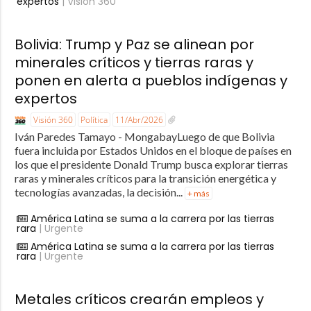
expertos
| Visión 360
Bolivia: Trump y Paz se alinean por
minerales críticos y tierras raras y
ponen en alerta a pueblos indígenas y
expertos
Visión 360
Política
11/Abr/2026
Iván Paredes Tamayo - MongabayLuego de que Bolivia
fuera incluida por Estados Unidos en el bloque de países en
los que el presidente Donald Trump busca explorar tierras
raras y minerales críticos para la transición energética y
tecnologías avanzadas, la decisión...
+ más
América Latina se suma a la carrera por las tierras
rara
| Urgente
América Latina se suma a la carrera por las tierras
rara
| Urgente
Metales críticos crearán empleos y