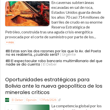
En cavernas subterráneas
excavadas en sal de roca,
Estados Unidos guarda desde
los años 70 casi 714 millones de
barriles de crudo en su enorme
Reserva Estratégica de
Petróleo, construida tras una aguda crisis energética
provocada por el corte de suministro por parte de los...
+ más
Estas son las dos razones por las que la Av. del Poeta
no es reabierta, ¿cuándo será?
| Urgente
El espectacular robo bancario multimillonario del que
nadie se dio cuenta
| El Deber
Oportunidades estratégicas para
Bolivia ante la nueva geopolítica de los
minerales críticos
El Deber
Opinión
17/Feb/2026
La competencia global por los