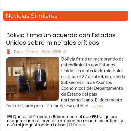
Noticias Similares
Bolivia firma un acuerdo con Estados
Unidos sobre minerales críticos
Datos
Política
28/Abr/2026
Bolivia firmó un memorando de
entendimiento con Estados
Unidos en materia de minerales
críticos el 27 de abril, informó la
Subsecretaría de Asuntos
Económicos del Departamento
de Estado del país
norteamericano. El documento
fue rubricado por el titular de esa entidad,...
+ más
Qué es el Proyecto Bóveda con el que EE.UU. quiere
asegurar una reserva estratégica de minerales críticos y
qué rol juega América Latina
| El Deber