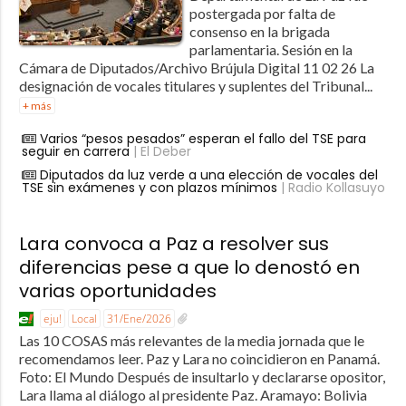
postergada por falta de
consenso en la brigada
parlamentaria. Sesión en la
Cámara de Diputados/Archivo Brújula Digital 11 02 26 La
designación de vocales titulares y suplentes del Tribunal...
+ más
Varios “pesos pesados” esperan el fallo del TSE para
seguir en carrera
| El Deber
Diputados da luz verde a una elección de vocales del
TSE sin exámenes y con plazos mínimos
| Radio Kollasuyo
Lara convoca a Paz a resolver sus
diferencias pese a que lo denostó en
varias oportunidades
eju!
Local
31/Ene/2026
Las 10 COSAS más relevantes de la media jornada que le
recomendamos leer. Paz y Lara no coincidieron en Panamá.
Foto: El Mundo Después de insultarlo y declararse opositor,
Lara llama al diálogo al presidente Paz. Aramayo: Bolivia