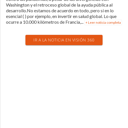
Washington y el retroceso global de la ayuda pública al
desarrollo.No estamos de acuerdo en todo, pero sí en lo
esencial ( ) por ejemplo, en invertir en salud global. Lo que
ocurre a 10.000 kilómetros de Francia,...
+ Leer noticia completa
IR A LA NOTICIA EN VISIÓN 360