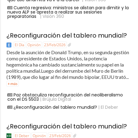
Cuenta regresiva: ministros se alistan para dimitir y la
nueva ALP se apresta a realizar sus sesiones
preparatorias
| Visión 360
¿Reconfiguración del tablero mundial?
El Día
Opinión
23/Feb/2026
Desde la asunción de Donald Trump, en su segunda gestión
como presidente de Estados Unidos, la potencia
hegemónica ha cambiado sustancialmente su papel en la
política mundial.Luego del derrumbe del Muro de Berlín
(1989), que dio lugar al fin del mundo bipolar, EEUU trató...
+ más
Paz obstaculiza reconfiguración del neoliberalismo
con el DS 5503
| Brújula Digital
¿Reconfiguración del tablero mundial?
| El Deber
¿Reconfiguración del tablero mundial?
El Deber
Opinión
23/Feb/2026