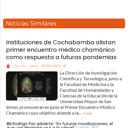
Noticias Similares
Instituciones de Cochabamba alistan
primer encuentro medico chamánico
como respuesta a futuras pandemias
Opinión
Salud
30/Mar/2026
La Dirección de Investigación
Científica y Tecnológica, junto a
la Facultad de Medicina y la
Facultad de Humanidades y
Ciencias de la Educación de la
Universidad Mayor de San
Simón, promoverán en junio el Primer Encuentro Médico
Chamánico cuyo objetivo atiende a la...
+ más
Rodrigo Paz advierte: “En futuras movilizaciones, el
que use dinamita va ir a la cárcel”
| Visión 360