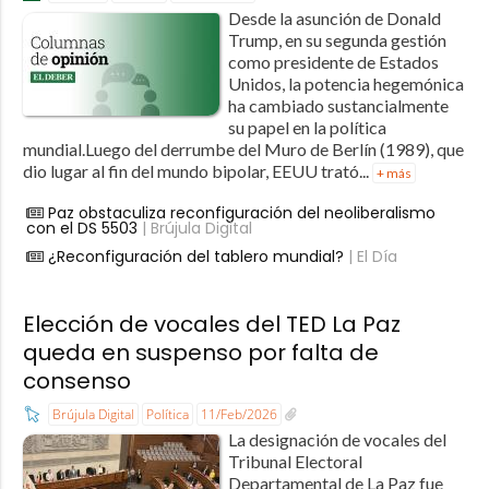
Desde la asunción de Donald
Trump, en su segunda gestión
como presidente de Estados
Unidos, la potencia hegemónica
ha cambiado sustancialmente
su papel en la política
mundial.Luego del derrumbe del Muro de Berlín (1989), que
dio lugar al fin del mundo bipolar, EEUU trató...
+ más
Paz obstaculiza reconfiguración del neoliberalismo
con el DS 5503
| Brújula Digital
¿Reconfiguración del tablero mundial?
| El Día
Elección de vocales del TED La Paz
queda en suspenso por falta de
consenso
Brújula Digital
Política
11/Feb/2026
La designación de vocales del
Tribunal Electoral
Departamental de La Paz fue