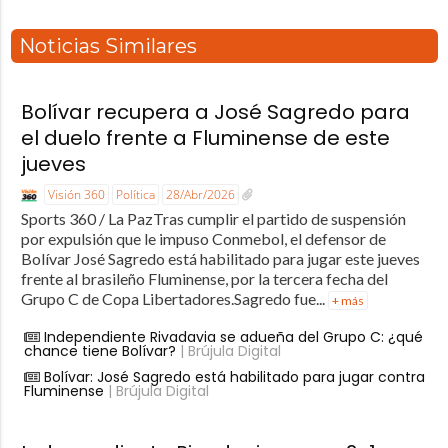
Noticias Similares
Bolívar recupera a José Sagredo para
el duelo frente a Fluminense de este
jueves
Visión 360
Política
28/Abr/2026
Sports 360 / La PazTras cumplir el partido de suspensión
por expulsión que le impuso Conmebol, el defensor de
Bolívar José Sagredo está habilitado para jugar este jueves
frente al brasileño Fluminense, por la tercera fecha del
Grupo C de Copa Libertadores.Sagredo fue...
+ más
Independiente Rivadavia se adueña del Grupo C: ¿qué
chance tiene Bolívar?
| Brújula Digital
Bolívar: José Sagredo está habilitado para jugar contra
Fluminense
| Brújula Digital