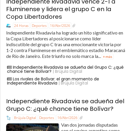
Independiente Rivadavia vence 2-1 a
Fluminense y lidera el grupo C en la
Copa Libertadores
24 Horas
Deportes
16/Abr/2026
Independiente Rivadavia ha logrado un hito significativo en
la Copa Libertadores al posicionarse como líder
indiscutible del grupo C tras una emocionante victoria por
1-2 contra Fluminense en el emblemático estadio Maracaná
de Río de Janeiro. Este triunfo no solo marca la...
+ más
Independiente Rivadavia se adueña del Grupo C: ¿qué
chance tiene Bolívar?
| Brújula Digital
Los rivales de Bolívar: el gran momento de
Independiente Rivadavia
| Brújula Digital
Independiente Rivadavia se adueña del
Grupo C: ¿qué chance tiene Bolívar?
Brújula Digital
Deportes
16/Abr/2026
Van dos jornadas disputadas
con el equipo argentino como