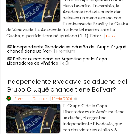
claro favorito. En cambio, la
Academia todavía puede dar
pelea en un mano a mano con
Fluminense de Brasil y La Guaira
de Venezuela. La Academia fue local el martes ante La
Guaira, el partido terminó igualado (1-1). Foto:...
+ más
Independiente Rivadavia se adueña del Grupo C: ¿qué
chance tiene Bolívar?
| Premium
Bolívar nunca ganó en Argentina por la Copa
Libertadores de América
| eju!
Independiente Rivadavia se adueña del
Grupo C: ¿qué chance tiene Bolívar?
Premium
Deportes
16/Abr/2026
El Grupo C de la Copa
Libertadores de América tiene
un dueño, el argentino
Independiente Rivadavia, que
con dos victorias al hilo y 6