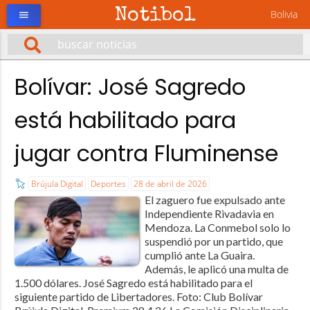
Notibol
Bolivia
menu
Bolívar: José Sagredo
está habilitado para
jugar contra Fluminense
Brújula Digital
Deportes
28 de abril de 2026
El zaguero fue expulsado ante
Independiente Rivadavia en
Mendoza. La Conmebol solo lo
suspendió por un partido, que
cumplió ante La Guaira.
Además, le aplicó una multa de
1.500 dólares. José Sagredo está habilitado para el
siguiente partido de Libertadores. Foto: Club Bolívar