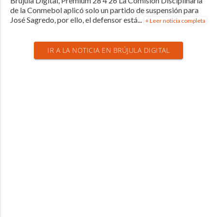
Brújula Digital, Premium 28 4 26 La Comisión Disciplinaria
de la Conmebol aplicó solo un partido de suspensión para
José Sagredo, por ello, el defensor está...
+ Leer noticia completa
IR A LA NOTICIA EN BRÚJULA DIGITAL