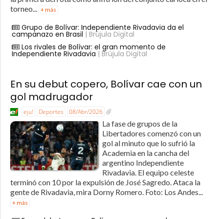
torneo...
+ más
Grupo de Bolívar: Independiente Rivadavia da el
campanazo en Brasil
| Brújula Digital
Los rivales de Bolívar: el gran momento de
Independiente Rivadavia
| Brújula Digital
En su debut copero, Bolívar cae con un
gol madrugador
eju!
Deportes
08/Abr/2026
La fase de grupos de la
Libertadores comenzó con un
gol al minuto que lo sufrió la
Academia en la cancha del
argentino Independiente
Rivadavia. El equipo celeste
terminó con 10 por la expulsión de José Sagredo. Ataca la
gente de Rivadavia, mira Dorny Romero. Foto: Los Andes...
+ más