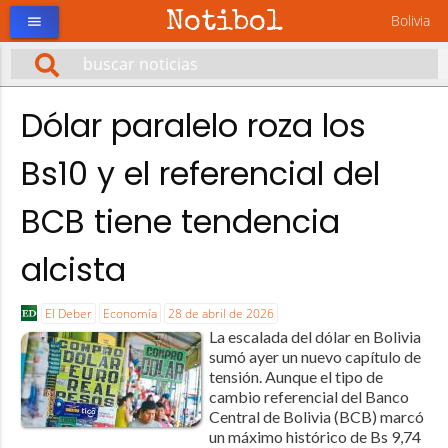
Notibol
Bolivia
menu
Dólar paralelo roza los
Bs10 y el referencial del
BCB tiene tendencia
alcista
El Deber
Economía
28 de abril de 2026
La escalada del dólar en Bolivia
sumó ayer un nuevo capítulo de
tensión. Aunque el tipo de
cambio referencial del Banco
Central de Bolivia (BCB) marcó
un máximo histórico de Bs 9,74