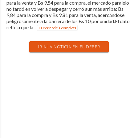
para la venta y Bs 9,54 para la compra, el mercado paralelo
no tardó en volver a despegar y cerró aún más arriba: Bs
9,84 para la compra y Bs 9,81 para la venta, acercándose
peligrosamente a la barrera de los Bs 10 por unidad.El dato
refleja que la...
+ Leer noticia completa
IR A LA NOTICIA EN EL DEBER