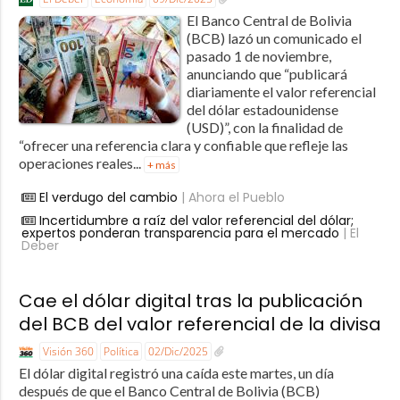
El Banco Central de Bolivia
(BCB) lazó un comunicado el
pasado 1 de noviembre,
anunciando que “publicará
diariamente el valor referencial
del dólar estadounidense
(USD)”, con la finalidad de
“ofrecer una referencia clara y confiable que refleje las
operaciones reales...
+ más
El verdugo del cambio
| Ahora el Pueblo
Incertidumbre a raíz del valor referencial del dólar;
expertos ponderan transparencia para el mercado
| El
Deber
Cae el dólar digital tras la publicación
del BCB del valor referencial de la divisa
Visión 360
Política
02/Dic/2025
El dólar digital registró una caída este martes, un día
después de que el Banco Central de Bolivia (BCB)