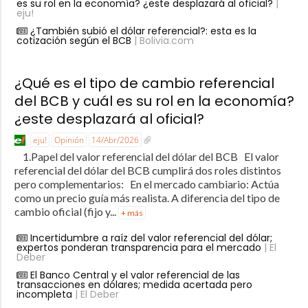
es su rol en la economía? ¿este desplazará al oficial?
|
eju!
¿También subió el dólar referencial?: esta es la
cotización según el BCB
| Bolivia.com
¿Qué es el tipo de cambio referencial
del BCB y cuál es su rol en la economía?
¿este desplazará al oficial?
eju!
Opinión
14/Abr/2026
1.Papel del valor referencial del dólar del BCB El valor
referencial del dólar del BCB cumplirá dos roles distintos
pero complementarios: En el mercado cambiario: Actúa
como un precio guía más realista. A diferencia del tipo de
cambio oficial (fijo y...
+ más
Incertidumbre a raíz del valor referencial del dólar;
expertos ponderan transparencia para el mercado
| El
Deber
El Banco Central y el valor referencial de las
transacciones en dólares; medida acertada pero
incompleta
| El Deber