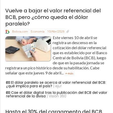
Vuelve a bajar el valor referencial del
BCB, pero ¿cómo queda el dólar
paralelo?
Bolivia.com
Economía
10/Abr/2026
Este viernes 10 de abril se
registra un descenso en la
cotización del dólar referencial
que es establecido por el Banco
Central de Bolivia (BCB), luego
de que en la pasada jornada se
registrara un pico histórico desde su habilitación. Cabe
señalar que este jueves 9 de abril...
+ más
El dólar paralelo se acerca al valor referencial del BCB:
¿qué implica para el país?
| eju!
Cae el dólar digital tras la publicación del BCB del valor
referencial de la divisa
| Visión 360
Hasta el 30% del cargamento del BCB