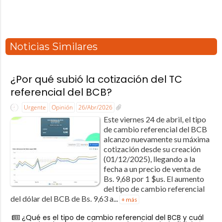
Noticias Similares
¿Por qué subió la cotización del TC
referencial del BCB?
Urgente
Opinión
26/Abr/2026
Este viernes 24 de abril, el tipo
de cambio referencial del BCB
alcanzo nuevamente su máxima
cotización desde su creación
(01/12/2025), llegando a la
fecha a un precio de venta de
Bs. 9,68 por 1 $us. El aumento
del tipo de cambio referencial
del dólar del BCB de Bs. 9,63 a...
+ más
¿Qué es el tipo de cambio referencial del BCB y cuál