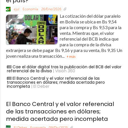
el país?
eju!
Economía
26/Ene/2026
La cotización del dólar paralelo
en Bolivia se ubica en Bs 9,54
para la compra y Bs 9,53 para la
venta. Mientras que, el valor
referencial del BCB indica que
para la compra de la divisa
extranjera se debe pagar Bs 9,16 y para su venta, Bs 9,35 Un
joven realiza una transacción...
+ más
Cae el dólar digital tras la publicación del BCB del valor
referencial de la divisa
| Visión 360
El Banco Central y el valor referencial de las
transacciones en dólares; medida acertada pero
incompleta
| El Deber
El Banco Central y el valor referencial
de las transacciones en dólares;
medida acertada pero incompleta
El Deber
Economía
09/Dic/2025