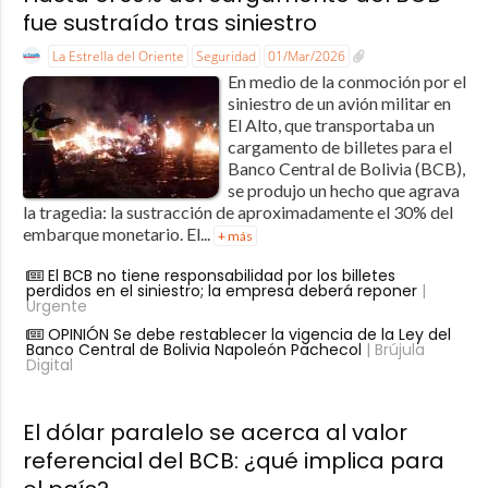
fue sustraído tras siniestro
La Estrella del Oriente
Seguridad
01/Mar/2026
En medio de la conmoción por el
siniestro de un avión militar en
El Alto, que transportaba un
cargamento de billetes para el
Banco Central de Bolivia (BCB),
se produjo un hecho que agrava
la tragedia: la sustracción de aproximadamente el 30% del
embarque monetario. El...
+ más
El BCB no tiene responsabilidad por los billetes
perdidos en el siniestro; la empresa deberá reponer
|
Urgente
OPINIÓN Se debe restablecer la vigencia de la Ley del
Banco Central de Bolivia Napoleón Pachecol
| Brújula
Digital
El dólar paralelo se acerca al valor
referencial del BCB: ¿qué implica para