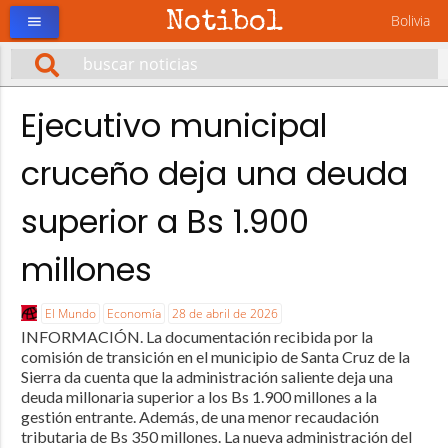
Notibol
Bolivia
menu
Ejecutivo municipal
cruceño deja una deuda
superior a Bs 1.900
millones
El Mundo
Economía
28 de abril de 2026
INFORMACIÓN. La documentación recibida por la
comisión de transición en el municipio de Santa Cruz de la
Sierra da cuenta que la administración saliente deja una
deuda millonaria superior a los Bs 1.900 millones a la
gestión entrante. Además, de una menor recaudación
tributaria de Bs 350 millones. La nueva administración del