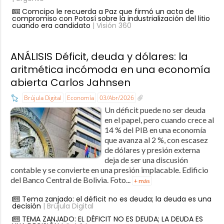
Comcipo le recuerda a Paz que firmó un acta de
compromiso con Potosí sobre la industrialización del litio
cuando era candidato
| Visión 360
ANÁLISIS Déficit, deuda y dólares: la
aritmética incómoda en una economía
abierta Carlos Jahnsen
Brújula Digital
Economía
03/Abr/2026
Un déficit puede no ser deuda
en el papel, pero cuando crece al
14 % del PIB en una economía
que avanza al 2 %, con escasez
de dólares y presión externa
deja de ser una discusión
contable y se convierte en una presión implacable. Edificio
del Banco Central de Bolivia. Foto...
+ más
Tema zanjado: el déficit no es deuda; la deuda es una
decisión
| Brújula Digital
TEMA ZANJADO: EL DÉFICIT NO ES DEUDA; LA DEUDA ES