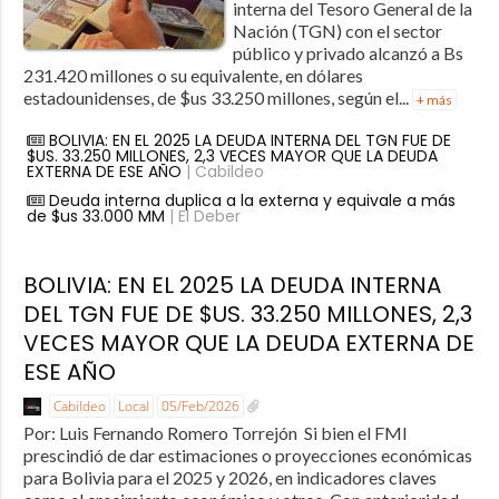
interna del Tesoro General de la
Nación (TGN) con el sector
público y privado alcanzó a Bs
231.420 millones o su equivalente, en dólares
estadounidenses, de $us 33.250 millones, según el...
+ más
BOLIVIA: EN EL 2025 LA DEUDA INTERNA DEL TGN FUE DE
$US. 33.250 MILLONES, 2,3 VECES MAYOR QUE LA DEUDA
EXTERNA DE ESE AÑO
| Cabildeo
Deuda interna duplica a la externa y equivale a más
de $us 33.000 MM
| El Deber
BOLIVIA: EN EL 2025 LA DEUDA INTERNA
DEL TGN FUE DE $US. 33.250 MILLONES, 2,3
VECES MAYOR QUE LA DEUDA EXTERNA DE
ESE AÑO
Cabildeo
Local
05/Feb/2026
Por: Luis Fernando Romero Torrejón Si bien el FMI
prescindió de dar estimaciones o proyecciones económicas
para Bolivia para el 2025 y 2026, en indicadores claves