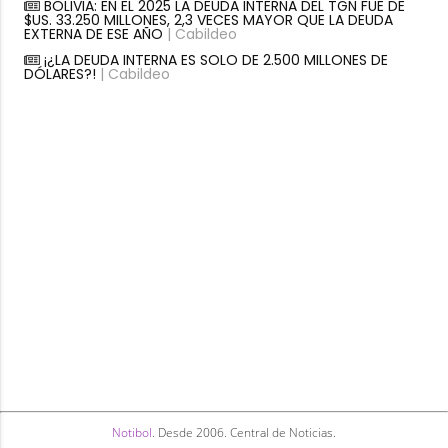
BOLIVIA: EN EL 2025 LA DEUDA INTERNA DEL TGN FUE DE
$US. 33.250 MILLONES, 2,3 VECES MAYOR QUE LA DEUDA
EXTERNA DE ESE AÑO
| Cabildeo
¡¿LA DEUDA INTERNA ES SOLO DE 2.500 MILLONES DE
DÓLARES?!
| Cabildeo
Notibol
. Desde 2006. Central de Noticias.