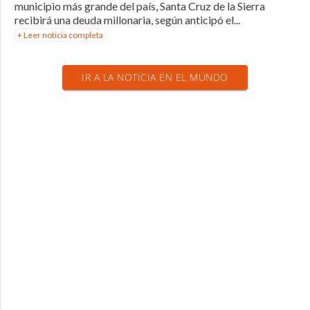
municipio más grande del país, Santa Cruz de la Sierra
recibirá una deuda millonaria, según anticipó el...
+ Leer noticia completa
IR A LA NOTICIA EN EL MUNDO