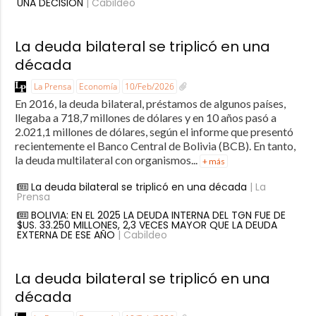
UNA DECISIÓN
| Cabildeo
La deuda bilateral se triplicó en una
década
La Prensa
Economía
10/Feb/2026
En 2016, la deuda bilateral, préstamos de algunos países,
llegaba a 718,7 millones de dólares y en 10 años pasó a
2.021,1 millones de dólares, según el informe que presentó
recientemente el Banco Central de Bolivia (BCB). En tanto,
la deuda multilateral con organismos...
+ más
La deuda bilateral se triplicó en una década
| La
Prensa
BOLIVIA: EN EL 2025 LA DEUDA INTERNA DEL TGN FUE DE
$US. 33.250 MILLONES, 2,3 VECES MAYOR QUE LA DEUDA
EXTERNA DE ESE AÑO
| Cabildeo
La deuda bilateral se triplicó en una
década