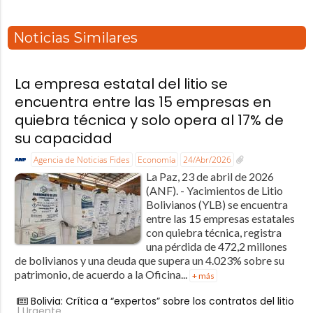
Noticias Similares
La empresa estatal del litio se
encuentra entre las 15 empresas en
quiebra técnica y solo opera al 17% de
su capacidad
Agencia de Noticias Fides
Economía
24/Abr/2026
La Paz, 23 de abril de 2026
(ANF). - Yacimientos de Litio
Bolivianos (YLB) se encuentra
entre las 15 empresas estatales
con quiebra técnica, registra
una pérdida de 472,2 millones
de bolivianos y una deuda que supera un 4.023% sobre su
patrimonio, de acuerdo a la Oficina...
+ más
Bolivia: Crítica a “expertos” sobre los contratos del litio
| Urgente