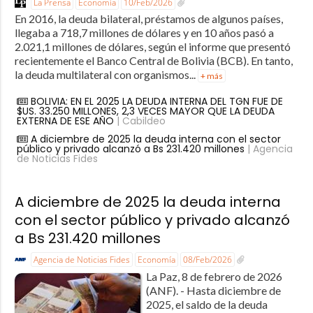
La Prensa
Economía
10/Feb/2026
En 2016, la deuda bilateral, préstamos de algunos países,
llegaba a 718,7 millones de dólares y en 10 años pasó a
2.021,1 millones de dólares, según el informe que presentó
recientemente el Banco Central de Bolivia (BCB). En tanto,
la deuda multilateral con organismos...
+ más
BOLIVIA: EN EL 2025 LA DEUDA INTERNA DEL TGN FUE DE
$US. 33.250 MILLONES, 2,3 VECES MAYOR QUE LA DEUDA
EXTERNA DE ESE AÑO
| Cabildeo
A diciembre de 2025 la deuda interna con el sector
público y privado alcanzó a Bs 231.420 millones
| Agencia
de Noticias Fides
A diciembre de 2025 la deuda interna
con el sector público y privado alcanzó
a Bs 231.420 millones
Agencia de Noticias Fides
Economía
08/Feb/2026
La Paz, 8 de febrero de 2026
(ANF). - Hasta diciembre de
2025, el saldo de la deuda