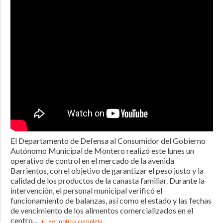
El Departamento de Defensa al Consumidor del Gobierno
Autónomo Municipal de Montero realizó este lunes un
operativo de control en el mercado de la avenida
Barrientos, con el objetivo de garantizar el peso justo y la
calidad de los productos de la canasta familiar. Durante la
intervención, el personal municipal verificó el
funcionamiento de balanzas, así como el estado y las fechas
de vencimiento de los alimentos comercializados en el
centro...
+ Leer noticia completa