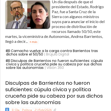
Un día después de que el
presidente del Estado, Rodrigo
Paz, fue a Santa Cruz de la
Sierra con algunos ministros
suyos para anunciar el inicio del
proceso de distribución de
recursos llamado 50/50, este
martes, la viceministra de Autonomías, Andrea Barrientos,
llegó a decir...
+ más
Camacho vuelve a la carga contra Barrientos tras
dichos sobre el 50/50
| Brújula Digital
Disculpas de Barrientos no fueron suficientes: cúpula
cívica y política cruceña pide su cabeza por sus dichos
sobre las autonomías
| Visión 360
Disculpas de Barrientos no fueron
suficientes: cúpula cívica y política
cruceña pide su cabeza por sus dichos
sobre las autonomías
El Día
Política
21/Feb/2026