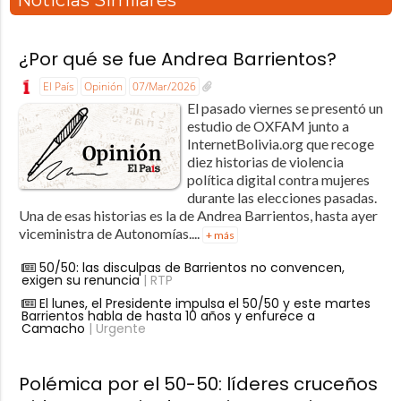
Noticias Similares
¿Por qué se fue Andrea Barrientos?
El País
Opinión
07/Mar/2026
El pasado viernes se presentó un
estudio de OXFAM junto a
InternetBolivia.org que recoge
diez historias de violencia
política digital contra mujeres
durante las elecciones pasadas.
Una de esas historias es la de Andrea Barrientos, hasta ayer
viceministra de Autonomías....
+ más
50/50: las disculpas de Barrientos no convencen,
exigen su renuncia
| RTP
El lunes, el Presidente impulsa el 50/50 y este martes
Barrientos habla de hasta 10 años y enfurece a
Camacho
| Urgente
Polémica por el 50-50: líderes cruceños