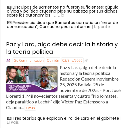
Disculpas de Barrientos no fueron suficientes: cúpula
cívica y política cruceña pide su cabeza por sus dichos
sobre las autonomías
| El Día
Presidencia dice que Barrientos cometió un “error de
comunicación”; Camacho pedirá informe
| Urgente
Paz y Lara, algo debe decir la historia y
la teoría politica
Go Communication
Opinión
02/Ene/2026
Paz y Lara, algo debe decir la
historia y la teoría politica
Redacción General noviembre
25, 2025 Bolivia, 25 de
noviembre de 2025. – Por: José
Llorenti 1. Mil novecientos sesenta y cuatro “No lo mates,
deja paralítico a Lechín”, dijo Víctor Paz Estenssoro a
Claudio...
+ más
Tres teorías que explican el rol de Lara en el gabinete
|
El País