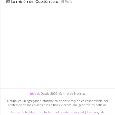
La misión del Capitán Lara
| El País
Notibol
. Desde 2006. Central de Noticias.
Notibol es un agregador informático de noticias y no es responsable del
contenido de los enlaces a los sitios externos que generan las noticias.
Acerca de Notibol
|
Contacto
|
Política de Privacidad
|
Descargo de