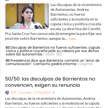
Las disculpas de la viceministra
de Autonomías, Andrea
Barrientos, no fueron
suficientes y la molestia en la
cúpula cívica y política cruceña
escala. La directiva del Comité
Pro Santa Cruz fue convocada de emergencia para fijar una
posición sobre Barrientos, aunque la...
+ más
Disculpas de Barrientos no fueron suficientes: cúpula
cívica y política cruceña pide su cabeza por sus dichos
sobre las autonomías
| Visión 360
Presidencia dice que Barrientos cometió un “error de
comunicación”; Camacho pedirá informe
| Urgente
50/50: las disculpas de Barrientos no
convencen, exigen su renuncia
RTP
Sociedad
21/Feb/2026
Las disculpas de la viceministra de Autonomías, Andrea
Barrientos, no fueron suficientes y la molestia en la cúpula
cívica y política cruceña escala. La directiva del Comité Pro