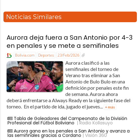
Noticias Similares
Aurora deja fuera a San Antonio por 4-3
en penales y se mete a semifinales
Bolivia.com
Deportes
23/Feb/2026
Aurora clasificó a las
semifinales del torneo de
Verano tras eliminar a San
Antonio de Bulo Bulo en una
definición por penales este fin
de semana. Aurora ahora
deberá enfrentarse a Always Ready en la siguiente fase del
torneo. En el partido de ida, jugado el jueves...
+ más
Tabla de Goleadores del Campeonato de la División
Profesional del Fútbol Boliviano
| Radio Kollasuyo
Aurora gana en los penales a San Antonio y avanza a
las semifinales gracias a Cordano
| Visión 360