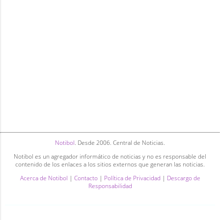
Notibol
. Desde 2006. Central de Noticias.
Notibol es un agregador informático de noticias y no es responsable del
contenido de los enlaces a los sitios externos que generan las noticias.
Acerca de Notibol
|
Contacto
|
Política de Privacidad
|
Descargo de
Responsabilidad