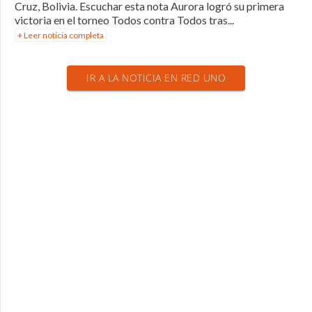
Cruz, Bolivia. Escuchar esta nota Aurora logró su primera
victoria en el torneo Todos contra Todos tras...
+ Leer noticia completa
IR A LA NOTICIA EN RED UNO