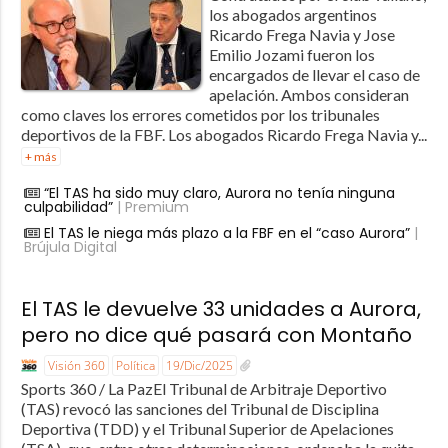
los abogados argentinos
Ricardo Frega Navia y Jose
Emilio Jozami fueron los
encargados de llevar el caso de
apelación. Ambos consideran
como claves los errores cometidos por los tribunales
deportivos de la FBF. Los abogados Ricardo Frega Navia y...
+ más
“El TAS ha sido muy claro, Aurora no tenía ninguna
culpabilidad”
| Premium
El TAS le niega más plazo a la FBF en el “caso Aurora”
|
Brújula Digital
El TAS le devuelve 33 unidades a Aurora,
pero no dice qué pasará con Montaño
Visión 360
Política
19/Dic/2025
Sports 360 / La PazEl Tribunal de Arbitraje Deportivo
(TAS) revocó las sanciones del Tribunal de Disciplina
Deportiva (TDD) y el Tribunal Superior de Apelaciones