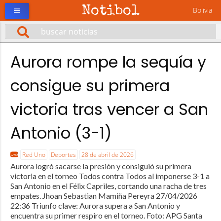
Notibol
Bolivia
menu
Aurora rompe la sequía y
consigue su primera
victoria tras vencer a San
Antonio (3-1)
Red Uno
Deportes
28 de abril de 2026
Aurora logró sacarse la presión y consiguió su primera
victoria en el torneo Todos contra Todos al imponerse 3-1 a
San Antonio en el Félix Capriles, cortando una racha de tres
empates. Jhoan Sebastian Mamiña Pereyra 27/04/2026
22:36 Triunfo clave: Aurora supera a San Antonio y
encuentra su primer respiro en el torneo. Foto: APG Santa