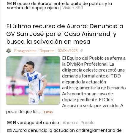
El ocaso de Aurora: entre la quita de puntos y la
sombra del dopaje ajeno
| Visión 360
El último recurso de Aurora: Denuncia a
GV San José por el Caso Arismendi y
busca la salvación en mesa
Protagonistas
Deportes
02/Dic/2025
El Equipo del Pueblo se aferra a
la División Profesional. La
dirigencia celeste presentó una
demanda formal ante el TDD
alegando la actuación
antirreglamentaria de Fernando
Arismendi por un caso de
dopaje pendiente. El Club
Aurora no se da por vencido. A
pesar de que los...
+ más
El verdugo del cambio
| Ahora el Pueblo
Aurora denuncia la actuación antirreglamentaria de