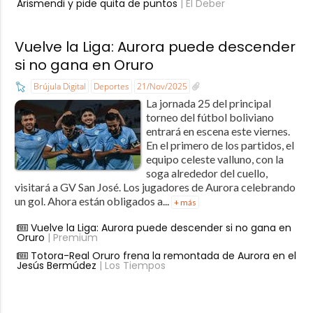
Arismendi y pide quita de puntos
| El Deber
Vuelve la Liga: Aurora puede descender
si no gana en Oruro
Brújula Digital
Deportes
21/Nov/2025
La jornada 25 del principal
torneo del fútbol boliviano
entrará en escena este viernes.
En el primero de los partidos, el
equipo celeste valluno, con la
soga alrededor del cuello,
visitará a GV San José. Los jugadores de Aurora celebrando
un gol. Ahora están obligados a...
+ más
Vuelve la Liga: Aurora puede descender si no gana en
Oruro
| Premium
Totora-Real Oruro frena la remontada de Aurora en el
Jesús Bermúdez
| Los Tiempos