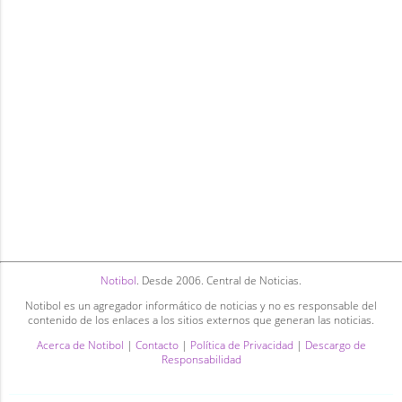
Notibol
. Desde 2006. Central de Noticias.
Notibol es un agregador informático de noticias y no es responsable del
contenido de los enlaces a los sitios externos que generan las noticias.
Acerca de Notibol
|
Contacto
|
Política de Privacidad
|
Descargo de
Responsabilidad