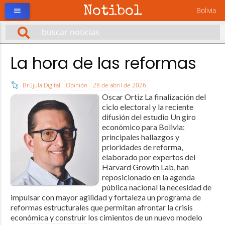
Notibol
Bolivia
menu
La hora de las reformas
Brújula Digital
Opinión
28 de abril de 2026
Oscar Ortiz ​La finalización del
ciclo electoral y la reciente
difusión del estudio Un giro
económico para Bolivia:
principales hallazgos y
prioridades de reforma,
elaborado por expertos del
Harvard Growth Lab, han
reposicionado en la agenda
pública nacional la necesidad de
impulsar con mayor agilidad y fortaleza un programa de
reformas estructurales que permitan afrontar la crisis
económica y construir los cimientos de un nuevo modelo