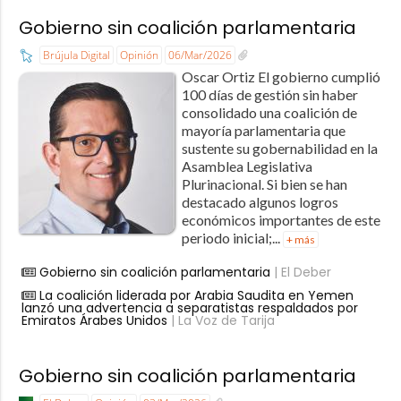
Gobierno sin coalición parlamentaria
Brújula Digital
Opinión
06/Mar/2026
Oscar Ortiz El gobierno cumplió
100 días de gestión sin haber
consolidado una coalición de
mayoría parlamentaria que
sustente su gobernabilidad en la
Asamblea Legislativa
Plurinacional. Si bien se han
destacado algunos logros
económicos importantes de este
periodo inicial;...
+ más
Gobierno sin coalición parlamentaria
| El Deber
La coalición liderada por Arabia Saudita en Yemen
lanzó una advertencia a separatistas respaldados por
Emiratos Árabes Unidos
| La Voz de Tarija
Gobierno sin coalición parlamentaria