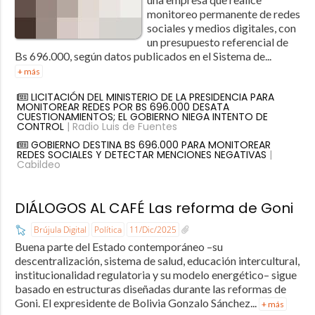
monitoreo permanente de redes
sociales y medios digitales, con
un presupuesto referencial de
Bs 696.000, según datos publicados en el Sistema de...
+ más
LICITACIÓN DEL MINISTERIO DE LA PRESIDENCIA PARA
MONITOREAR REDES POR BS 696.000 DESATA
CUESTIONAMIENTOS; EL GOBIERNO NIEGA INTENTO DE
CONTROL
| Radio Luis de Fuentes
GOBIERNO DESTINA BS 696.000 PARA MONITOREAR
REDES SOCIALES Y DETECTAR MENCIONES NEGATIVAS
|
Cabildeo
DIÁLOGOS AL CAFÉ Las reforma de Goni
Brújula Digital
Política
11/Dic/2025
Buena parte del Estado contemporáneo –su
descentralización, sistema de salud, educación intercultural,
institucionalidad regulatoria y su modelo energético– sigue
basado en estructuras diseñadas durante las reformas de
Goni. El expresidente de Bolivia Gonzalo Sánchez...
+ más