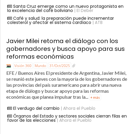
Santa Cruz emerge como un nuevo protagonista en
la excelencia del café boliviano
| El Deber
Café y salud: la preparación puede incrementar
colesterol y afectar el sistema cardíaco
| ATB
Javier Milei retoma el diálogo con los
gobernadores y busca apoyo para sus
reformas económicas
Visión 360
Mundo
31/Oct/2025
EFE / Buenos Aires El presidente de Argentina, Javier Milei,
se reunió este jueves con la mayoría de los gobernadores de
las provincias del país suramericano para abrir una nueva
etapa de diálogo y buscar apoyo para las reformas
económicas que planea impulsar tras la...
+ más
El verdugo del cambio
| Ahora el Pueblo
Órganos del Estado y sectores sociales cierran filas en
favor de las elecciones
| Ahora el Pueblo