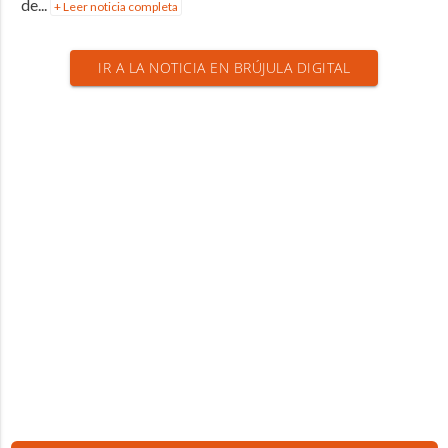
de...
+ Leer noticia completa
IR A LA NOTICIA EN BRÚJULA DIGITAL