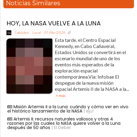
Noticias Similares
HOY, LA NASA VUELVE A LA LUNA
Cabildeo
Local
01/Abr/2026
Esta tarde, el Centro Espacial
Kennedy, en Cabo Cañaveral,
Estados Unidos se convertirá en el
escenario mundial de uno de los
eventos más esperados de la
exploración espacial
contemporánea.Vía: Infobae El
despegue de la nueva misión
espacial Artemis II de la NASA a la...
+ más
Misión Artemis II a la Luna: cuándo y cómo ver en vivo
el histórico lanzamiento de la NASA
| eju!
Artemis II: recursos naturales valiosos y otras 4
razones por las cuales la NASA quiere volver a la Luna
después de 50 años
| El Deber