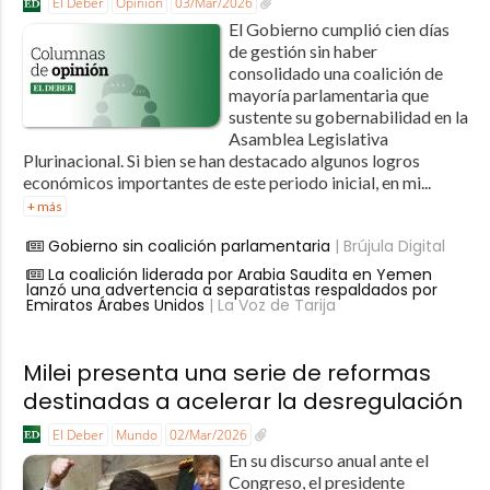
El Deber
Opinión
03/Mar/2026
El Gobierno cumplió cien días
de gestión sin haber
consolidado una coalición de
mayoría parlamentaria que
sustente su gobernabilidad en la
Asamblea Legislativa
Plurinacional. Si bien se han destacado algunos logros
económicos importantes de este periodo inicial, en mi...
+ más
Gobierno sin coalición parlamentaria
| Brújula Digital
La coalición liderada por Arabia Saudita en Yemen
lanzó una advertencia a separatistas respaldados por
Emiratos Árabes Unidos
| La Voz de Tarija
Milei presenta una serie de reformas
destinadas a acelerar la desregulación
El Deber
Mundo
02/Mar/2026
En su discurso anual ante el
Congreso, el presidente