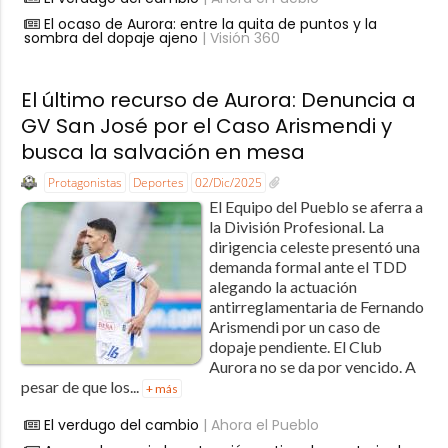
El ocaso de Aurora: entre la quita de puntos y la
sombra del dopaje ajeno
| Visión 360
El último recurso de Aurora: Denuncia a
GV San José por el Caso Arismendi y
busca la salvación en mesa
Protagonistas
Deportes
02/Dic/2025
El Equipo del Pueblo se aferra a
la División Profesional. La
dirigencia celeste presentó una
demanda formal ante el TDD
alegando la actuación
antirreglamentaria de Fernando
Arismendi por un caso de
dopaje pendiente. El Club
Aurora no se da por vencido. A
pesar de que los...
+ más
El verdugo del cambio
| Ahora el Pueblo