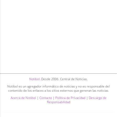
Notibol
. Desde 2006. Central de Noticias.
Notibol es un agregador informático de noticias y no es responsable del
contenido de los enlaces a los sitios externos que generan las noticias.
Acerca de Notibol
|
Contacto
|
Política de Privacidad
|
Descargo de
Responsabilidad