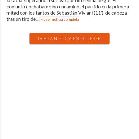
la tabla, superando a su rival por diferencia de gol. El
conjunto cochabambino encaminó el partido en la primera
mitad con los tantos de Sebastián Viviani (11’), de cabeza
tras un tiro de...
+ Leer noticia completa
IR A LA NOTICIA EN EL DEBER