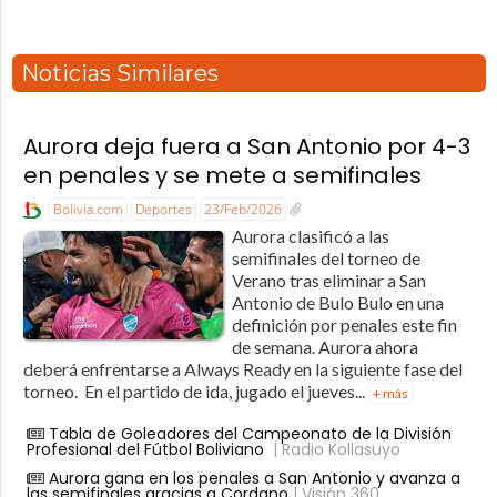
Noticias Similares
Aurora deja fuera a San Antonio por 4-3
en penales y se mete a semifinales
Bolivia.com
Deportes
23/Feb/2026
Aurora clasificó a las
semifinales del torneo de
Verano tras eliminar a San
Antonio de Bulo Bulo en una
definición por penales este fin
de semana. Aurora ahora
deberá enfrentarse a Always Ready en la siguiente fase del
torneo. En el partido de ida, jugado el jueves...
+ más
Tabla de Goleadores del Campeonato de la División
Profesional del Fútbol Boliviano
| Radio Kollasuyo
Aurora gana en los penales a San Antonio y avanza a
las semifinales gracias a Cordano
| Visión 360