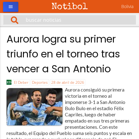
Notibol
Bolivia
menu
Aurora logra su primer
triunfo en el torneo tras
vencer a San Antonio
El Deber
Deportes
28 de abril de 2026
Aurora consiguió su primera
victoria en el torneo al
imponerse 3-1 a San Antonio
Bulo Bulo en el estadio Félix
Capriles, luego de haber
empatado en sus tres primeras
presentaciones. Con este
resultado, el Equipo del Pueblo suma seis puntos y escala en