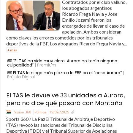
Contratados por el club valluno,
los abogados argentinos
Ricardo Frega Navia y Jose
Emilio Jozami fueron los
encargados de llevar el caso de
apelación. Ambos consideran
como claves los errores cometidos por los tribunales
deportivos de la FBF. Los abogados Ricardo Frega Navia y...
+ más
“El TAS ha sido muy claro, Aurora no tenía ninguna
culpabilidad”
| Premium
El TAS le niega más plazo a la FBF en el “caso Aurora”
|
Brújula Digital
El TAS le devuelve 33 unidades a Aurora,
pero no dice qué pasará con Montaño
Visión 360
Política
19/Dic/2025
Sports 360 / La PazEl Tribunal de Arbitraje Deportivo
(TAS) revocó las sanciones del Tribunal de Disciplina
Deportiva (TDD) y el Tribunal Superior de Apelaciones