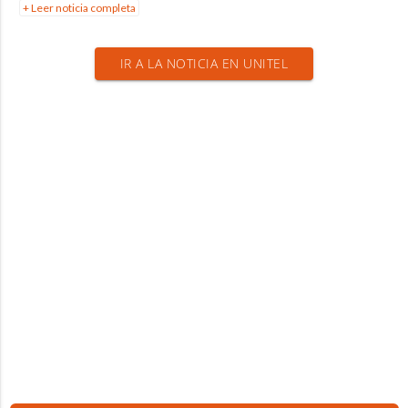
+ Leer noticia completa
IR A LA NOTICIA EN UNITEL