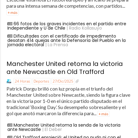
para una intensa semana de competencias, con partidos...
+ más
66 fotos de los graves incidentes en el partido entre
Independiente y U de Chile
| Radio Kollasuyo
Dificultades con el certificado de impedimento
desatan 414 quejas ante la Defensoría del Pueblo en la
jornada electoral
| La Prensa
Manchester United retoma la victoria
ante Newcastle en Old Trafford
24 Horas
Deportes
27/Dic/2025
Patrick Dorgu brilló con luz propia en el triunfo del
Manchester United sobre Newcastle, siendo la figura clave
en la victoria por 1-0 en el único partido disputado en el
tradicional ‘Boxing Day’. Su desempeño sobresaliente y el
gol que anotó marcaron la diferencia para...
+ más
Manchester United retoma la senda de la victoria
ante Newcastle
| El Deber
Old Trafford enrojeció: el United no pudo ni con el