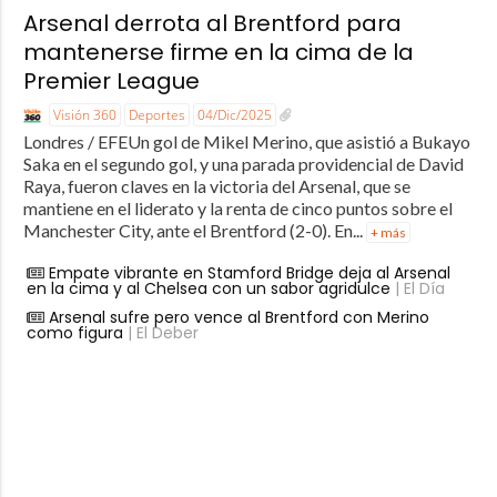
Arsenal derrota al Brentford para
mantenerse firme en la cima de la
Premier League
Visión 360
Deportes
04/Dic/2025
Londres / EFEUn gol de Mikel Merino, que asistió a Bukayo
Saka en el segundo gol, y una parada providencial de David
Raya, fueron claves en la victoria del Arsenal, que se
mantiene en el liderato y la renta de cinco puntos sobre el
Manchester City, ante el Brentford (2-0). En...
+ más
Empate vibrante en Stamford Bridge deja al Arsenal
en la cima y al Chelsea con un sabor agridulce
| El Día
Arsenal sufre pero vence al Brentford con Merino
como figura
| El Deber