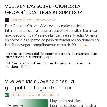
VUELVEN LAS SUBVENCIONES: LA
GEOPOLÍTICA LLEGA AL SURTIDOR
Cabildeo
Local
09/Mar/2026
Por: Gonzalo Chavez Álvarez Hay malas noticias
internacionales para nuestra pequeña y sensible barquita
macroeconómica. A raíz de la guerra en el Medio Oriente,
en pocos días el petróleo pasó de rondar los 65 dólares por
barril a navegar tranquilamente cerca de 90...
+ más
¿Los asesinos del librecambista son los mismos que
atracaron un surtidor?
| eju!
Vuelven las subvenciones: la geopolítica llega al
surtidor
| El País
Vuelven las subvenciones: la
geopolítica llega al surtidor
El Deber
Opinión
08/Mar/2026
Hay malas noticias
internacionales para nuestra