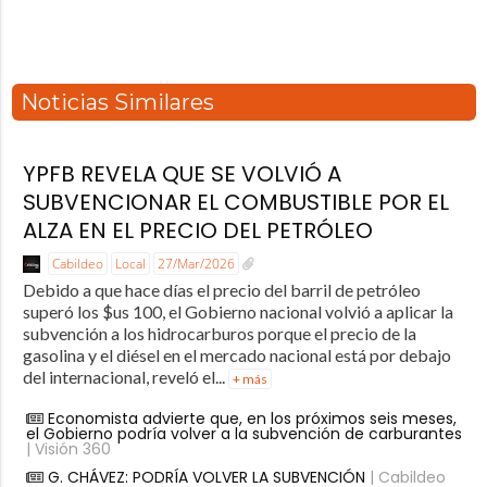
Noticias Similares
YPFB REVELA QUE SE VOLVIÓ A
SUBVENCIONAR EL COMBUSTIBLE POR EL
ALZA EN EL PRECIO DEL PETRÓLEO
Cabildeo
Local
27/Mar/2026
Debido a que hace días el precio del barril de petróleo
superó los $us 100, el Gobierno nacional volvió a aplicar la
subvención a los hidrocarburos porque el precio de la
gasolina y el diésel en el mercado nacional está por debajo
del internacional, reveló el...
+ más
Economista advierte que, en los próximos seis meses,
el Gobierno podría volver a la subvención de carburantes
| Visión 360
G. CHÁVEZ: PODRÍA VOLVER LA SUBVENCIÓN
| Cabildeo