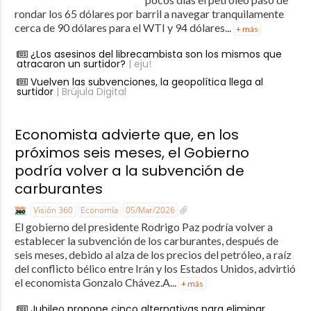
rondar los 65 dólares por barril a navegar tranquilamente
cerca de 90 dólares para el WTI y 94 dólares...
+ más
¿Los asesinos del librecambista son los mismos que
atracaron un surtidor?
| eju!
Vuelven las subvenciones, la geopolítica llega al
surtidor
| Brújula Digital
Economista advierte que, en los
próximos seis meses, el Gobierno
podría volver a la subvención de
carburantes
Visión 360
Economía
05/Mar/2026
El gobierno del presidente Rodrigo Paz podría volver a
establecer la subvención de los carburantes, después de
seis meses, debido al alza de los precios del petróleo, a raíz
del conflicto bélico entre Irán y los Estados Unidos, advirtió
el economista Gonzalo Chávez.A...
+ más
Jubileo propone cinco alternativas para eliminar