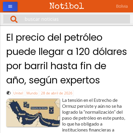
Notibol
Bolivia
menu
El precio del petróleo
puede llegar a 120 dólares
por barril hasta fin de
año, según expertos
Unitel
Mundo
28 de abril de 2026
La tensión en el Estrecho de
Ormuz persiste y aún no se ha
logrado la “normalización” del
paso de petróleo en este punto,
lo que ha obligado a
instituciones financieras a