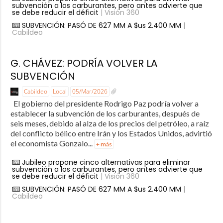
subvención a los carburantes, pero antes advierte que
se debe reducir el déficit
| Visión 360
SUBVENCIÓN: PASÓ DE 627 MM A $us 2.400 MM
|
Cabildeo
G. CHÁVEZ: PODRÍA VOLVER LA
SUBVENCIÓN
Cabildeo
Local
05/Mar/2026
El gobierno del presidente Rodrigo Paz podría volver a
establecer la subvención de los carburantes, después de
seis meses, debido al alza de los precios del petróleo, a raíz
del conflicto bélico entre Irán y los Estados Unidos, advirtió
el economista Gonzalo...
+ más
Jubileo propone cinco alternativas para eliminar
subvención a los carburantes, pero antes advierte que
se debe reducir el déficit
| Visión 360
SUBVENCIÓN: PASÓ DE 627 MM A $us 2.400 MM
|
Cabildeo