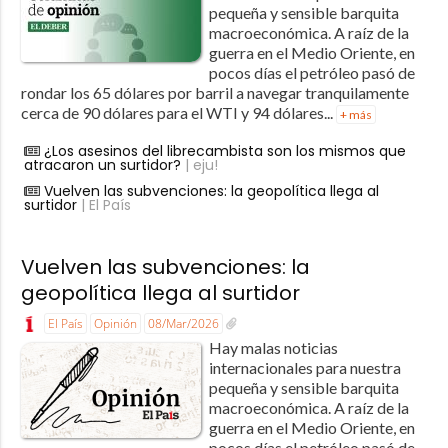
pequeña y sensible barquita
macroeconómica. A raíz de la
guerra en el Medio Oriente, en
pocos días el petróleo pasó de
rondar los 65 dólares por barril a navegar tranquilamente
cerca de 90 dólares para el WTI y 94 dólares...
+ más
¿Los asesinos del librecambista son los mismos que
atracaron un surtidor?
| eju!
Vuelven las subvenciones: la geopolítica llega al
surtidor
| El País
Vuelven las subvenciones: la
geopolítica llega al surtidor
El País
Opinión
08/Mar/2026
Hay malas noticias
internacionales para nuestra
pequeña y sensible barquita
macroeconómica. A raíz de la
guerra en el Medio Oriente, en
pocos días el petróleo pasó de