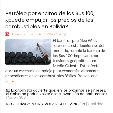
Petróleo por encima de los $us 100,
¿puede empujar los precios de los
combustibles en Bolivia?
Economy
Economía
10/Mar/2026
El barril de petróleo WTI,
referencia estadounidense del
mercado, rompió la barrera de
los $us 100, impulsado por
tensiones geopolíticas en
Medio Oriente. Este efecto
abre un escenario complejo para economías altamente
dependientes de los combustibles fósiles. Bolivia, que...
+ más
Economista advierte que, en los próximos seis meses,
el Gobierno podría volver a la subvención de carburantes
| Visión 360
G. CHÁVEZ: PODRÍA VOLVER LA SUBVENCIÓN
| Cabildeo