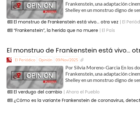
Frankenstein, una adaptación cinem
Shelley en un monstruo digno de ser
El monstruo de Frankenstein está vivo… otra vez
| El Perió
“Frankenstein”, la herida que no muere
| El País
El monstruo de Frankenstein está vivo… ot
El Periódico
Opinión
09/Nov/2025
Por Silvia Moreno-Garcia En los dos
Frankenstein, una adaptación cinem
Shelley en un monstruo digno de ser
El verdugo del cambio
| Ahora el Pueblo
¿Cómo es la variante Frankenstein de coronavirus, detect