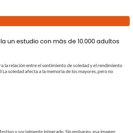
la un estudio con más de 10.000 adultos
a la relación entre el sentimiento de soledad y el rendimiento
 La soledad afecta a la memoria de los mayores, pero no
 festivo y socialmente integrado. Sin embargo, esa imagen