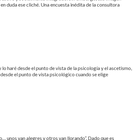
n duda ese cliché. Una encuesta inédita de la consultora
y lo haré desde el punto de vista de la psicología y el ascetismo,
a desde el punto de vista psicológico cuando se elige
ño… unos van alegres y otros van llorando”. Dado que es