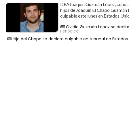
DEAJoaquín Guzmán López, conocid
hijos de Joaquín El Chapo Guzmán Lo
culpable este lunes en Estados Unid
Ovidio Guzmán López se declar
Periódico
Hijo del Chapo se declara culpable en tribunal de Estados