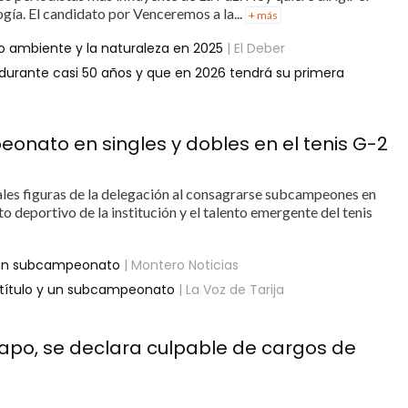
gía. El candidato por Venceremos a la...
+ más
o ambiente y la naturaleza en 2025
| El Deber
a durante casi 50 años y que en 2026 tendrá su primera
ato en singles y dobles en el tenis G-2
les figuras de la delegación al consagrarse subcampeones en
o deportivo de la institución y el talento emergente del tenis
 y un subcampeonato
| Montero Noticias
un título y un subcampeonato
| La Voz de Tarija
hapo, se declara culpable de cargos de