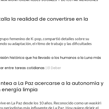
alla la realidad de convertirse en la
 grupo femenino de K-pop, compartió detalles sobre su
ndo su adaptación, el ritmo de trabajo y las dificultades
isión histórica que ha llevado a los humanos a la Luna más
ar entre tareas cotidianas
| El Deber
tea a La Paz acercarse a la autonomía y
n energía limpia
vive en La Paz desde los 10 años. Reconocido como un waskiri
los periodistas más influyente de La Paz. Hoy quiere dirigir el