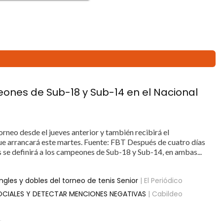
peones de Sub-18 y Sub-14 en el Nacional
rneo desde el jueves anterior y también recibirá el
 arrancará este martes. Fuente: FBT Después de cuatro días
es se definirá a los campeones de Sub-18 y Sub-14, en ambas...
gles y dobles del torneo de tenis Senior
| El Periódico
OCIALES Y DETECTAR MENCIONES NEGATIVAS
| Cabildeo