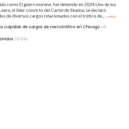
o como El güero moreno, fue detenido en 2024.Uno de los
era, el líder convicto del Cartel de Sinaloa, se declaró
os de diversos cargos relacionados con el tráfico de...
+ más
a culpable de cargos de narcotráfico en Chicago
| El
 Unidos
| El Día