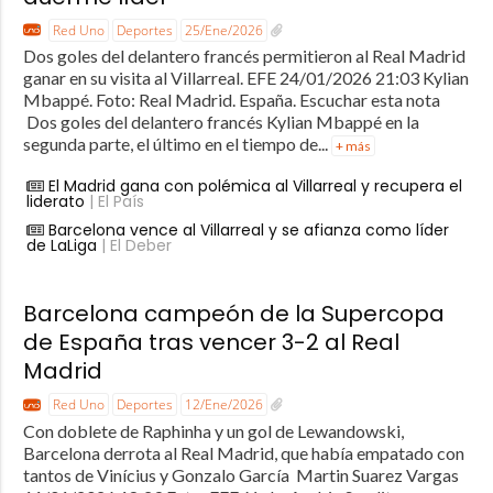
Red Uno
Deportes
25/Ene/2026
Dos goles del delantero francés permitieron al Real Madrid
ganar en su visita al Villarreal. EFE 24/01/2026 21:03 Kylian
Mbappé. Foto: Real Madrid. España. Escuchar esta nota
Dos goles del delantero francés Kylian Mbappé en la
segunda parte, el último en el tiempo de...
+ más
El Madrid gana con polémica al Villarreal y recupera el
liderato
| El País
Barcelona vence al Villarreal y se afianza como líder
de LaLiga
| El Deber
Barcelona campeón de la Supercopa
de España tras vencer 3-2 al Real
Madrid
Red Uno
Deportes
12/Ene/2026
Con doblete de Raphinha y un gol de Lewandowski,
Barcelona derrota al Real Madrid, que había empatado con
tantos de Vinícius y Gonzalo García Martin Suarez Vargas