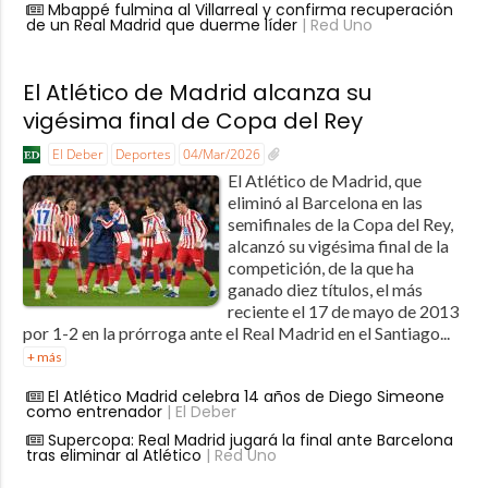
Mbappé fulmina al Villarreal y confirma recuperación
de un Real Madrid que duerme líder
| Red Uno
El Atlético de Madrid alcanza su
vigésima final de Copa del Rey
El Deber
Deportes
04/Mar/2026
El Atlético de Madrid, que
eliminó al Barcelona en las
semifinales de la Copa del Rey,
alcanzó su vigésima final de la
competición, de la que ha
ganado diez títulos, el más
reciente el 17 de mayo de 2013
por 1-2 en la prórroga ante el Real Madrid en el Santiago...
+ más
El Atlético Madrid celebra 14 años de Diego Simeone
como entrenador
| El Deber
Supercopa: Real Madrid jugará la final ante Barcelona
tras eliminar al Atlético
| Red Uno