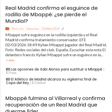
Real Madrid confirma el esguince de
rodilla de Mbappé: ¿se pierde el
Mundial?
Red Uno
Deportes
03/Mar/2026
Mbappé sufre esguince en la rodilla izquierda y el Real
Madrid confirma tratamiento conservador. EFE
02/03/2026 18:49 Kylian Mbappé jugador del Real Madrid.
Foto: Redes sociales del club. España. Escuchar esta nota El
delantero francés Kylian Mbappé sufre un esguince en la...
+ más
Las opciones de Xabi Alonso para sustituir a Mbappé
|
El País
El Atlético de Madrid alcanza su vigésima final de
Copa del Rey
| El Deber
Mbappé fulmina al Villarreal y confirma
recuperación de un Real Madrid que
duerme líder