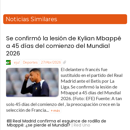
Noticias Similares
Se confirmó la lesión de Kylian Mbappé
a 45 días del comienzo del Mundial
2026
eju!
Deportes
27/Abr/2026
El delantero francés fue
sustituido en el partido del Real
Madrid ante el Betis por La
Liga. Se confirmó la lesión de
Mbappé a 45 días del Mundial
2026. (Foto: EFE) Fuente: A tan
solo 45 días del comienzo del , la preocupación crece en la
selección de Francia...
+ más
Real Madrid confirma el esguince de rodilla de
Mbappé: ¿se pierde el Mundial?
| Red Uno