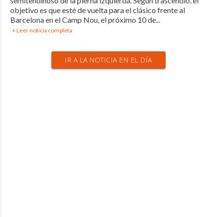
semitendinoso de la pierna izquierda. Según trascendió, el
objetivo es que esté de vuelta para el clásico frente al
Barcelona en el Camp Nou, el próximo 10 de...
+ Leer noticia completa
IR A LA NOTICIA EN EL DÍA