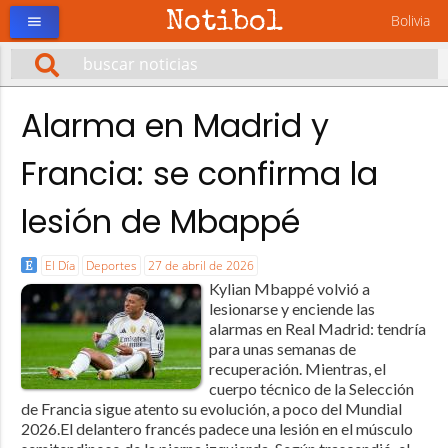
Notibol
Bolivia
menu
Alarma en Madrid y
Francia: se confirma la
lesión de Mbappé
El Día
Deportes
27 de abril de 2026
Kylian Mbappé volvió a
lesionarse y enciende las
alarmas en Real Madrid: tendría
para unas semanas de
recuperación. Mientras, el
cuerpo técnico de la Selección
de Francia sigue atento su evolución, a poco del Mundial
2026.El delantero francés padece una lesión en el músculo