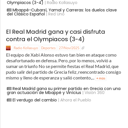
Olympiacos (3-4)
| Radio Kollasuyo
Mbappé-Cubarsí, Yamal y Carreras: los duelos clave
del Clásico Español
| Red Uno
El Real Madrid gana y casi disfruta
contra el Olympiacos (3-4)
Radio Kollasuyo
Deportes
27/Nov/2025
El equipo de Xabi Alonso estuvo tan bien en ataque como
desafortunado en defensa. Pero, por lo menos, volvió a
sumar un triunfo No se permite fiestas el Real Madrid, que
pudo salir del partido de Grecia feliz, reencontrado consigo
mismo y lleno de esperanza y salió contento,...
+ más
Real Madrid gana su primer partido en Grecia con una
gran actuación de Mbappé y Vinícius
| Visión 360
El verdugo del cambio
| Ahora el Pueblo