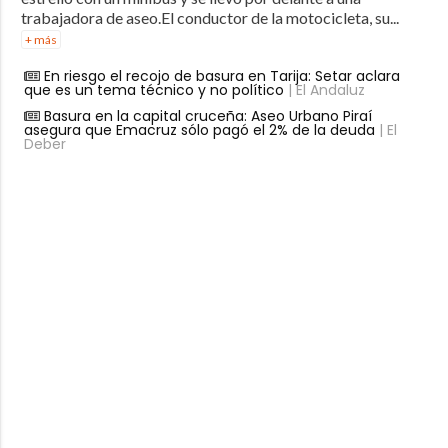
trabajadora de aseo.El conductor de la motocicleta, su...
+ más
En riesgo el recojo de basura en Tarija: Setar aclara
que es un tema técnico y no político
| El Andaluz
Basura en la capital cruceña: Aseo Urbano Piraí
asegura que Emacruz sólo pagó el 2% de la deuda
| El
Deber