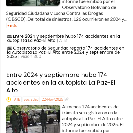
informe fue emitido por el
Observatorio Boliviano de
Seguridad Ciudadana y Lucha Contra las Drogas
(OBSCD). Del total de siniestros, 126 ocurrieron en 2024 y...
+ más
Entre 2024 y septiembre hubo 174 accidentes en la
autopista La Paz-El Alto
| ATB
Observatorio de Seguridad reporta 174 accidentes en
la Autopista La Paz–El Alto entre 2024 y septiembre de
2025
| Visión 360
Entre 2024 y septiembre hubo 174
accidentes en la autopista La Paz-El
Alto
ATB
Sociedad
22/Nov/2025
Al menos 174 accidentes de
tránsito se registraron en la
autopista La Paz-El Alto entre
2024 y septiembre de 2025. El
informe fue emitido por