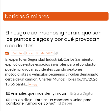
Noticias Similares
El riesgo que muchos ignoran: qué son
los puntos ciegos y por qué provocan
accidentes
Red Uno
Local
06/Mar/2026
El experto en Seguridad Industrial, Carlos Sarmiento,
explicó que estos espacios invisibles para el conductor
pueden provocar accidentes cuando peatones,
motociclistas o vehículos pequeños circulan demasiado
cerca de un camión. Charles Muñoz Flores 06/03/2026
15:55 Santa...
+ más
Animales que muerden y matan
| Brújula Digital
Ilan Goldfajn: “Este es un momento único para
cambiar el rumbo de Bolivia”
| El Deber