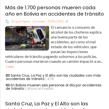
Más de 1.700 personas mueren cada
año en Bolivia en accidentes de tránsito
Brújula Digital
Sociedad
25/Dic/2025
El cansancio o consumo de
alcohol de los choferes explica
una buena parte de los
accidentes, así como el mal
estado de los vehículos, que
pasan las inspecciones
vehiculares de tránsito pagando sobornos a los policías.
Cuatro personas murieron cuando un camión impactó a un...
+ más
Santa Cruz, La Paz y El Alto son las ciudades con más
accidentes de tránsito
| ATB
En Bolivia mueren seis personas al día por accidentes
de tránsito
| Ahora el Pueblo
Santa Cruz, La Paz y El Alto son las