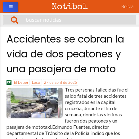
Notibol
Bolivia
menu
Accidentes se cobran la
vida de dos peatones y
una pasajera de moto
El Deber
Local
27 de abril de 2026
Tres personas fallecidas fue el
saldo fatal de tres accidentes
registrados en la capital
cruceña, durante el fin de
semana, donde las víctimas
fueron dos peatones y un
pasajera de mototaxi.Edmundo Fuentes, director
departamental de Tránsito de la Policía, indicó que los