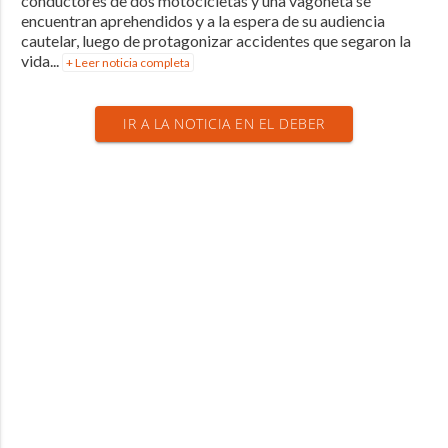
conductores de dos motocicletas y una vagoneta se
encuentran aprehendidos y a la espera de su audiencia
cautelar, luego de protagonizar accidentes que segaron la
vida...
+ Leer noticia completa
IR A LA NOTICIA EN EL DEBER