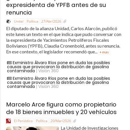
expresidenta de YPFB antes de su
renuncia
Unitel
Política
27/Abr/2026
El diputado de la alianza Unidad, Carlos Alarcón, publicó
este lunes un texto en el que indica que pudo conversar con
la expresidenta de Yacimientos Petrolíferos Fiscales
Bolivianos (YPFB), Claudia Cronenbold, antes su renuncia.
En ese contexto, el legislador recomendó que...
+ más
Exministro Álvaro Ríos pone en duda las posibles
causas que provocaron la distribución de gasolina
contaminada
| Visión 360
Exministro Álvaro Ríos pone en duda las posibles
causas que provocaron la distribución de gasolina
contaminada
| Visión 360
Marcelo Arce figura como propietario
de 18 bienes inmuebles y 20 vehículos
El Periódico
Política
20/Mar/2026
La Unidad de Investigaciones