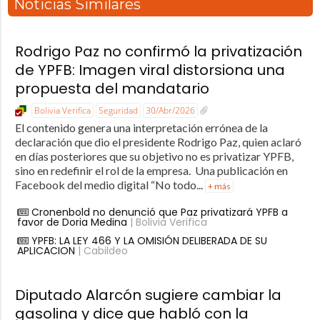
Noticias Similares
Rodrigo Paz no confirmó la privatización
de YPFB: Imagen viral distorsiona una
propuesta del mandatario
Bolivia Verifica
Seguridad
30/Abr/2026
El contenido genera una interpretación errónea de la
declaración que dio el presidente Rodrigo Paz, quien aclaró
en días posteriores que su objetivo no es privatizar YPFB,
sino en redefinir el rol de la empresa. Una publicación en
Facebook del medio digital “No todo...
+ más
Cronenbold no denunció que Paz privatizará YPFB a
favor de Doria Medina
| Bolivia Verifica
YPFB: LA LEY 466 Y LA OMISIÓN DELIBERADA DE SU
APLICACION
| Cabildeo
Diputado Alarcón sugiere cambiar la
gasolina y dice que habló con la