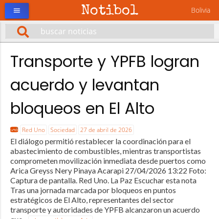
Notibol
Bolivia
menu
Transporte y YPFB logran
acuerdo y levantan
bloqueos en El Alto
Red Uno
Sociedad
27 de abril de 2026
El diálogo permitió restablecer la coordinación para el
abastecimiento de combustibles, mientras transportistas
comprometen movilización inmediata desde puertos como
Arica Greyss Nery Pinaya Acarapi 27/04/2026 13:22 Foto:
Captura de pantalla. Red Uno. La Paz Escuchar esta nota
Tras una jornada marcada por bloqueos en puntos
estratégicos de El Alto, representantes del sector
transporte y autoridades de YPFB alcanzaron un acuerdo