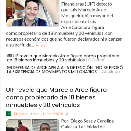
Financieras (UIF) detectó
que Luis Marcelo Arce
Mosqueira, hijo mayor del
expresidente Luis
Arce Catacora, figura
como propietario de 18 inmuebles y 20 vehículos, con
recursos económicos que no fueron declarados ni alcanzan
a su perfil de...
+ más
UIF revela que Marcelo Arce figura como propietario
de 18 bienes inmuebles y 20 vehículos
| El Deber
DEFENSA DE ARCE APELA A LA DETENCIÓN: “NO SE PROBÓ
LA EXISTENCIA DE MOVIMIENTOS MILLONARIOS”
| Cabildeo
UIF revela que Marcelo Arce figura
como propietario de 18 bienes
inmuebles y 20 vehículos
El Deber
Local
19/Mar/2026
Por: Diego Seas y Carolina
Galarza La Unidad de