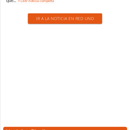
que...
+ Leer noticia completa
IR A LA NOTICIA EN RED UNO