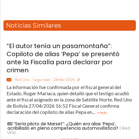
Noticias Similares
“El autor tenía un pasamontaña”:
Copiloto de alias ‘Pepa’ se presentó
ante la Fiscalía para declarar por
crimen
Red Uno
Seguridad
28/Abr/2026
La información fue confirmada por el fiscal general del
Estado, Roger Mariaca, quien detalló que el testigo acudió
ante el fiscal asignado en la zona de Satélite Norte. Red Uno
de Bolivia 27/04/2026 16:52 Fiscal General confirma
declaración del copiloto de alias Pepa en...
+ más
“Sería piloto de Marset”: ¿Quién era alias ‘Pepa’,
acribillado en plena competencia automovilística?
| Red
Uno