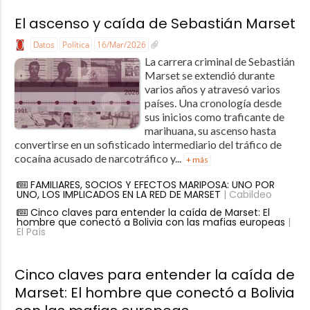
El ascenso y caída de Sebastián Marset
Datos
Política
16/Mar/2026
La carrera criminal de Sebastián
Marset se extendió durante
varios años y atravesó varios
países. Una cronología desde
sus inicios como traficante de
marihuana, su ascenso hasta
convertirse en un sofisticado intermediario del tráfico de
cocaína acusado de narcotráfico y...
+ más
FAMILIARES, SOCIOS Y EFECTOS MARIPOSA: UNO POR
UNO, LOS IMPLICADOS EN LA RED DE MARSET
| Cabildeo
Cinco claves para entender la caída de Marset: El
hombre que conectó a Bolivia con las mafias europeas
|
El País
Cinco claves para entender la caída de
Marset: El hombre que conectó a Bolivia