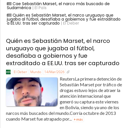
Cae Sebastián Marset, el narco más buscado de
Sudamérica
| El País
Quién es Sebastián Marset, el narco uruguayo que
jugaba al fútbol, desafiaba a gobiernos y fue extraditado
a EE.UU. tras ser capturado
| El Deber
Quién es Sebastián Marset, el narco
uruguayo que jugaba al fútbol,
desafiaba a gobiernos y fue
extraditado a EE.UU. tras ser capturado
El Deber
Mundo
14/Mar/2026
ReutersLa primera detención de
Sebastián Marset por tráfico de
drogas estuvo lejos de atraer la
atención internacional que
generó su captura este viernes
en Bolivia, siendo ya uno de los
narcos más buscados del mundo.Corría octubre de 2013
cuando Marset fue atrapado por...
+ más