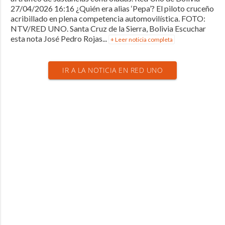
27/04/2026 16:16 ¿Quién era alias ‘Pepa’? El piloto cruceño
acribillado en plena competencia automovilística. FOTO:
NTV/RED UNO. Santa Cruz de la Sierra, Bolivia Escuchar
esta nota José Pedro Rojas...
+ Leer noticia completa
IR A LA NOTICIA EN RED UNO