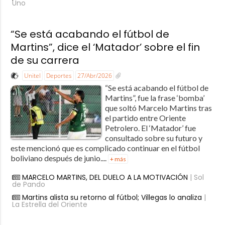
Uno
“Se está acabando el fútbol de
Martins”, dice el ‘Matador’ sobre el fin
de su carrera
Unitel
Deportes
27/Abr/2026
“Se está acabando el fútbol de
Martins”, fue la frase ‘bomba’
que soltó Marcelo Martins tras
el partido entre Oriente
Petrolero. El ‘Matador’ fue
consultado sobre su futuro y
este mencionó que es complicado continuar en el fútbol
boliviano después de junio....
+ más
MARCELO MARTINS, DEL DUELO A LA MOTIVACIÓN
| Sol
de Pando
Martins alista su retorno al fútbol; Villegas lo analiza
|
La Estrella del Oriente