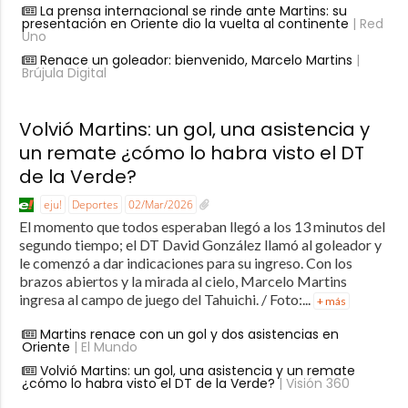
La prensa internacional se rinde ante Martins: su
presentación en Oriente dio la vuelta al continente
| Red
Uno
Renace un goleador: bienvenido, Marcelo Martins
|
Brújula Digital
Volvió Martins: un gol, una asistencia y
un remate ¿cómo lo habra visto el DT
de la Verde?
eju!
Deportes
02/Mar/2026
El momento que todos esperaban llegó a los 13 minutos del
segundo tiempo; el DT David González llamó al goleador y
le comenzó a dar indicaciones para su ingreso. Con los
brazos abiertos y la mirada al cielo, Marcelo Martins
ingresa al campo de juego del Tahuichi. / Foto:...
+ más
Martins renace con un gol y dos asistencias en
Oriente
| El Mundo
Volvió Martins: un gol, una asistencia y un remate
¿cómo lo habra visto el DT de la Verde?
| Visión 360