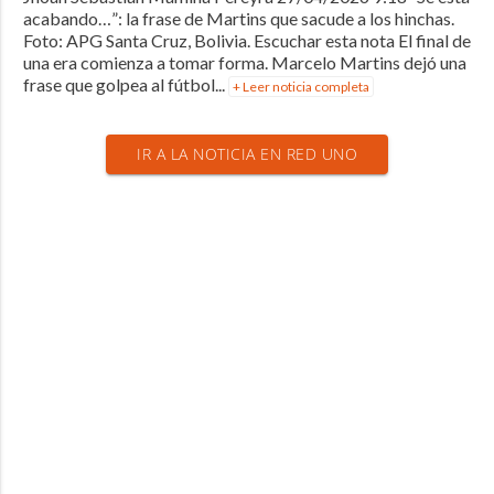
acabando…”: la frase de Martins que sacude a los hinchas.
Foto: APG Santa Cruz, Bolivia. Escuchar esta nota El final de
una era comienza a tomar forma. Marcelo Martins dejó una
frase que golpea al fútbol...
+ Leer noticia completa
IR A LA NOTICIA EN RED UNO