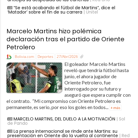
“Se está acabando el fútbol de Martins”, dice el
‘Matador’ sobre el fin de su carrera
| Unitel
Marcelo Martins hizo polémica
declaración tras el partido de Oriente
Petrolero
Bolivia.com
Deportes
27/Abr/2026
El goleador Marcelo Martins
reveló que tendría fútbol hasta
junio, el ahora jugador de
Oriente Petrolero, fue
interrogado por su futuro y
aseguró que espera cumplir con
el contrato. “Mi compromiso con Oriente Petrolero es
permanente, es serio, por eso los goles en todos...
+ más
MARCELO MARTINS, DEL DUELO A LA MOTIVACIÓN
| Sol
de Pando
La prensa internacional se rinde ante Martins: su
presentación en Oriente dio la vuelta al continente
| Red