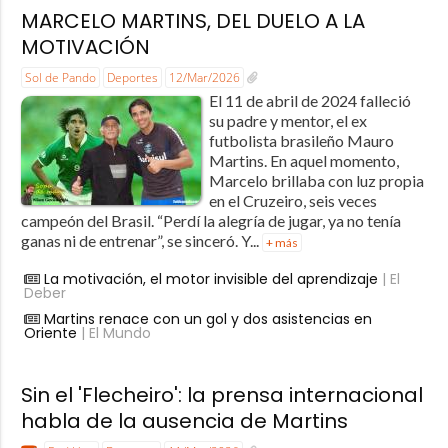
MARCELO MARTINS, DEL DUELO A LA
MOTIVACIÓN
Sol de Pando
Deportes
12/Mar/2026
El 11 de abril de 2024 falleció
su padre y mentor, el ex
futbolista brasileño Mauro
Martins. En aquel momento,
Marcelo brillaba con luz propia
en el Cruzeiro, seis veces
campeón del Brasil. “Perdí la alegría de jugar, ya no tenía
ganas ni de entrenar”, se sinceró. Y...
+ más
La motivación, el motor invisible del aprendizaje
| El
Deber
Martins renace con un gol y dos asistencias en
Oriente
| El Mundo
Sin el 'Flecheiro': la prensa internacional
habla de la ausencia de Martins