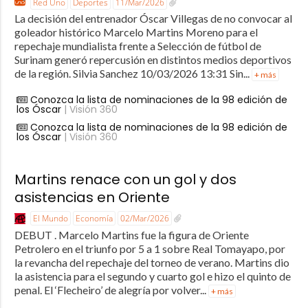
Red Uno
Deportes
11/Mar/2026
La decisión del entrenador Óscar Villegas de no convocar al
goleador histórico Marcelo Martins Moreno para el
repechaje mundialista frente a Selección de fútbol de
Surinam generó repercusión en distintos medios deportivos
de la región. Silvia Sanchez 10/03/2026 13:31 Sin...
+ más
Conozca la lista de nominaciones de la 98 edición de
los Óscar
| Visión 360
Conozca la lista de nominaciones de la 98 edición de
los Óscar
| Visión 360
Martins renace con un gol y dos
asistencias en Oriente
El Mundo
Economía
02/Mar/2026
DEBUT . Marcelo Martins fue la figura de Oriente
Petrolero en el triunfo por 5 a 1 sobre Real Tomayapo, por
la revancha del repechaje del torneo de verano. Martins dio
la asistencia para el segundo y cuarto gol e hizo el quinto de
penal. El ‘Flecheiro’ de alegría por volver...
+ más