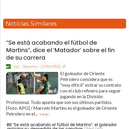
Noticias Similares
“Se está acabando el fútbol de
Martins”, dice el ‘Matador’ sobre el fin
de su carrera
eju!
Deportes
27/Abr/2026
El goleador de Oriente
Petrolero considera que es
“muy difícil” estirar su contrato
con el club refinero para seguir
jugando en la División
Profesional. Todo apunta que son sus últimos partidos.
[Foto: APG] / Marcelo Martins es el goleador de Oriente
Petrolero en el...
+ más
“Se está acabando el fútbol de Martins”: el goleador
anticipa su despedida de las canchas
| Red Uno