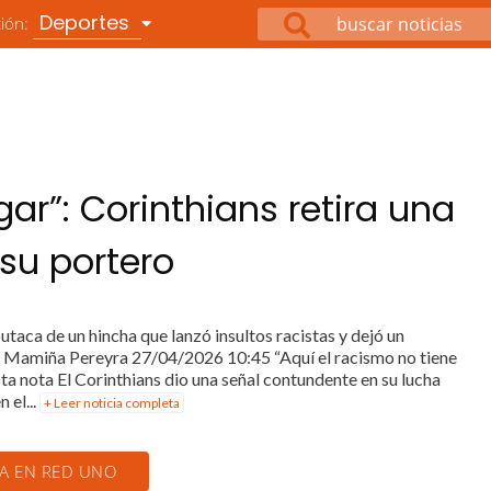
Deportes
ción:
gar”: Corinthians retira una
 su portero
utaca de un hincha que lanzó insultos racistas y dejó un
n Mamiña Pereyra 27/04/2026 10:45 “Aquí el racismo no tiene
sta nota El Corinthians dio una señal contundente en su lucha
 el...
+ Leer noticia completa
IA EN RED UNO