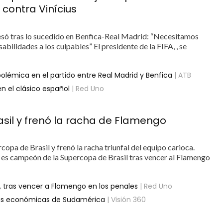
contra Vinícius
resó tras lo sucedido en Benfica-Real Madrid: “Necesitamos
bilidades a los culpables” El presidente de la FIFA, , se
 polémica en el partido entre Real Madrid y Benfica
| ATB
n el clásico español
| Red Uno
asil y frenó la racha de Flamengo
opa de Brasil y frenó la racha triunfal del equipo carioca.
s campeón de la Supercopa de Brasil tras vencer al Flamengo
 tras vencer a Flamengo en los penales
| Red Uno
cias económicas de Sudamérica
| Visión 360