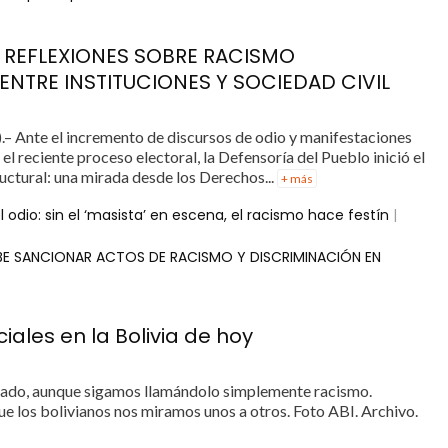
E REFLEXIONES SOBRE RACISMO
NTRE INSTITUCIONES Y SOCIEDAD CIVIL
Ante el incremento de discursos de odio y manifestaciones
el reciente proceso electoral, la Defensoría del Pueblo inició el
uctural: una mirada desde los Derechos...
+ más
 odio: sin el ‘masista’ en escena, el racismo hace festín
|
EBE SANCIONAR ACTOS DE RACISMO Y DISCRIMINACIÓN EN
ales en la Bolivia de hoy
biado, aunque sigamos llamándolo simplemente racismo.
 que los bolivianos nos miramos unos a otros. Foto ABI. Archivo.