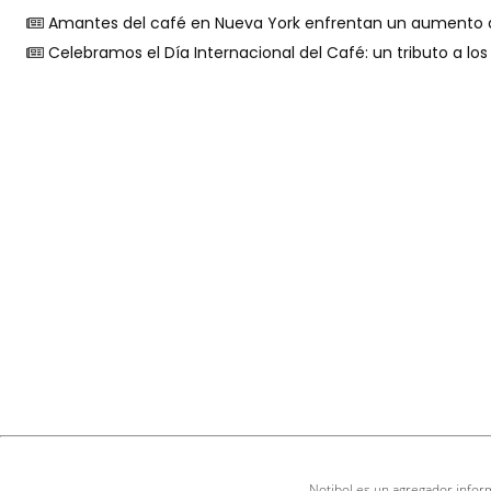
Amantes del café en Nueva York enfrentan un aumento 
Celebramos el Día Internacional del Café: un tributo a lo
Notibol es un agregador inform