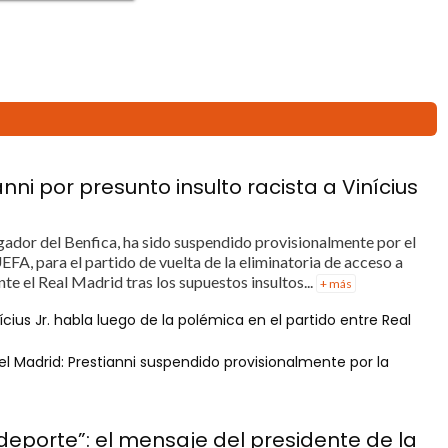
ni por presunto insulto racista a Vinícius
ugador del Benfica, ha sido suspendido provisionalmente por el
EFA, para el partido de vuelta de la eliminatoria de acceso a
e el Real Madrid tras los supuestos insultos...
+ más
ícius Jr. habla luego de la polémica en el partido entre Real
el Madrid: Prestianni suspendido provisionalmente por la
deporte”: el mensaje del presidente de la