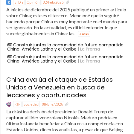
El Día
Opinión
02/Feb/2026
A inicios de diciembre del 2025 publiqué un primer artículo
sobre China; este es el tercero. Mencioné que lo seguiré
haciendo porque China es muy importante en el mundo para
ser ignorado. En la actualidad, es difícil entender lo que
sucede globalmente sin China: las...
+ más
Construir juntos la comunidad de futuro compartido
China-América Latina y el Caribe
| La Prensa
Construir juntos la comunidad de futuro compartido
China-América Latina y el Caribe
| La Prensa
China evalúa el ataque de Estados
Unidos a Venezuela en busca de
lecciones y oportunidades
RTP
Sociedad
08/Ene/2026
La drástica decisión del presidente Donald Trump de
capturar al líder venezolano Nicolás Maduro podría en
última instancia beneficiar a China en su competencia con
Estados Unidos, dicen los analistas, a pesar de que Beijing