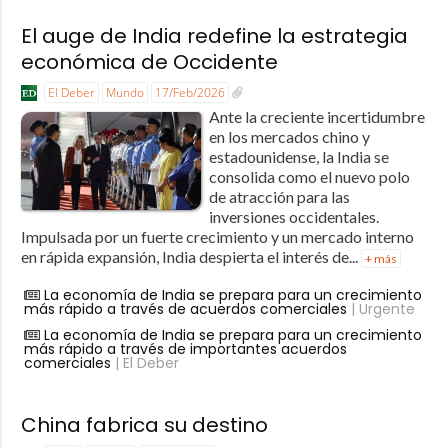
El auge de India redefine la estrategia
económica de Occidente
El Deber
Mundo
17/Feb/2026
Ante la creciente incertidumbre
en los mercados chino y
estadounidense, la India se
consolida como el nuevo polo
de atracción para las
inversiones occidentales.
Impulsada por un fuerte crecimiento y un mercado interno
en rápida expansión, India despierta el interés de...
+ más
La economía de India se prepara para un crecimiento
más rápido a través de acuerdos comerciales
| Urgente
La economía de India se prepara para un crecimiento
más rápido a través de importantes acuerdos
comerciales
| El Deber
China fabrica su destino