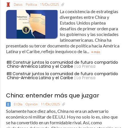
Datos
Política
15/Dic/2025
La coexistencia de estrategias
divergentes entre China y
Estados Unidos plantea
desafíos de primer orden para
los gobiernos y las sociedades
latinoamericanas. China ha
presentado su tercer documento de política hacia América
Latina y el Caribe, reflejo inequívoco de la...
+ más
Construir juntos la comunidad de futuro compartido
China-América Latina y el Caribe
| La Prensa
Construir juntos la comunidad de futuro compartido
China-América Latina y el Caribe
| La Prensa
China: entender más que juzgar
El Día
Opinión
11/Dic/2025
Solamente hace diez años, China no era un adversario
económico ni militar de EE.UU. Hoy no solo lo es, sino que
se ha convertido en un formidable rival. Así, como