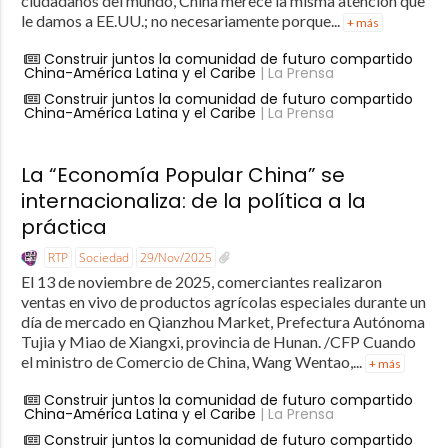
ciudadanos del mundo, China merece la misma atención que
le damos a EE.UU.; no necesariamente porque...
+ más
Construir juntos la comunidad de futuro compartido
China-América Latina y el Caribe
| La Prensa
Construir juntos la comunidad de futuro compartido
China-América Latina y el Caribe
| La Prensa
La “Economía Popular China” se
internacionaliza: de la política a la
práctica
RTP
Sociedad
29/Nov/2025
El 13 de noviembre de 2025, comerciantes realizaron
ventas en vivo de productos agrícolas especiales durante un
día de mercado en Qianzhou Market, Prefectura Autónoma
Tujia y Miao de Xiangxi, provincia de Hunan. /CFP Cuando
el ministro de Comercio de China, Wang Wentao,...
+ más
Construir juntos la comunidad de futuro compartido
China-América Latina y el Caribe
| La Prensa
Construir juntos la comunidad de futuro compartido