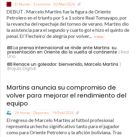
El Mundo
Economía
02/Mar/2026
DEBUT . Marcelo Martins fue la figura de Oriente
Petrolero en el triunfo por 5 a 1 sobre Real Tomayapo, por
la revancha del repechaje del torneo de verano. Martins dio
la asistencia para el segundo y cuarto gol e hizo el quinto de
penal. El ‘Flecheiro’ de alegría por volver...
+ más
La prensa internacional se rinde ante Martins: su
presentación en Oriente dio la vuelta al continente
| Red
Uno
Renace un goleador: bienvenido, Marcelo Martins
|
Brújula Digital
Martins anuncia su compromiso de
volver para mejorar el rendimiento del
equipo
24 Horas
Deportes
16/Feb/2026
El regreso de Marcelo Martins al fútbol profesional
representa un hecho significativo tanto para el jugador
como para Oriente Petrolero y la afición boliviana. Tras