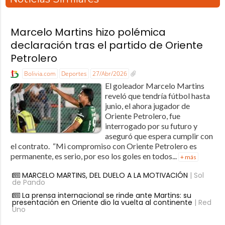
Marcelo Martins hizo polémica
declaración tras el partido de Oriente
Petrolero
Bolivia.com
Deportes
27/Abr/2026
El goleador Marcelo Martins
reveló que tendría fútbol hasta
junio, el ahora jugador de
Oriente Petrolero, fue
interrogado por su futuro y
aseguró que espera cumplir con
el contrato. “Mi compromiso con Oriente Petrolero es
permanente, es serio, por eso los goles en todos...
+ más
MARCELO MARTINS, DEL DUELO A LA MOTIVACIÓN
| Sol
de Pando
La prensa internacional se rinde ante Martins: su
presentación en Oriente dio la vuelta al continente
| Red
Uno