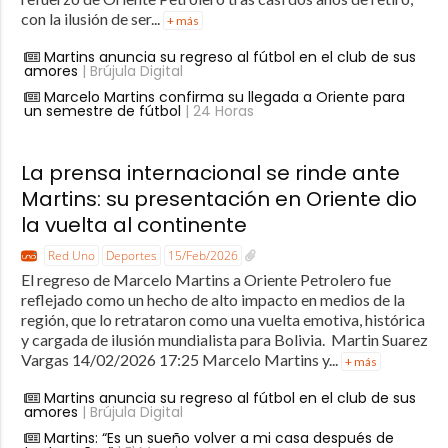
con la ilusión de ser...
+ más
Martins anuncia su regreso al fútbol en el club de sus
amores
| Brújula Digital
Marcelo Martins confirma su llegada a Oriente para
un semestre de fútbol
| 24 Horas
La prensa internacional se rinde ante
Martins: su presentación en Oriente dio
la vuelta al continente
Red Uno
Deportes
15/Feb/2026
El regreso de Marcelo Martins a Oriente Petrolero fue
reflejado como un hecho de alto impacto en medios de la
región, que lo retrataron como una vuelta emotiva, histórica
y cargada de ilusión mundialista para Bolivia. Martin Suarez
Vargas 14/02/2026 17:25 Marcelo Martins y...
+ más
Martins anuncia su regreso al fútbol en el club de sus
amores
| Brújula Digital
Martins: “Es un sueño volver a mi casa después de