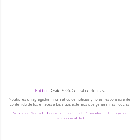
Notibol
. Desde 2006. Central de Noticias.
Notibol es un agregador informático de noticias y no es responsable del
contenido de los enlaces a los sitios externos que generan las noticias.
Acerca de Notibol
|
Contacto
|
Política de Privacidad
|
Descargo de
Responsabilidad