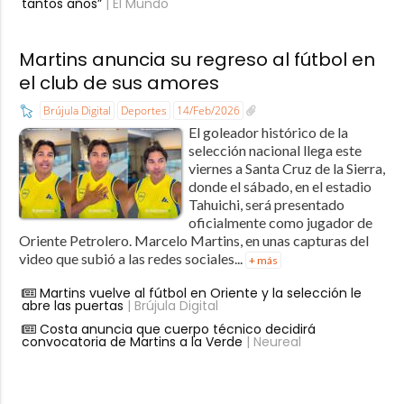
tantos años”
| El Mundo
Martins anuncia su regreso al fútbol en
el club de sus amores
Brújula Digital
Deportes
14/Feb/2026
El goleador histórico de la
selección nacional llega este
viernes a Santa Cruz de la Sierra,
donde el sábado, en el estadio
Tahuichi, será presentado
oficialmente como jugador de
Oriente Petrolero. Marcelo Martins, en unas capturas del
video que subió a las redes sociales...
+ más
Martins vuelve al fútbol en Oriente y la selección le
abre las puertas
| Brújula Digital
Costa anuncia que cuerpo técnico decidirá
convocatoria de Martins a la Verde
| Neureal