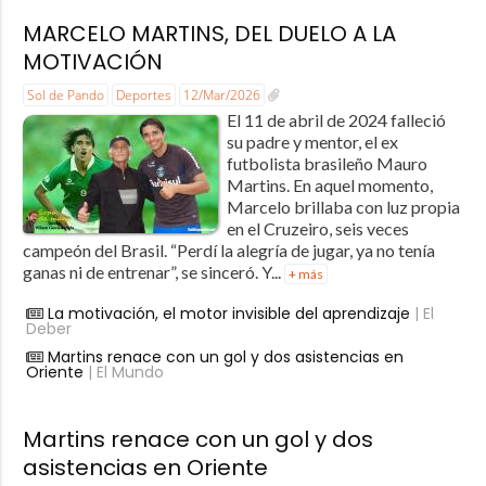
MARCELO MARTINS, DEL DUELO A LA
MOTIVACIÓN
Sol de Pando
Deportes
12/Mar/2026
El 11 de abril de 2024 falleció
su padre y mentor, el ex
futbolista brasileño Mauro
Martins. En aquel momento,
Marcelo brillaba con luz propia
en el Cruzeiro, seis veces
campeón del Brasil. “Perdí la alegría de jugar, ya no tenía
ganas ni de entrenar”, se sinceró. Y...
+ más
La motivación, el motor invisible del aprendizaje
| El
Deber
Martins renace con un gol y dos asistencias en
Oriente
| El Mundo
Martins renace con un gol y dos
asistencias en Oriente