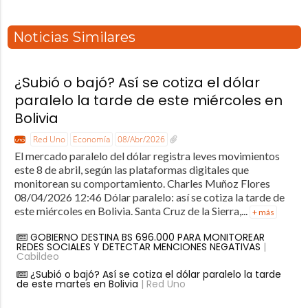
Noticias Similares
¿Subió o bajó? Así se cotiza el dólar
paralelo la tarde de este miércoles en
Bolivia
Red Uno
Economía
08/Abr/2026
El mercado paralelo del dólar registra leves movimientos
este 8 de abril, según las plataformas digitales que
monitorean su comportamiento. Charles Muñoz Flores
08/04/2026 12:46 Dólar paralelo: así se cotiza la tarde de
este miércoles en Bolivia. Santa Cruz de la Sierra,...
+ más
GOBIERNO DESTINA BS 696.000 PARA MONITOREAR
REDES SOCIALES Y DETECTAR MENCIONES NEGATIVAS
|
Cabildeo
¿Subió o bajó? Así se cotiza el dólar paralelo la tarde
de este martes en Bolivia
| Red Uno