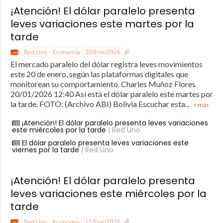
¡Atención! El dólar paralelo presenta
leves variaciones este martes por la
tarde
Red Uno
Economía
20/Ene/2026
El mercado paralelo del dólar registra leves movimientos
este 20 de enero, según las plataformas digitales que
monitorean su comportamiento. Charles Muñoz Flores
20/01/2026 12:40 Así está el dólar paralelo este martes por
la tarde. FOTO: (Archivo ABI) Bolivia Escuchar esta...
+ más
¡Atención! El dólar paralelo presenta leves variaciones
este miércoles por la tarde
| Red Uno
El dólar paralelo presenta leves variaciones este
viernes por la tarde
| Red Uno
¡Atención! El dólar paralelo presenta
leves variaciones este miércoles por la
tarde
Red Uno
Economía
15/Ene/2026