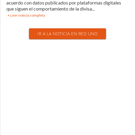
acuerdo con datos publicados por plataformas digitales
que siguen el comportamiento de la divisa...
+ Leer noticia completa
IR A LA NOTICIA EN RED UNO