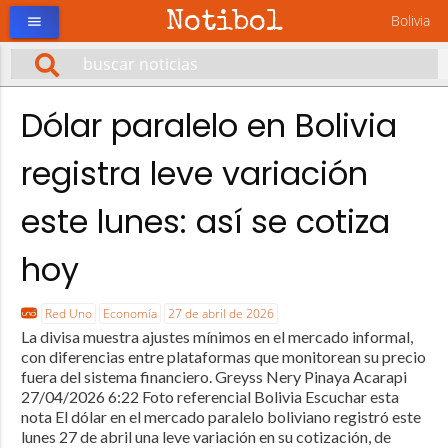
Notibol
Bolivia
menu
Dólar paralelo en Bolivia
registra leve variación
este lunes: así se cotiza
hoy
Red Uno
Economía
27 de abril de 2026
La divisa muestra ajustes mínimos en el mercado informal,
con diferencias entre plataformas que monitorean su precio
fuera del sistema financiero. Greyss Nery Pinaya Acarapi
27/04/2026 6:22 Foto referencial Bolivia Escuchar esta
nota El dólar en el mercado paralelo boliviano registró este
lunes 27 de abril una leve variación en su cotización, de