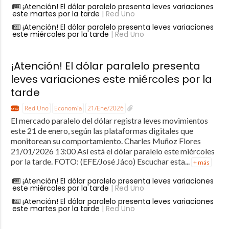
¡Atención! El dólar paralelo presenta leves variaciones
este martes por la tarde
| Red Uno
¡Atención! El dólar paralelo presenta leves variaciones
este miércoles por la tarde
| Red Uno
¡Atención! El dólar paralelo presenta
leves variaciones este miércoles por la
tarde
Red Uno
Economía
21/Ene/2026
El mercado paralelo del dólar registra leves movimientos
este 21 de enero, según las plataformas digitales que
monitorean su comportamiento. Charles Muñoz Flores
21/01/2026 13:00 Así está el dólar paralelo este miércoles
por la tarde. FOTO: (EFE/José Jáco) Escuchar esta...
+ más
¡Atención! El dólar paralelo presenta leves variaciones
este miércoles por la tarde
| Red Uno
¡Atención! El dólar paralelo presenta leves variaciones
este martes por la tarde
| Red Uno