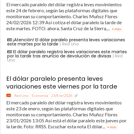
El mercado paralelo del dólar registra leves movimientos
este 24 de febrero, según las plataformas digitales que
monitorean su comportamiento. Charles Muñoz Flores
24/02/2026 12:39 Así cotiza el dólar paralelo la tarde de
este martes. FOTO: ahora. Santa Cruz de la Sierra,...
+ más
¡Atención! El dólar paralelo presenta leves variaciones
este martes por la tarde
| Red Uno
El dólar paralelo registra leves variaciones este martes
por la tarde tras anuncio de devolución de divisas
| Red
Uno
El dólar paralelo presenta leves
variaciones este viernes por la tarde
Red Uno
Economía
23/Ene/2026
El mercado paralelo del dólar registra leves movimientos
este 23 de enero, según las plataformas digitales que
monitorean su comportamiento. Charles Muñoz Flores
23/01/2026 13:05 Así está el dólar paralelo este jueves por
la tarde. Foto: RRSS. Escuchar esta nota El dólar...
+ más