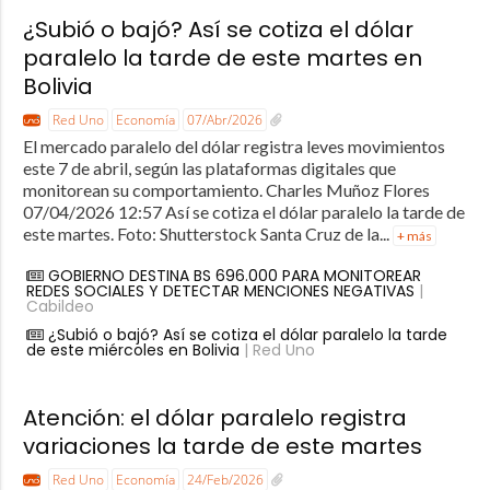
¿Subió o bajó? Así se cotiza el dólar
paralelo la tarde de este martes en
Bolivia
Red Uno
Economía
07/Abr/2026
El mercado paralelo del dólar registra leves movimientos
este 7 de abril, según las plataformas digitales que
monitorean su comportamiento. Charles Muñoz Flores
07/04/2026 12:57 Así se cotiza el dólar paralelo la tarde de
este martes. Foto: Shutterstock Santa Cruz de la...
+ más
GOBIERNO DESTINA BS 696.000 PARA MONITOREAR
REDES SOCIALES Y DETECTAR MENCIONES NEGATIVAS
|
Cabildeo
¿Subió o bajó? Así se cotiza el dólar paralelo la tarde
de este miércoles en Bolivia
| Red Uno
Atención: el dólar paralelo registra
variaciones la tarde de este martes
Red Uno
Economía
24/Feb/2026