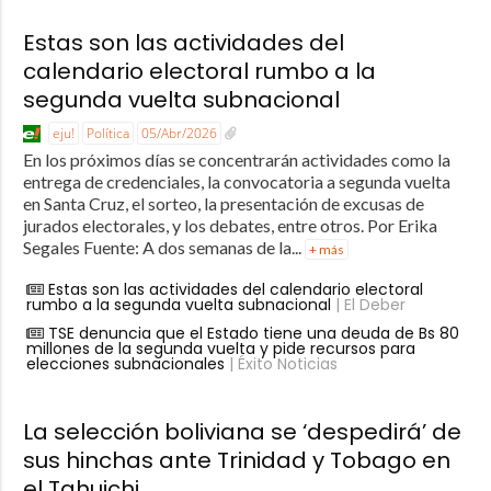
Estas son las actividades del
calendario electoral rumbo a la
segunda vuelta subnacional
eju!
Política
05/Abr/2026
En los próximos días se concentrarán actividades como la
entrega de credenciales, la convocatoria a segunda vuelta
en Santa Cruz, el sorteo, la presentación de excusas de
jurados electorales, y los debates, entre otros. Por Erika
Segales Fuente: A dos semanas de la...
+ más
Estas son las actividades del calendario electoral
rumbo a la segunda vuelta subnacional
| El Deber
TSE denuncia que el Estado tiene una deuda de Bs 80
millones de la segunda vuelta y pide recursos para
elecciones subnacionales
| Éxito Noticias
La selección boliviana se ‘despedirá’ de
sus hinchas ante Trinidad y Tobago en
el Tahuichi