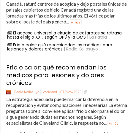
Canadá, saturó centros de acogida y dejó postales únicas de
paisajes cubiertos de hielo Canadá registró una de las
jornadas más frías de los últimos años. El vórtice polar
sobre el oeste del país generó...
+ más
El acceso universal a cirugía de cataratas se retrasa
hasta el siglo XXII, según OPS y la OMS
| La Patria
Frío o calor: qué recomiendan los médicos para
lesiones y dolores crónicos
| Radio Kollasuyo
Frío o calor: qué recomiendan los
médicos para lesiones y dolores
crónicos
Radio Kollasuyo
Variedad
07/Nov/2025
La estrategia adecuada puede marcar la diferencia en la
recuperación y evitar complicaciones innecesarias La eterna
pregunta sobre si conviene aplicar frío o calor para el dolor
sigue generando dudas en muchos hogares. Según
especialistas de Cleveland Clinic, la respuesta no...
+ más