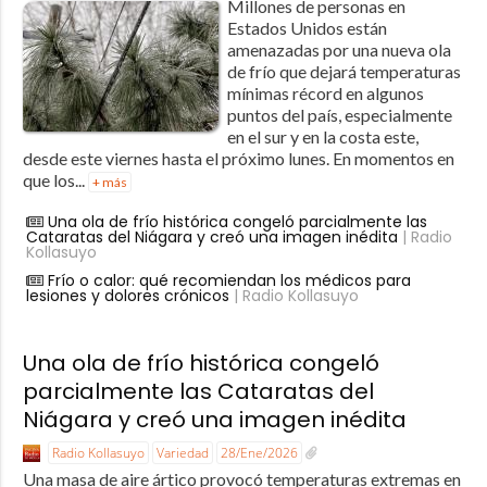
Millones de personas en
Estados Unidos están
amenazadas por una nueva ola
de frío que dejará temperaturas
mínimas récord en algunos
puntos del país, especialmente
en el sur y en la costa este,
desde este viernes hasta el próximo lunes. En momentos en
que los...
+ más
Una ola de frío histórica congeló parcialmente las
Cataratas del Niágara y creó una imagen inédita
| Radio
Kollasuyo
Frío o calor: qué recomiendan los médicos para
lesiones y dolores crónicos
| Radio Kollasuyo
Una ola de frío histórica congeló
parcialmente las Cataratas del
Niágara y creó una imagen inédita
Radio Kollasuyo
Variedad
28/Ene/2026
Una masa de aire ártico provocó temperaturas extremas en