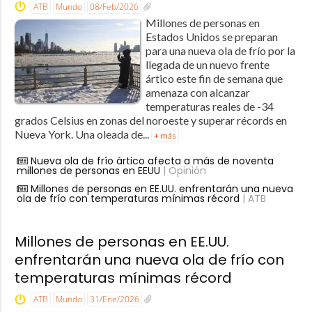
ATB
Mundo
08/Feb/2026
Millones de personas en
Estados Unidos se preparan
para una nueva ola de frío por la
llegada de un nuevo frente
ártico este fin de semana que
amenaza con alcanzar
temperaturas reales de -34
grados Celsius en zonas del noroeste y superar récords en
Nueva York. Una oleada de...
+ más
Nueva ola de frío ártico afecta a más de noventa
millones de personas en EEUU
| Opinión
Millones de personas en EE.UU. enfrentarán una nueva
ola de frío con temperaturas mínimas récord
| ATB
Millones de personas en EE.UU.
enfrentarán una nueva ola de frío con
temperaturas mínimas récord
ATB
Mundo
31/Ene/2026