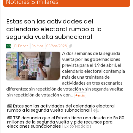
Noticias Similares
Estas son las actividades del
calendario electoral rumbo a la
segunda vuelta subnacional
El Deber
Política
05/Abr/2026
A dos semanas de la segunda
vuelta por las gobernaciones
prevista para el 19 de abril, el
calendario electoral contempla
más de una treintena de
actividades en tres escenarios
diferentes: sin repetición de votación y sin segunda vuelta;
sin repetición de votación y con...
+ más
Estas son las actividades del calendario electoral
rumbo a la segunda vuelta subnacional
| eju!
TSE denuncia que el Estado tiene una deuda de Bs 80
millones de la segunda vuelta y pide recursos para
elecciones subnacionales
| Éxito Noticias