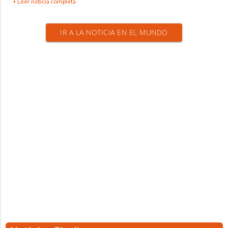
+ Leer noticia completa
IR A LA NOTICIA EN EL MUNDO