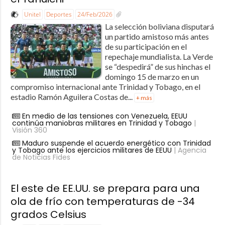
Unitel
Deportes
24/Feb/2026
La selección boliviana disputará
un partido amistoso más antes
de su participación en el
repechaje mundialista. La Verde
se “despedirá” de sus hinchas el
domingo 15 de marzo en un
compromiso internacional ante Trinidad y Tobago, en el
estadio Ramón Aguilera Costas de...
+ más
En medio de las tensiones con Venezuela, EEUU
continúa maniobras militares en Trinidad y Tobago
|
Visión 360
Maduro suspende el acuerdo energético con Trinidad
y Tobago ante los ejercicios militares de EEUU
| Agencia
de Noticias Fides
El este de EE.UU. se prepara para una
ola de frío con temperaturas de -34
grados Celsius