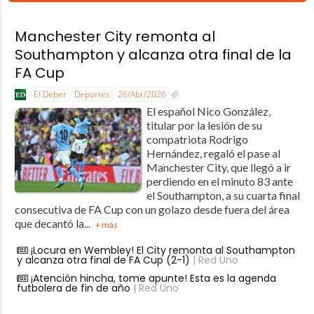
Manchester City remonta al
Southampton y alcanza otra final de la
FA Cup
El Deber
Deportes
26/Abr/2026
El español Nico González,
titular por la lesión de su
compatriota Rodrigo
Hernández, regaló el pase al
Manchester City, que llegó a ir
perdiendo en el minuto 83 ante
el Southampton, a su cuarta final
consecutiva de FA Cup con un golazo desde fuera del área
que decantó la...
+ más
¡Locura en Wembley! El City remonta al Southampton
y alcanza otra final de FA Cup (2-1)
| Red Uno
¡Atención hincha, tome apunte! Esta es la agenda
futbolera de fin de año
| Red Uno