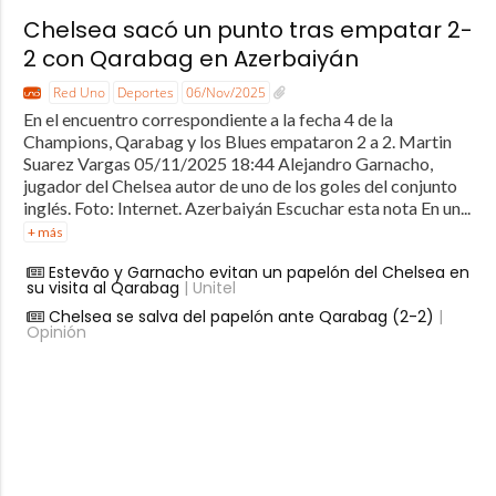
Chelsea sacó un punto tras empatar 2-
2 con Qarabag en Azerbaiyán
Red Uno
Deportes
06/Nov/2025
En el encuentro correspondiente a la fecha 4 de la
Champions, Qarabag y los Blues empataron 2 a 2. Martin
Suarez Vargas 05/11/2025 18:44 Alejandro Garnacho,
jugador del Chelsea autor de uno de los goles del conjunto
inglés. Foto: Internet. Azerbaiyán Escuchar esta nota En un...
+ más
Estevão y Garnacho evitan un papelón del Chelsea en
su visita al Qarabag
| Unitel
Chelsea se salva del papelón ante Qarabag (2-2)
|
Opinión