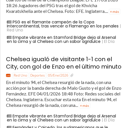
18:26 Jugadores del PSG tras el gol de Khvicha
Kvaratskhelia ante el Chelsea. Foto: EFE. Inglaterra....
+ más
PSG es el flamante campeón de la Copa
Intercontinental, tras vencer a Flamengo en los penales
|
Red Uno
Empate vibrante en Stamford Bridge deja al Arsenal
en la cima y al Chelsea con un sabor agridulce
| El Día
Chelsea igualó de visitante 1-1 con el
City, con gol de Enzo en el último minuto
Red Uno
Deportes
05/Ene/2026
En el minuto 94, el Chelsea resurgió de la nada, con una
acción por la banda derecha de Malo Gusto y el gol de Enzo
Fernández. EFE 04/01/2026 18:48 Foto: Redes sociales del
Chelsea. Inglaterra. Escuchar esta nota En el minuto 94, el
Chelsea resurgió de la nada, con una...
+ más
Empate vibrante en Stamford Bridge deja al Arsenal
en la cima y al Chelsea con un sabor agridulce
| El Día
Fernández y Caicedo, los sudamericanos que le