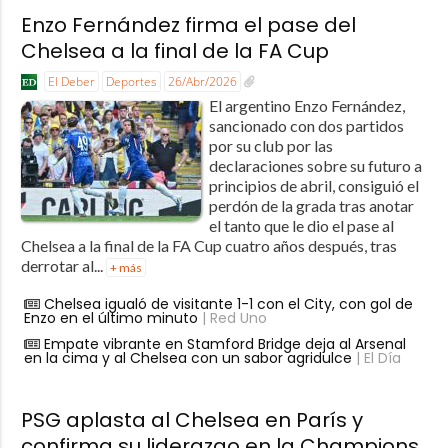
Enzo Fernández firma el pase del
Chelsea a la final de la FA Cup
El Deber
Deportes
26/Abr/2026
El argentino Enzo Fernández,
sancionado con dos partidos
por su club por las
declaraciones sobre su futuro a
principios de abril, consiguió el
perdón de la grada tras anotar
el tanto que le dio el pase al
Chelsea a la final de la FA Cup cuatro años después, tras
derrotar al...
+ más
Chelsea igualó de visitante 1-1 con el City, con gol de
Enzo en el último minuto
| Red Uno
Empate vibrante en Stamford Bridge deja al Arsenal
en la cima y al Chelsea con un sabor agridulce
| El Día
PSG aplasta al Chelsea en París y
confirma su liderazgo en la Champions