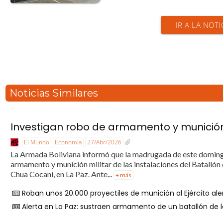
IR A LA NOTI
Noticias Similares
Investigan robo de armamento y munición
El Mundo
Economía
27/Abr/2026
La Armada Boliviana informó que la madrugada de este domingo
armamento y munición militar de las instalaciones del Batallón 
Chua Cocani, en La Paz. Ante...
+ más
Roban unos 20.000 proyectiles de munición al Ejército a
Alerta en La Paz: sustraen armamento de un batallón de 