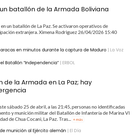
un batallón de la Armada Boliviana
n un batallón de La Paz. Se activaron operativos de
icipación extranjera. Ximena Rodriguez 26/04/2026 15:40
ó Caracas en minutos durante la captura de Maduro
| La Voz
l Batallón “Independencia”
| ERBOL
 de la Armada en La Paz; hay
ergencia
e sábado 25 de abril, a las 21:45, personas no identificadas
ento y munición militar del Batallón de Infantería de Marina VI
idad de Chua Cocani, La Paz. Tras...
+ más
de munición al Ejército alemán
| El Día