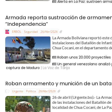
Alerta en La Paz: sustraen arm
Armada reporta sustracción de armament
“Independencia”
ERBOL
Seguridad
26/Abr/2026
La Armada Boliviana reportó este d
instalaciones del Batallón de Infan
Chua Cocani, en el departamento de 
Roban unos 20.000 proyectiles 
Un general venezolano analizó 
captura de Maduro
| La Voz de Tarija
Roban armamento y munición de un batal
Urgente
Política
26/Abr/2026
26 de abril (Urgente.bo).- La Arma
de las instalaciones del Batallón d
localidad de Chua Cocani, de La Paz.