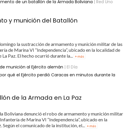
amento de un batallón de la Armada Boliviana
| Red Uno
o y munición del Batallón
omingo la sustracción de armamento y munición militar de las
tería de Marina VI “Independencia”, ubicado en la localidad de
La Paz. El hecho ocurrió durante la...
+ más
de munición al Ejército alemán
| El Día
por qué el Ejército perdió Caracas en minutos durante la
lón de la Armada en La Paz
da Boliviana denunció el robo de armamento y munición militar
e Infantería de Marina VI “Independencia”, ubicado en la
 Según el comunicado de la institución, el...
+ más