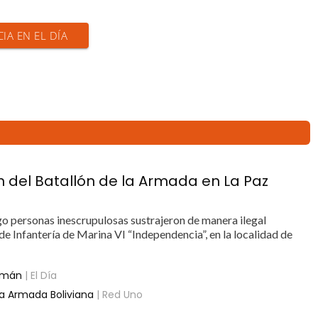
CIA EN EL DÍA
 del Batallón de la Armada en La Paz
 personas inescrupulosas sustrajeron de manera ilegal
de Infantería de Marina VI “Independencia”, en la localidad de
lemán
| El Día
la Armada Boliviana
| Red Uno