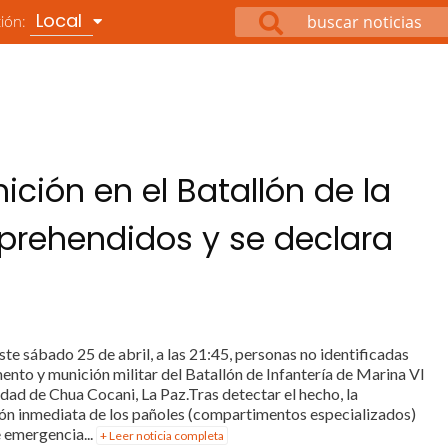
Local
ción:
ión en el Batallón de la
prehendidos y se declara
e sábado 25 de abril, a las 21:45, personas no identificadas
ento y munición militar del Batallón de Infantería de Marina VI
lidad de Chua Cocani, La Paz.Tras detectar el hecho, la
ción inmediata de los pañoles (compartimentos especializados)
 emergencia...
+ Leer noticia completa