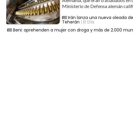
Alemania, que eran trasladados en u
Ministerio de Defensa alemán califi
Irán lanza una nueva oleada de
Teherán
| El Día
Beni: aprehenden a mujer con droga y más de 2.000 mun