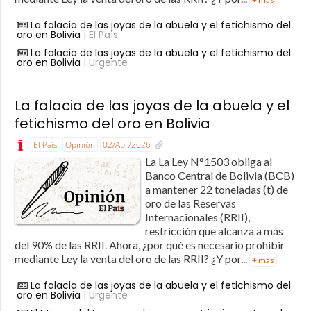
La falacia de las joyas de la abuela y el fetichismo del
oro en Bolivia
| El País
La falacia de las joyas de la abuela y el fetichismo del
oro en Bolivia
| Urgente
La falacia de las joyas de la abuela y el
fetichismo del oro en Bolivia
El País
Opinión
02/Abr/2026
La La Ley N°1503 obliga al
Banco Central de Bolivia (BCB)
a mantener 22 toneladas (t) de
oro de las Reservas
Internacionales (RRII),
restricción que alcanza a más
del 90% de las RRII. Ahora, ¿por qué es necesario prohibir
mediante Ley la venta del oro de las RRII? ¿Y por...
+ más
La falacia de las joyas de la abuela y el fetichismo del
oro en Bolivia
| Urgente