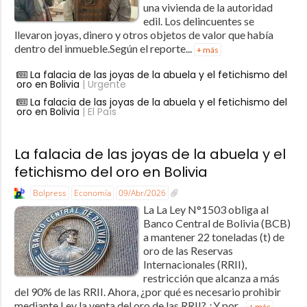
una vivienda de la autoridad
edil. Los delincuentes se
llevaron joyas, dinero y otros objetos de valor que había
dentro del inmueble.Según el reporte...
+ más
La falacia de las joyas de la abuela y el fetichismo del
oro en Bolivia
| Urgente
La falacia de las joyas de la abuela y el fetichismo del
oro en Bolivia
| El País
La falacia de las joyas de la abuela y el
fetichismo del oro en Bolivia
Bolpress
Economía
09/Abr/2026
La La Ley N°1503 obliga al
Banco Central de Bolivia (BCB)
a mantener 22 toneladas (t) de
oro de las Reservas
Internacionales (RRII),
restricción que alcanza a más
del 90% de las RRII. Ahora, ¿por qué es necesario prohibir
mediante Ley la venta del oro de las RRII? ¿Y por...
+ más