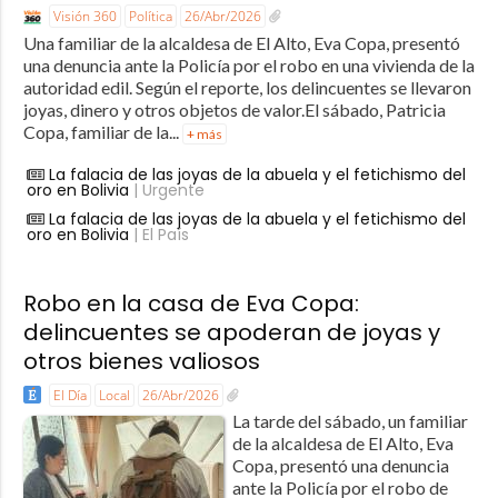
Visión 360
Política
26/Abr/2026
Una familiar de la alcaldesa de El Alto, Eva Copa, presentó
una denuncia ante la Policía por el robo en una vivienda de la
autoridad edil. Según el reporte, los delincuentes se llevaron
joyas, dinero y otros objetos de valor.El sábado, Patricia
Copa, familiar de la...
+ más
La falacia de las joyas de la abuela y el fetichismo del
oro en Bolivia
| Urgente
La falacia de las joyas de la abuela y el fetichismo del
oro en Bolivia
| El País
Robo en la casa de Eva Copa:
delincuentes se apoderan de joyas y
otros bienes valiosos
El Día
Local
26/Abr/2026
La tarde del sábado, un familiar
de la alcaldesa de El Alto, Eva
Copa, presentó una denuncia
ante la Policía por el robo de