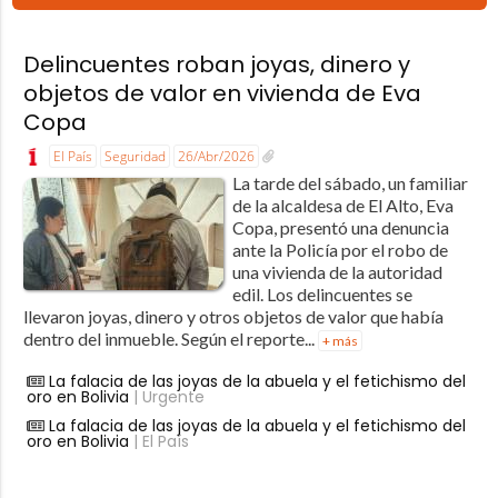
Delincuentes roban joyas, dinero y
objetos de valor en vivienda de Eva
Copa
El País
Seguridad
26/Abr/2026
La tarde del sábado, un familiar
de la alcaldesa de El Alto, Eva
Copa, presentó una denuncia
ante la Policía por el robo de
una vivienda de la autoridad
edil. Los delincuentes se
llevaron joyas, dinero y otros objetos de valor que había
dentro del inmueble. Según el reporte...
+ más
La falacia de las joyas de la abuela y el fetichismo del
oro en Bolivia
| Urgente
La falacia de las joyas de la abuela y el fetichismo del
oro en Bolivia
| El País