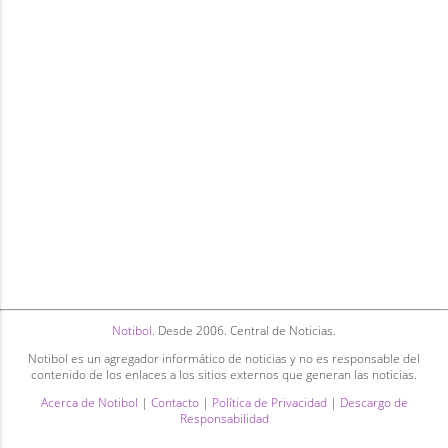
Notibol
. Desde 2006. Central de Noticias.
Notibol es un agregador informático de noticias y no es responsable del
contenido de los enlaces a los sitios externos que generan las noticias.
Acerca de Notibol
|
Contacto
|
Política de Privacidad
|
Descargo de
Responsabilidad