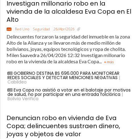
Investigan millonario robo en la
vivienda de la alcaldesa Eva Copa en El
Alto
Red Uno
Seguridad
26/Abr/2026
Delincuentes forzaron la seguridad del inmueble en la zona
Alto de la Alianza y se llevaron más de medio millón de
bolivianos, joyas, equipos tecnológicos y ropa de cholita.
Milen Saavedra 26/04/2026 12:32 Investigan millonario
robo en la vivienda de la alcaldesa Eva Copa...
+ más
GOBIERNO DESTINA BS 696.000 PARA MONITOREAR
REDES SOCIALES Y DETECTAR MENCIONES NEGATIVAS
|
Cabildeo
Eva Copa no asistió a votar en el balotaje por motivos
de salud, no por participar en una entrada folclórica
|
Bolivia Verifica
Denuncian robo en vivienda de Eva
Copa; delincuentes sustraen dinero,
joyas y objetos de valor