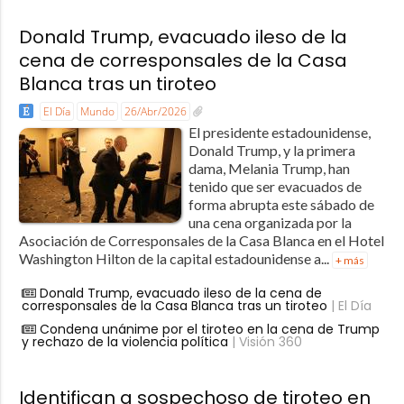
Donald Trump, evacuado ileso de la
cena de corresponsales de la Casa
Blanca tras un tiroteo
El Día
Mundo
26/Abr/2026
El presidente estadounidense,
Donald Trump, y la primera
dama, Melania Trump, han
tenido que ser evacuados de
forma abrupta este sábado de
una cena organizada por la
Asociación de Corresponsales de la Casa Blanca en el Hotel
Washington Hilton de la capital estadounidense a...
+ más
Donald Trump, evacuado ileso de la cena de
corresponsales de la Casa Blanca tras un tiroteo
| El Día
Condena unánime por el tiroteo en la cena de Trump
y rechazo de la violencia política
| Visión 360
Identifican a sospechoso de tiroteo en