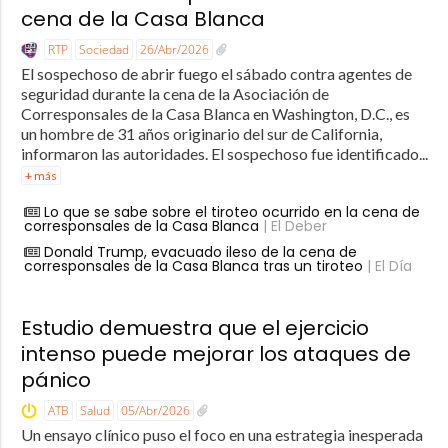
cena de la Casa Blanca
RTP
Sociedad
26/Abr/2026
El sospechoso de abrir fuego el sábado contra agentes de
seguridad durante la cena de la Asociación de
Corresponsales de la Casa Blanca en Washington, D.C., es
un hombre de 31 años originario del sur de California,
informaron las autoridades. El sospechoso fue identificado...
+ más
Lo que se sabe sobre el tiroteo ocurrido en la cena de
corresponsales de la Casa Blanca
| El Deber
Donald Trump, evacuado ileso de la cena de
corresponsales de la Casa Blanca tras un tiroteo
| El Día
Estudio demuestra que el ejercicio
intenso puede mejorar los ataques de
pánico
ATB
Salud
05/Abr/2026
Un ensayo clínico puso el foco en una estrategia inesperada