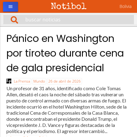
Notibol
Bolivia
menu
Pánico en Washington
por tiroteo durante cena
de gala presidencial
La Prensa
Mundo
26 de abril de 2026
Un profesor de 31 años, identificado como Cole Tomas
Allen, desató el caos la noche del sábado tras vulnerar un
puesto de control armado con diversas armas de fuego. El
incidente ocurrió en el hotel Washington Hilton, sede de la
tradicional Cena de Corresponsales de la Casa Blanca,
donde se encontraban el presidente Donald Trump, el
vicepresidente J. D. Vance y figuras destacadas de la
política y el periodismo. El agresor intercambió...