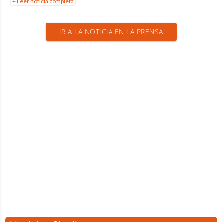
+ Leer noticia completa
IR A LA NOTICIA EN LA PRENSA