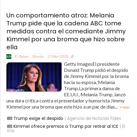
Un comportamiento atroz: Melania
Trump pide que la cadena ABC tome
medidas contra el comediante Jimmy
Kimmel por una broma que hizo sobre
ella
El Deber
Mundo
27/Abr/2026
Getty ImagesEl presidente
Donald Trump pidió el despido
de Jimmy Kimmel por la broma
hacia su esposa, Melania
Trump.La primera dama de
EE.UU., Melania Trump, lanzó
una dura crítica contra el presentador y humorista Jimmy
Kimmel por una broma que este hizo a un par de días...
+ más
Trump exige el despido
| Agencia de Noticias Fides
Kimmel ofrece premios a Trump por retirar al ICE
| El
Día