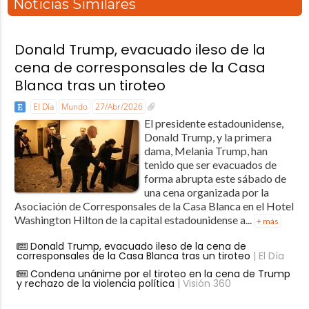
Noticias Similares
Donald Trump, evacuado ileso de la
cena de corresponsales de la Casa
Blanca tras un tiroteo
El Día
Mundo
27/Abr/2026
El presidente estadounidense,
Donald Trump, y la primera
dama, Melania Trump, han
tenido que ser evacuados de
forma abrupta este sábado de
una cena organizada por la
Asociación de Corresponsales de la Casa Blanca en el Hotel
Washington Hilton de la capital estadounidense a...
+ más
Donald Trump, evacuado ileso de la cena de
corresponsales de la Casa Blanca tras un tiroteo
| El Día
Condena unánime por el tiroteo en la cena de Trump
y rechazo de la violencia política
| Visión 360