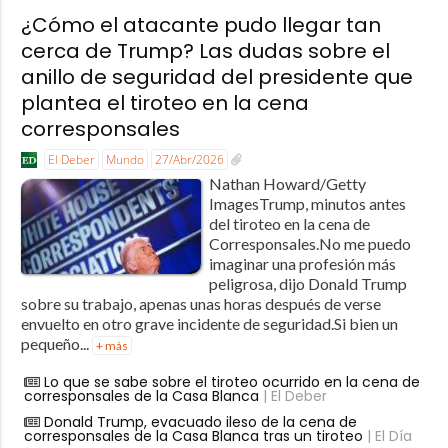
¿Cómo el atacante pudo llegar tan
cerca de Trump? Las dudas sobre el
anillo de seguridad del presidente que
plantea el tiroteo en la cena
corresponsales
El Deber
Mundo
27/Abr/2026
Nathan Howard/Getty
ImagesTrump, minutos antes
del tiroteo en la cena de
Corresponsales.No me puedo
imaginar una profesión más
peligrosa, dijo Donald Trump
sobre su trabajo, apenas unas horas después de verse
envuelto en otro grave incidente de seguridad.Si bien un
pequeño...
+ más
Lo que se sabe sobre el tiroteo ocurrido en la cena de
corresponsales de la Casa Blanca
| El Deber
Donald Trump, evacuado ileso de la cena de
corresponsales de la Casa Blanca tras un tiroteo
| El Día