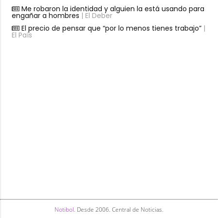
Me robaron la identidad y alguien la está usando para
engañar a hombres
| El Deber
El precio de pensar que “por lo menos tienes trabajo”
|
El País
Notibol
. Desde 2006. Central de Noticias.