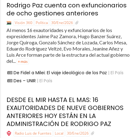
Rodrigo Paz cuenta con exfuncionarios
de ocho gestiones anteriores
Visión 360
Política
30/Ene/2026
Al menos 16 exautoridades y exfuncionarios de los
expresidentes Jaime Paz Zamora, Hugo Banzer Suárez,
Jorge Quiroga, Gonzalo Sánchez de Lozada, Carlos Mesa,
Eduardo Rodríguez Veltzé, Evo Morales, Jeanine Añez y
Luis Arce forman parte de la estructura del actual gobierno
del...
+ más
De Fidel a Milei: El viaje ideológico de los Paz
| El País
Des – UNIR
| El País
DESDE EL MIR HASTA EL MAS: 16
EXAUTORIDADES DE NUEVE GOBIERNOS
ANTERIORES HOY ESTÁN EN LA
ADMINISTRACIÓN DE RODRIGO PAZ
Radio Luis de Fuentes
Local
30/Ene/2026