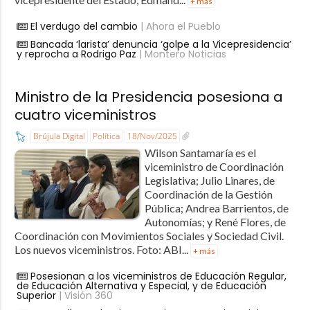
+ más
El verdugo del cambio
| Ahora el Pueblo
Bancada ‘larista’ denuncia ‘golpe a la Vicepresidencia’
y reprocha a Rodrigo Paz
| Montero Noticias
Ministro de la Presidencia posesiona a
cuatro viceministros
Brújula Digital
Política
18/Nov/2025
Wilson Santamaría es el
viceministro de Coordinación
Legislativa; Julio Linares, de
Coordinación de la Gestión
Pública; Andrea Barrientos, de
Autonomías; y René Flores, de
Coordinación con Movimientos Sociales y Sociedad Civil.
Los nuevos viceministros. Foto: ABI...
+ más
Posesionan a los viceministros de Educación Regular,
de Educación Alternativa y Especial, y de Educación
Superior
| Visión 360