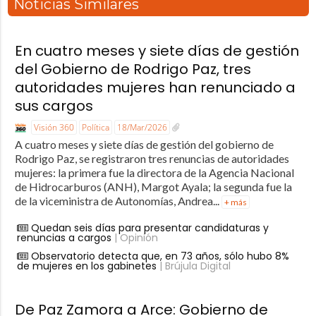
Noticias Similares
En cuatro meses y siete días de gestión
del Gobierno de Rodrigo Paz, tres
autoridades mujeres han renunciado a
sus cargos
Visión 360
Política
18/Mar/2026
A cuatro meses y siete días de gestión del gobierno de
Rodrigo Paz, se registraron tres renuncias de autoridades
mujeres: la primera fue la directora de la Agencia Nacional
de Hidrocarburos (ANH), Margot Ayala; la segunda fue la
de la viceministra de Autonomías, Andrea...
+ más
Quedan seis días para presentar candidaturas y
renuncias a cargos
| Opinión
Observatorio detecta que, en 73 años, sólo hubo 8%
de mujeres en los gabinetes
| Brújula Digital
De Paz Zamora a Arce: Gobierno de