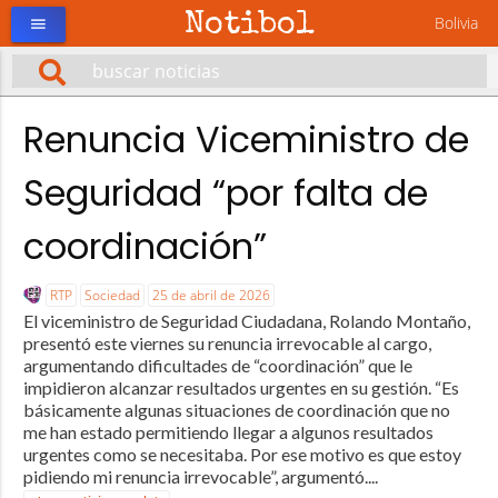
Notibol
Bolivia
menu
Renuncia Viceministro de
Seguridad “por falta de
coordinación”
RTP
Sociedad
25 de abril de 2026
El viceministro de Seguridad Ciudadana, Rolando Montaño,
presentó este viernes su renuncia irrevocable al cargo,
argumentando dificultades de “coordinación” que le
impidieron alcanzar resultados urgentes en su gestión. “Es
básicamente algunas situaciones de coordinación que no
me han estado permitiendo llegar a algunos resultados
urgentes como se necesitaba. Por ese motivo es que estoy
pidiendo mi renuncia irrevocable”, argumentó....