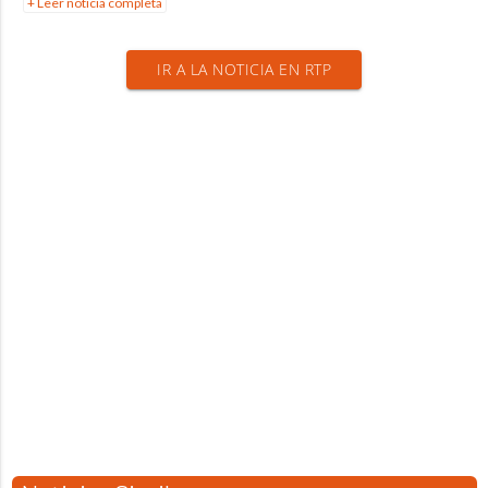
+ Leer noticia completa
IR A LA NOTICIA EN RTP