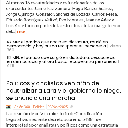
Al menos 16 exautoridades y exfuncionarios de los
expresidentes Jaime Paz Zamora, Hugo Banzer Suárez,
Jorge Quiroga, Gonzalo Sánchez de Lozada, Carlos Mesa,
Eduardo Rodríguez Veltzé, Evo Morales, Jeanine Añez y
Luis Arce forman parte de la estructura del actual gobierno
del...
+ más
MIR: el partido que nació en dictadura, murió en
democracia y hoy busca recuperar su personería
| Visión
360
MIR: el partido que surgió en dictadura, desapareció
en democracia y ahora busca recuperar su personería
|
ATB
Políticos y analistas ven afán de
neutralizar a Lara y el gobierno lo niega,
se anuncia una marcha
Visión 360
Política
20/Nov/2025
La creación de un Viceministerio de Coordinación
Legislativa, mediante decreto supremo 5488, fue
interpretada por analistas y políticos como una estrategia