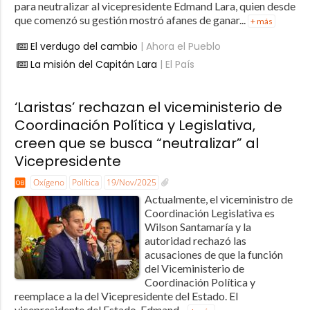
para neutralizar al vicepresidente Edmand Lara, quien desde
que comenzó su gestión mostró afanes de ganar...
+ más
El verdugo del cambio
| Ahora el Pueblo
La misión del Capitán Lara
| El País
‘Laristas’ rechazan el viceministerio de
Coordinación Política y Legislativa,
creen que se busca “neutralizar” al
Vicepresidente
Oxígeno
Política
19/Nov/2025
Actualmente, el viceministro de
Coordinación Legislativa es
Wilson Santamaría y la
autoridad rechazó las
acusaciones de que la función
del Viceministerio de
Coordinación Política y
reemplace a la del Vicepresidente del Estado. El
vicepresidente del Estado, Edmand...