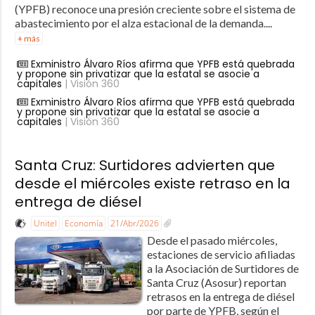
(YPFB) reconoce una presión creciente sobre el sistema de
abastecimiento por el alza estacional de la demanda....
+ más
Exministro Álvaro Ríos afirma que YPFB está quebrada
y propone sin privatizar que la estatal se asocie a
capitales
| Visión 360
Exministro Álvaro Ríos afirma que YPFB está quebrada
y propone sin privatizar que la estatal se asocie a
capitales
| Visión 360
Santa Cruz: Surtidores advierten que
desde el miércoles existe retraso en la
entrega de diésel
Unitel
Economía
21/Abr/2026
Desde el pasado miércoles,
estaciones de servicio afiliadas
a la Asociación de Surtidores de
Santa Cruz (Asosur) reportan
retrasos en la entrega de diésel
por parte de YPFB, según el