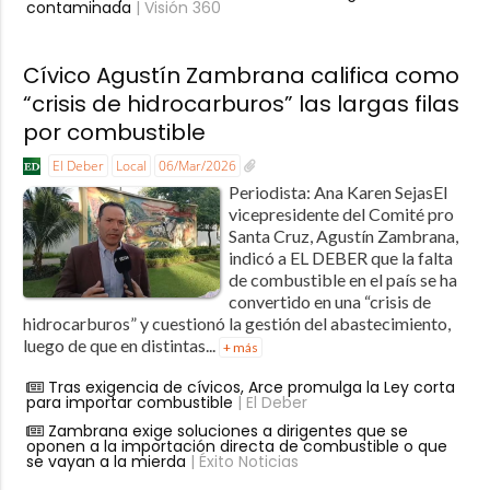
contaminada
| Visión 360
Cívico Agustín Zambrana califica como
“crisis de hidrocarburos” las largas filas
por combustible
El Deber
Local
06/Mar/2026
Periodista: Ana Karen SejasEl
vicepresidente del Comité pro
Santa Cruz, Agustín Zambrana,
indicó a EL DEBER que la falta
de combustible en el país se ha
convertido en una “crisis de
hidrocarburos” y cuestionó la gestión del abastecimiento,
luego de que en distintas...
+ más
Tras exigencia de cívicos, Arce promulga la Ley corta
para importar combustible
| El Deber
Zambrana exige soluciones a dirigentes que se
oponen a la importación directa de combustible o que
se vayan a la mierda
| Éxito Noticias