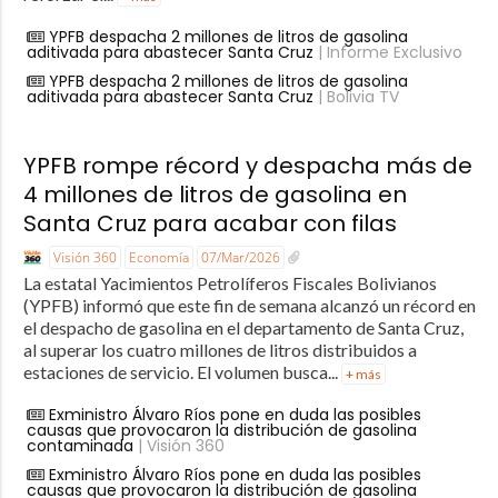
YPFB despacha 2 millones de litros de gasolina
aditivada para abastecer Santa Cruz
| Informe Exclusivo
YPFB despacha 2 millones de litros de gasolina
aditivada para abastecer Santa Cruz
| Bolivia TV
YPFB rompe récord y despacha más de
4 millones de litros de gasolina en
Santa Cruz para acabar con filas
Visión 360
Economía
07/Mar/2026
La estatal Yacimientos Petrolíferos Fiscales Bolivianos
(YPFB) informó que este fin de semana alcanzó un récord en
el despacho de gasolina en el departamento de Santa Cruz,
al superar los cuatro millones de litros distribuidos a
estaciones de servicio. El volumen busca...
+ más
Exministro Álvaro Ríos pone en duda las posibles
causas que provocaron la distribución de gasolina
contaminada
| Visión 360
Exministro Álvaro Ríos pone en duda las posibles
causas que provocaron la distribución de gasolina