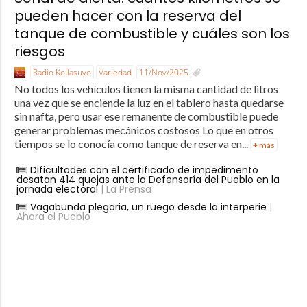
pueden hacer con la reserva del
tanque de combustible y cuáles son los
riesgos
Radio Kollasuyo
Variedad
11/Nov/2025
No todos los vehículos tienen la misma cantidad de litros
una vez que se enciende la luz en el tablero hasta quedarse
sin nafta, pero usar ese remanente de combustible puede
generar problemas mecánicos costosos Lo que en otros
tiempos se lo conocía como tanque de reserva en...
+ más
Dificultades con el certificado de impedimento
desatan 414 quejas ante la Defensoría del Pueblo en la
jornada electoral
| La Prensa
Vagabunda plegaria, un ruego desde la interperie
|
Ahora el Pueblo