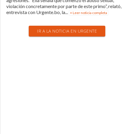
agresiones. “Ella señala que comenzó el abuso sexual,
violación concretamente por parte de este primo”, relató,
entrevista con Urgente.bo, la...
+ Leer noticia completa
IR A LA NOTICIA EN URGENTE