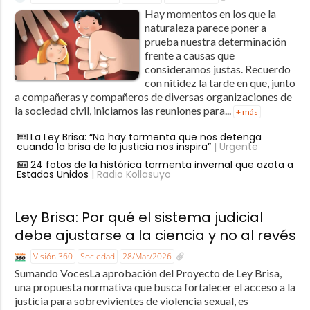
Hay momentos en los que la
naturaleza parece poner a
prueba nuestra determinación
frente a causas que
consideramos justas. Recuerdo
con nitidez la tarde en que, junto
a compañeras y compañeros de diversas organizaciones de
la sociedad civil, iniciamos las reuniones para...
+ más
La Ley Brisa: “No hay tormenta que nos detenga
cuando la brisa de la justicia nos inspira”
| Urgente
24 fotos de la histórica tormenta invernal que azota a
Estados Unidos
| Radio Kollasuyo
Ley Brisa: Por qué el sistema judicial
debe ajustarse a la ciencia y no al revés
Visión 360
Sociedad
28/Mar/2026
Sumando VocesLa aprobación del Proyecto de Ley Brisa,
una propuesta normativa que busca fortalecer el acceso a la
justicia para sobrevivientes de violencia sexual, es