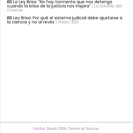
La Ley Brisa: “No hay tormenta que nos detenga
cuando la brisa de la justicia nos inspira”
| La Estrella del
Oriente
Ley Brisa: Por qué el sistema judicial debe ajustarse a
la ciencia y no al revés
| Visión 360
Notibol
. Desde 2006. Central de Noticias.