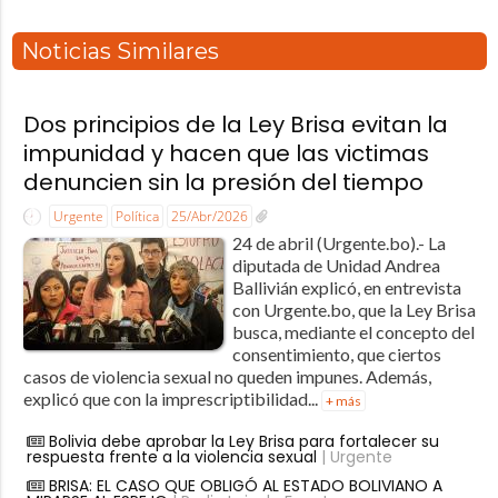
Noticias Similares
Dos principios de la Ley Brisa evitan la
impunidad y hacen que las victimas
denuncien sin la presión del tiempo
Urgente
Política
25/Abr/2026
24 de abril (Urgente.bo).- La
diputada de Unidad Andrea
Ballivián explicó, en entrevista
con Urgente.bo, que la Ley Brisa
busca, mediante el concepto del
consentimiento, que ciertos
casos de violencia sexual no queden impunes. Además,
explicó que con la imprescriptibilidad...
+ más
Bolivia debe aprobar la Ley Brisa para fortalecer su
respuesta frente a la violencia sexual
| Urgente
BRISA: EL CASO QUE OBLIGÓ AL ESTADO BOLIVIANO A