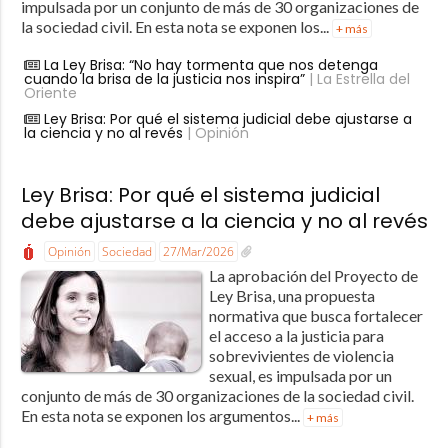
impulsada por un conjunto de más de 30 organizaciones de
la sociedad civil. En esta nota se exponen los...
+ más
La Ley Brisa: “No hay tormenta que nos detenga
cuando la brisa de la justicia nos inspira”
| La Estrella del
Oriente
Ley Brisa: Por qué el sistema judicial debe ajustarse a
la ciencia y no al revés
| Opinión
Ley Brisa: Por qué el sistema judicial
debe ajustarse a la ciencia y no al revés
Opinión
Sociedad
27/Mar/2026
La aprobación del Proyecto de
Ley Brisa, una propuesta
normativa que busca fortalecer
el acceso a la justicia para
sobrevivientes de violencia
sexual, es impulsada por un
conjunto de más de 30 organizaciones de la sociedad civil.
En esta nota se exponen los argumentos...
+ más