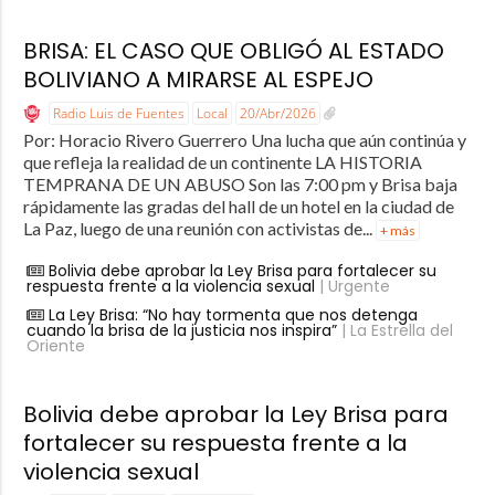
BRISA: EL CASO QUE OBLIGÓ AL ESTADO
BOLIVIANO A MIRARSE AL ESPEJO
Radio Luis de Fuentes
Local
20/Abr/2026
Por: Horacio Rivero Guerrero Una lucha que aún continúa y
que refleja la realidad de un continente LA HISTORIA
TEMPRANA DE UN ABUSO Son las 7:00 pm y Brisa baja
rápidamente las gradas del hall de un hotel en la ciudad de
La Paz, luego de una reunión con activistas de...
+ más
Bolivia debe aprobar la Ley Brisa para fortalecer su
respuesta frente a la violencia sexual
| Urgente
La Ley Brisa: “No hay tormenta que nos detenga
cuando la brisa de la justicia nos inspira”
| La Estrella del
Oriente
Bolivia debe aprobar la Ley Brisa para
fortalecer su respuesta frente a la
violencia sexual