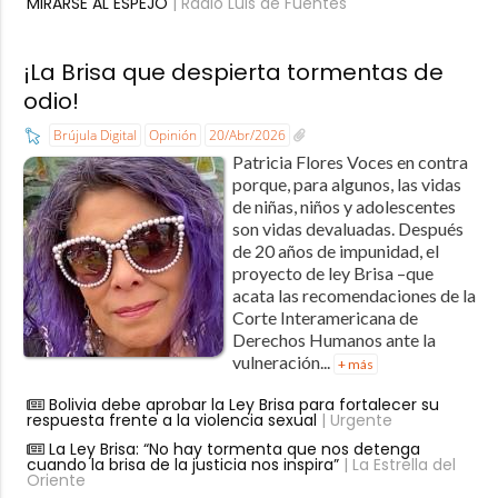
MIRARSE AL ESPEJO
| Radio Luis de Fuentes
¡La Brisa que despierta tormentas de
odio!
Brújula Digital
Opinión
20/Abr/2026
Patricia Flores Voces en contra
porque, para algunos, las vidas
de niñas, niños y adolescentes
son vidas devaluadas. Después
de 20 años de impunidad, el
proyecto de ley Brisa –que
acata las recomendaciones de la
Corte Interamericana de
Derechos Humanos ante la
vulneración...
+ más
Bolivia debe aprobar la Ley Brisa para fortalecer su
respuesta frente a la violencia sexual
| Urgente
La Ley Brisa: “No hay tormenta que nos detenga
cuando la brisa de la justicia nos inspira”
| La Estrella del
Oriente