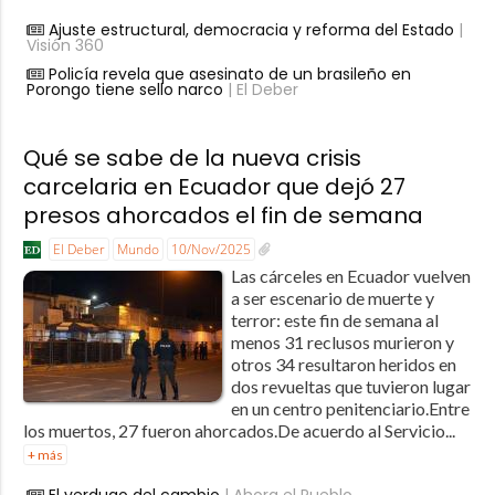
Ajuste estructural, democracia y reforma del Estado
|
Visión 360
Policía revela que asesinato de un brasileño en
Porongo tiene sello narco
| El Deber
Qué se sabe de la nueva crisis
carcelaria en Ecuador que dejó 27
presos ahorcados el fin de semana
El Deber
Mundo
10/Nov/2025
Las cárceles en Ecuador vuelven
a ser escenario de muerte y
terror: este fin de semana al
menos 31 reclusos murieron y
otros 34 resultaron heridos en
dos revueltas que tuvieron lugar
en un centro penitenciario.Entre
los muertos, 27 fueron ahorcados.De acuerdo al Servicio...
+ más