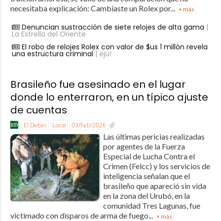
necesitaba explicación: Cambiaste un Rolex por...
+ más
Denuncian sustracción de siete relojes de alta gama
|
La Estrella del Oriente
El robo de relojes Rolex con valor de $us 1 millón revela
una estructura criminal
| eju!
Brasileño fue asesinado en el lugar
donde lo enterraron, en un típico ajuste
de cuentas
El Deber
Local
03/Feb/2026
Las últimas pericias realizadas
por agentes de la Fuerza
Especial de Lucha Contra el
Crimen (Felcc) y los servicios de
inteligencia señalan que el
brasileño que apareció sin vida
en la zona del Urubó, en la
comunidad Tres Lagunas, fue
victimado con disparos de arma de fuego...
+ más