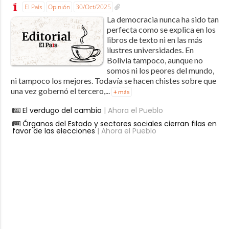
El País
Opinión
30/Oct/2025
La democracia nunca ha sido tan
perfecta como se explica en los
libros de texto ni en las más
ilustres universidades. En
Bolivia tampoco, aunque no
somos ni los peores del mundo,
ni tampoco los mejores. Todavía se hacen chistes sobre que
una vez gobernó el tercero,...
+ más
El verdugo del cambio
| Ahora el Pueblo
Órganos del Estado y sectores sociales cierran filas en
favor de las elecciones
| Ahora el Pueblo