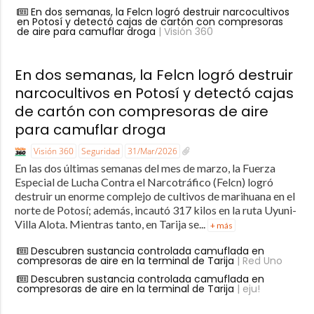
En dos semanas, la Felcn logró destruir narcocultivos
en Potosí y detectó cajas de cartón con compresoras
de aire para camuflar droga
| Visión 360
En dos semanas, la Felcn logró destruir
narcocultivos en Potosí y detectó cajas
de cartón con compresoras de aire
para camuflar droga
Visión 360
Seguridad
31/Mar/2026
En las dos últimas semanas del mes de marzo, la Fuerza
Especial de Lucha Contra el Narcotráfico (Felcn) logró
destruir un enorme complejo de cultivos de marihuana en el
norte de Potosí; además, incautó 317 kilos en la ruta Uyuni-
Villa Alota. Mientras tanto, en Tarija se...
+ más
Descubren sustancia controlada camuflada en
compresoras de aire en la terminal de Tarija
| Red Uno
Descubren sustancia controlada camuflada en
compresoras de aire en la terminal de Tarija
| eju!