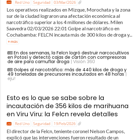
Red Uno
Seguridad
03/Mar/2026
Los operativos realizados en Mizque, Morochata y la zona
sur de la ciudad lograron una afectación económica al
narcotráfico superior a los 4 millones de dólares. Milen
Saavedra 02/03/2026 22:01 Golpe al narcotráfico en
Cochabamba: FELCN incauta más de 300 kilos de droga y...
+ más
En dos semanas, la Felcn logró destruir narcocultivos
en Potosí y detectó cajas de cartón con compresoras
de aire para camuflar droga
| Visión 360
Golpes al narcotráfico: más de 440 kilos de droga y
49 toneladas de precursores incautados en 48 horas
|
eju!
Esto es lo que se sabe sobre la
incautación de 356 kilos de marihuana
en Viru Viru: la Felcn revela detalles
Red Uno
Seguridad
19/Feb/2026
El director de la Felcn, teniente coronel Nelson Campos,
explicó que las intervenciones fueron resultado de un