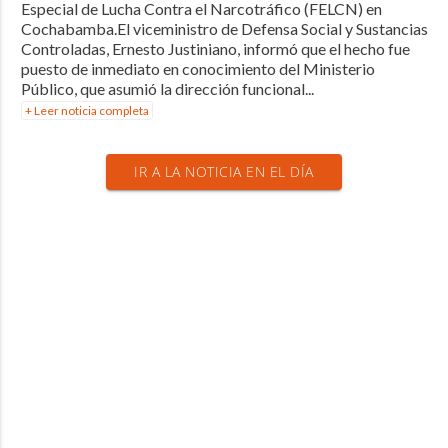
Especial de Lucha Contra el Narcotráfico (FELCN) en
Cochabamba.El viceministro de Defensa Social y Sustancias
Controladas, Ernesto Justiniano, informó que el hecho fue
puesto de inmediato en conocimiento del Ministerio
Público, que asumió la dirección funcional...
+ Leer noticia completa
IR A LA NOTICIA EN EL DÍA