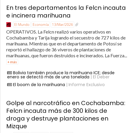
En tres departamentos la Felcn incauta
e incinera marihuana
El Mundo
Economía
13/Mar/2026
OPERATIVOS. La Felcn realizó varios operativos en
Cochabamba y Tarija logrando el secuestro de 727 kilos de
marihuana. Mientras que en el departamento de Potosí se
reportó el hallazgo de 36 viveros de plantaciones de
marihuanas, que fueron destruidos e incinerados. La Fuerza...
+ más
Bolivia también produce la marihuana ICE; desde
enero se detectó más de una tonelada
| El Deber
El boom de la marihuana
| Informe Exclusivo
Golpe al narcotráfico en Cochabamba:
Felcn incauta más de 300 kilos de
droga y destruye plantaciones en
Mizque