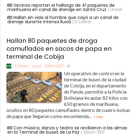
Vecinos reportan el hallazgo de 41 paquetes de
marihuana en canal de drenaje en Santa Cruz
| Unitel
Hallan sin vida al hombre que cayó a un canal de
drenaje durante intensa lluvia
| El Deber
Hallan 80 paquetes de droga
camuflados en sacos de papa en
terminal de Cobija
El Deber
Local
20/Dic/2025
Un operativo de control en la
terminal de buses de la ciudad
de Cobija, en el departamento
de Pando, permitió a la Policía
Boliviana incautar 82 kilos con
650 gramos de marihuana,
ocultos en 80 paquetes camuflados dentro de cuatro bolsas
de papa que llegaron como encomienda...
+ más
Con música, danza y teatro se recibieron a las almas
en la Terminal de buses de La Paz
| Visión 360