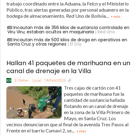
trabajo coordinado entre la Aduana, la Felcn y el Ministerio
Público, tras alertas generadas por personal aduanero en la
bodega de almacenamiento. Red Uno de Bolivia...
+ más
Incautan más de 356 kilos de sustancia controlada en
Viru Viru; estaban ocultos en maquinaria
| Red Uno
Incautan más de 500 kilos de droga en operativos en
Santa Cruz y otras regiones
| El Día
Hallan 41 paquetes de marihuana en un
canal de drenaje en la Villa
El Deber
Local
18/Feb/2026
Tres cajas de cartón con 41
paquetes de marihuana fue la
cantidad de sustancia hallada
flotando en un canal de drenaje
en la zona de la Villa Primero de
Mayo, en Santa Cruz. Los
vecinos denunciaron que al final de la avenida Tres Pasos al
Frente en el barrio Cumavi 2, se...
+ más