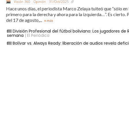
Visión 360
Opinión
31/Oct/2025
Hace unos días, el periodista Marco Zelaya tuiteó que “sólo en
primero para la derecha y ahora para la izquierda…”. Es cierto.
del 17 de agosto,...
+ más
División Profesional del fútbol boliviano: Los jugadores d
semana
| El Periódico
Bolívar vs. Always Ready: liberación de audios revela defic