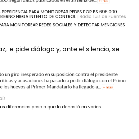
+ más
LA PRESIDENCIA PARA MONITOREAR REDES POR BS 696.000
BIERNO NIEGA INTENTO DE CONTROL
| Radio Luis de Fuentes
 PARA MONITOREAR REDES SOCIALES Y DETECTAR MENCIONES
 le pide diálogo y, ante el silencio, se
o un giro inesperado en su posición contra el presidente
ríticas y acusaciones ha pasado a pedir diálogo con el Primer
e los huevos al Primer Mandatario ha llegado a...
+ más
País
sus diferencias pese a que lo denostó en varias