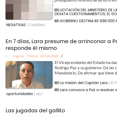
LICITACIÓN DEL MINISTERIO DE 
DESATA CUESTIONAMIENTOS; EL GO
GOBIERNO DESTINA BS 696.000
NEGATIVAS
| Cabildeo
En 7 días, Lara presume de arrinconar a Paz,
responde él mismo
Urgente
Política
02/Feb/2026
El Vicepresidente del Estado ha dad
Rodrigo Paz y su gobierno. De las c
Mandatario. De afirmar que tiene d
La misión del Capitán Lara
| El 
Lara convoca a Paz a resolver 
oportunidades
| eju!
Las jugadas del gallito