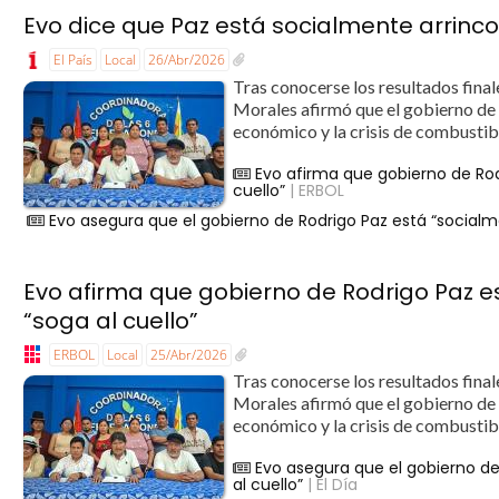
Evo dice que Paz está socialmente arrin
El País
Local
26/Abr/2026
Tras conocerse los resultados final
Morales afirmó que el gobierno de 
económico y la crisis de combustible
Evo afirma que gobierno de Rod
cuello”
| ERBOL
Evo asegura que el gobierno de Rodrigo Paz está “socialme
Evo afirma que gobierno de Rodrigo Paz e
“soga al cuello”
ERBOL
Local
25/Abr/2026
Tras conocerse los resultados final
Morales afirmó que el gobierno de 
económico y la crisis de combustible
Evo asegura que el gobierno de
al cuello”
| El Día