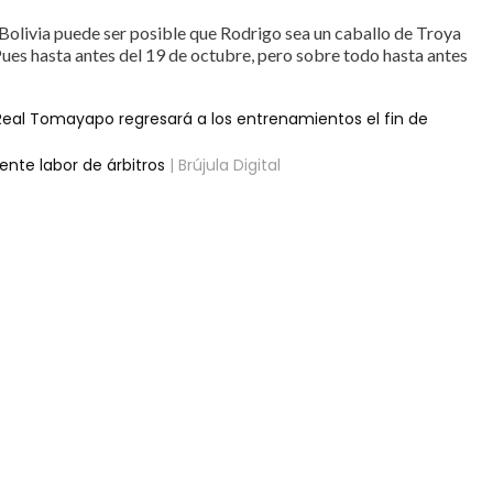
 Bolivia puede ser posible que Rodrigo sea un caballo de Troya
 Pues hasta antes del 19 de octubre, pero sobre todo hasta antes
e Real Tomayapo regresará a los entrenamientos el fin de
iente labor de árbitros
| Brújula Digital