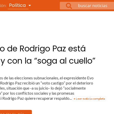
Política
ción:
o de Rodrigo Paz está
 con la “soga al cuello”
es de las elecciones subnacionales, el expresidente Evo
Rodrigo Paz recibió un “voto castigo” por el deterioro
s, situación que -a su juicio- lo dejó “socialmente
o” por los conflictos sociales y las promesas
i Rodrigo Paz quiere recuperar respaldo...
+ Leer noticia completa