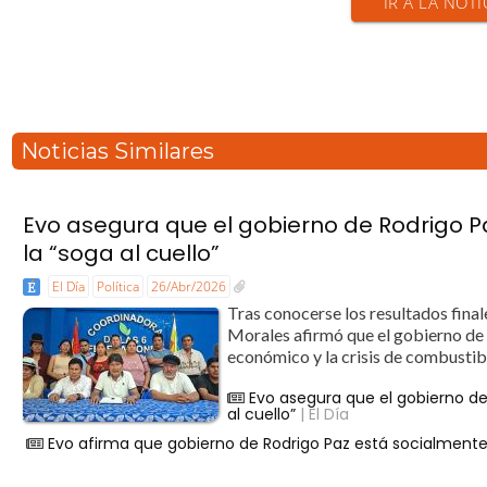
IR A LA NOTI
Noticias Similares
Evo asegura que el gobierno de Rodrigo P
la “soga al cuello”
El Día
Política
26/Abr/2026
Tras conocerse los resultados final
Morales afirmó que el gobierno de 
económico y la crisis de combustible
Evo asegura que el gobierno de
al cuello”
| El Día
Evo afirma que gobierno de Rodrigo Paz está socialmente 