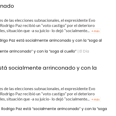
conado
es de las elecciones subnacionales, el expresidente Evo
Rodrigo Paz recibió un “voto castigo” por el deterioro
s, situación que -a su juicio- lo dejó “socialmente...
+ más
rigo Paz está socialmente arrinconado y con la “soga al
nte arrinconado” y con la “soga al cuello”
| El Día
stá socialmente arrinconado y con la
es de las elecciones subnacionales, el expresidente Evo
Rodrigo Paz recibió un “voto castigo” por el deterioro
s, situación que -a su juicio- lo dejó “socialmente...
+ más
 Rodrigo Paz está “socialmente arrinconado” y con la “soga