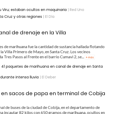
u Viru; estaban ocultos en maquinaria
| Red Uno
a Cruz y otras regiones
| El Día
nal de drenaje en la Villa
es de marihuana fue la cantidad de sustancia hallada flotando
e la Villa Primero de Mayo, en Santa Cruz. Los vecinos
da Tres Pasos al Frente en el barrio Cumavi 2, se...
+ más
de 41 paquetes de marihuana en canal de drenaje en Santa
durante intensa lluvia
| El Deber
en sacos de papa en terminal de Cobija
nal de buses de la ciudad de Cobija, en el departamento de
ana incautar 82 kilos con 650 gramos de marihuana, ocultos en