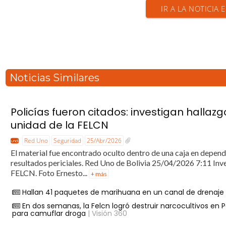
IR A LA NOTICIA 
Noticias Similares
Policías fueron citados: investigan hall
unidad de la FELCN
Red Uno
Seguridad
25/Abr/2026
El material fue encontrado oculto dentro de una caja en dependen
resultados periciales. Red Uno de Bolivia 25/04/2026 7:11 Inv
FELCN. Foto Ernesto...
+ más
Hallan 41 paquetes de marihuana en un canal de drenaje e
En dos semanas, la Felcn logró destruir narcocultivos en
para camuflar droga
| Visión 360