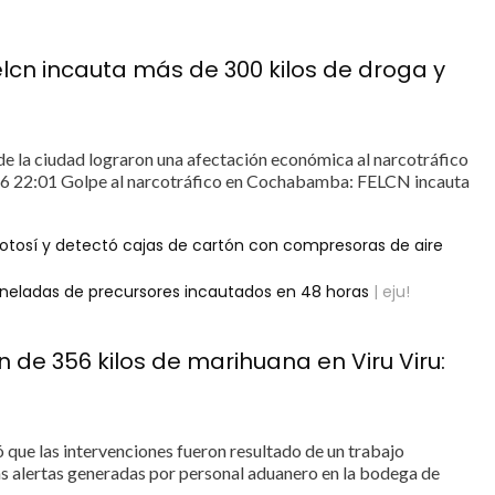
cn incauta más de 300 kilos de droga y
de la ciudad lograron una afectación económica al narcotráfico
026 22:01 Golpe al narcotráfico en Cochabamba: FELCN incauta
 Potosí y detectó cajas de cartón con compresoras de aire
toneladas de precursores incautados en 48 horas
| eju!
n de 356 kilos de marihuana en Viru Viru:
ó que las intervenciones fueron resultado de un trabajo
ras alertas generadas por personal aduanero en la bodega de