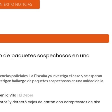
EN ÉXITO NOTICIAS
azgo de paquetes sospechosos en una
cias policiales. La Fiscalía ya investiga el caso y se esperan
estigan hallazgo de paquetes sospechosos en una unidad de la
n la Villa
| El Deber
 Potosí y detectó cajas de cartón con compresoras de aire