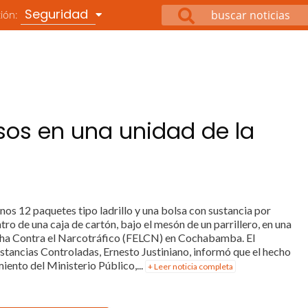
Seguridad
ción:
os en una unidad de la
Unos 12 paquetes tipo ladrillo y una bolsa con sustancia por
o de una caja de cartón, bajo el mesón de un parrillero, en una
ucha Contra el Narcotráfico (FELCN) en Cochabamba. El
ustancias Controladas, Ernesto Justiniano, informó que el hecho
ento del Ministerio Público,...
+ Leer noticia completa