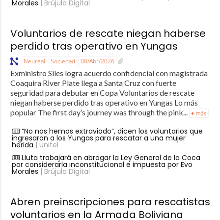
Morales
| Brújula Digital
Voluntarios de rescate niegan haberse
perdido tras operativo en Yungas
Neureal
Sociedad
08/Abr/2026
Exministro Siles logra acuerdo confidencial con magistrada
Coaquira River Plate llega a Santa Cruz con fuerte
seguridad para debutar en Copa Voluntarios de rescate
niegan haberse perdido tras operativo en Yungas Lo más
popular The first day’s journey was through the pink...
+ más
“No nos hemos extraviado”, dicen los voluntarios que
ingresaron a los Yungas para rescatar a una mujer
herida
| Unitel
Lluta trabajará en abrogar la Ley General de la Coca
por considerarla inconstitucional e impuesta por Evo
Morales
| Brújula Digital
Abren preinscripciones para rescatistas
voluntarios en la Armada Boliviana