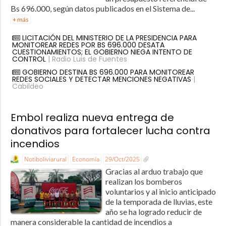
Bs 696.000, según datos publicados en el Sistema de...
+ más
LICITACIÓN DEL MINISTERIO DE LA PRESIDENCIA PARA
MONITOREAR REDES POR BS 696.000 DESATA
CUESTIONAMIENTOS; EL GOBIERNO NIEGA INTENTO DE
CONTROL
| Radio Luis de Fuentes
GOBIERNO DESTINA BS 696.000 PARA MONITOREAR
REDES SOCIALES Y DETECTAR MENCIONES NEGATIVAS
|
Cabildeo
Embol realiza nueva entrega de
donativos para fortalecer lucha contra
incendios
Notiboliviarural
Economía
29/Oct/2025
Gracias al arduo trabajo que
realizan los bomberos
voluntarios y al inicio anticipado
de la temporada de lluvias, este
año se ha logrado reducir de
manera considerable la cantidad de incendios a