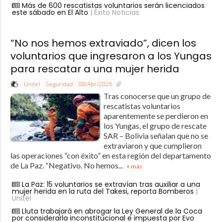
Más de 600 rescatistas voluntarios serán licenciados
este sábado en El Alto
| Éxito Noticias
“No nos hemos extraviado”, dicen los
voluntarios que ingresaron a los Yungas
para rescatar a una mujer herida
Unitel
Seguridad
08/Abr/2026
Tras conocerse que un grupo de
rescatistas voluntarios
aparentemente se perdieron en
los Yungas, el grupo de rescate
SAR – Bolivia señalan que no se
extraviaron y que cumplieron
las operaciones “con éxito” en esta región del departamento
de La Paz. “Negativo. No hemos...
+ más
La Paz: 15 voluntarios se extravían tras auxiliar a una
mujer herida en la ruta del Takesi, reporta Bomberos
|
Unitel
Lluta trabajará en abrogar la Ley General de la Coca
por considerarla inconstitucional e impuesta por Evo