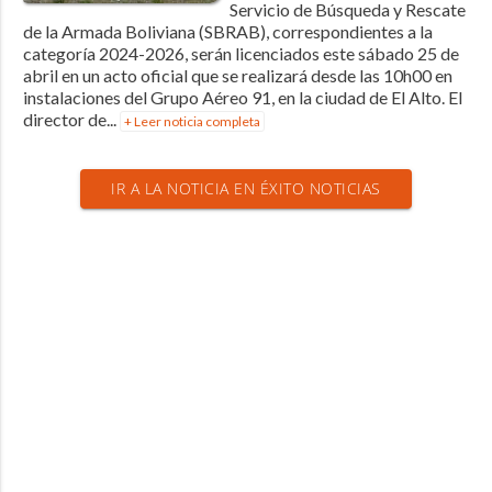
Servicio de Búsqueda y Rescate
de la Armada Boliviana (SBRAB), correspondientes a la
categoría 2024-2026, serán licenciados este sábado 25 de
abril en un acto oficial que se realizará desde las 10h00 en
instalaciones del Grupo Aéreo 91, en la ciudad de El Alto. El
director de...
+ Leer noticia completa
IR A LA NOTICIA EN ÉXITO NOTICIAS