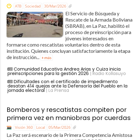
ATB
Sociedad
30/Mar/2026
El Servicio de Búsqueda y
Rescate de la Armada Boliviana
(SBRAB), en La Paz, habilitó el
proceso de preinscripción para
jóvenes interesados en
formarse como rescatistas voluntarios dentro de esta
institución. Quienes concluyan satisfactoriamente la etapa
de instrucción...
+ más
Comunidad Educativa Andrea Arias y Cuiza inicia
preinscripciones para la gestión 2026
| Radio Kollasuyo
Dificultades con el certificado de impedimento
desatan 414 quejas ante la Defensoría del Pueblo en la
jornada electoral
| La Prensa
Bomberos y rescatistas compiten por
primera vez en maniobras por cuerdas
Visión 360
Local
05/Mar/2026
La Paz será escenario de la Primera Competencia Amistosa