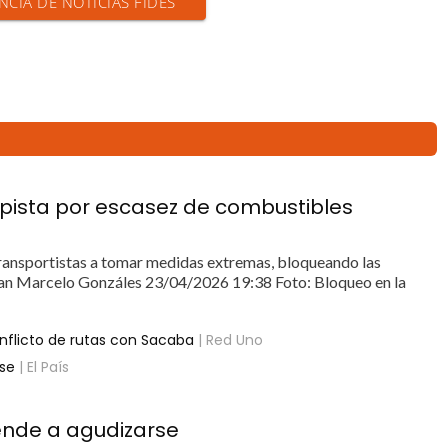
NCIA DE NOTICIAS FIDES
opista por escasez de combustibles
os transportistas a tomar medidas extremas, bloqueando las
 Juan Marcelo Gonzáles 23/04/2026 19:38 Foto: Bloqueo en la
onflicto de rutas con Sacaba
| Red Uno
rse
| El País
iende a agudizarse