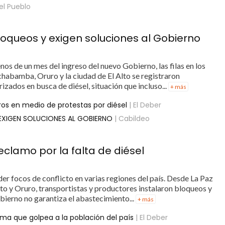
el Pueblo
bloqueos y exigen soluciones al Gobierno
os de un mes del ingreso del nuevo Gobierno, las filas en los
chabamba, Oruro y la ciudad de El Alto se registraron
zados en busca de diésel, situación que incluso...
+ más
os en medio de protestas por diésel
| El Deber
EXIGEN SOLUCIONES AL GOBIERNO
| Cabildeo
eclamo por la falta de diésel
der focos de conflicto en varias regiones del país. Desde La Paz
to y Oruro, transportistas y productores instalaron bloqueos y
bierno no garantiza el abastecimiento...
+ más
ama que golpea a la población del país
| El Deber