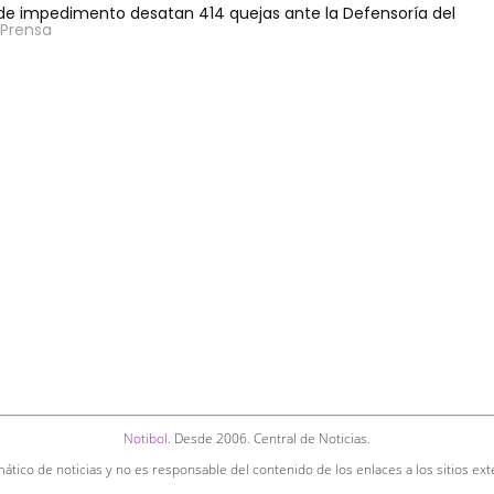
o de impedimento desatan 414 quejas ante la Defensoría del
 Prensa
Notibol
. Desde 2006. Central de Noticias.
ático de noticias y no es responsable del contenido de los enlaces a los sitios ext