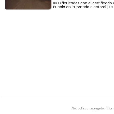
Dificultades con el certificad
Pueblo en la jornada electoral
| La
Notibol es un agregador inform