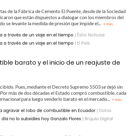
rtas de la Fábrica de Cemento El Puente, desde de la Sociedad
caron que están dispuestos a dialogar con los miembros del
o se levante la medida de presión que impide el...
+ más
a a través de un viaje en el tiempo
| Éxito Noticias
a a través de un viaje en el tiempo
| El País
ible barato y el inicio de un reajuste de
ibido. Pues, mediante el Decreto Supremo 5503 se dejó sin
. Por más de dos décadas el Estado compró combustible, cada
ernacional para luego venderlo barato en el mercado...
+ más
dría agravar el robo de combustible en Ecuador
| Datos
 día no lo subsidies hoy Gonzalo Flores
| Brújula Digital