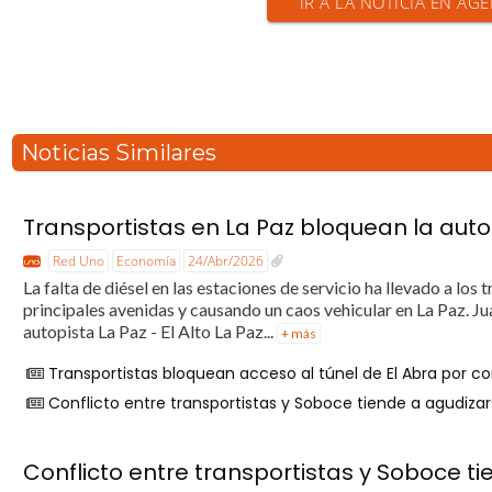
IR A LA NOTICIA EN AGE
Noticias Similares
Transportistas en La Paz bloquean la aut
Red Uno
Economía
24/Abr/2026
La falta de diésel en las estaciones de servicio ha llevado a l
principales avenidas y causando un caos vehicular en La Paz.
autopista La Paz - El Alto La Paz...
+ más
Transportistas bloquean acceso al túnel de El Abra por c
Conflicto entre transportistas y Soboce tiende a agudiza
Conflicto entre transportistas y Soboce t