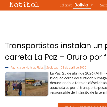
Notibol
Bolivia
Edición:
Sec
Transportistas instalan un
carreta La Paz – Oruro por f
Agencia de Noticias Fides
Sociedad
25 de abril de 2026
La Paz, 25 de abril de 2026 (ANF). 
bloqueo cerca del surtidor Nimagasb
denunciando la falta de diésel des
apacheta es por el transporte pes
responsable de Tránsito de la termi