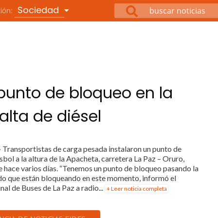
Sociedad
ción:
 punto de bloqueo en la
alta de diésel
- Transportistas de carga pesada instalaron un punto de
ol a la altura de la Apacheta, carretera La Paz – Oruro,
de hace varios días. “Tenemos un punto de bloqueo pasando la
ado que están bloqueando en este momento, informó el
nal de Buses de La Paz a radio...
+ Leer noticia completa