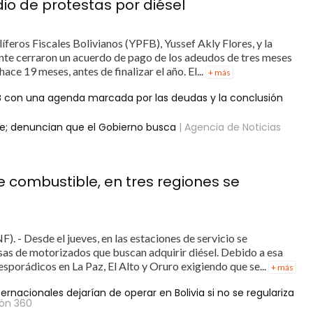
o de protestas por diésel
íferos Fiscales Bolivianos (YPFB), Yussef Akly Flores, y la
nte cerraron un acuerdo de pago de los adeudos de tres meses
ace 19 meses, antes de finalizar el año. El...
+ más
B con una agenda marcada por las deudas y la conclusión
le; denuncian que el Gobierno busca
| Agencia de Noticias
e combustible, en tres regiones se
). - Desde el jueves, en las estaciones de servicio se
sas de motorizados que buscan adquirir diésel. Debido a esa
sporádicos en La Paz, El Alto y Oruro exigiendo que se...
+ más
ernacionales dejarían de operar en Bolivia si no se regulariza
ión 360