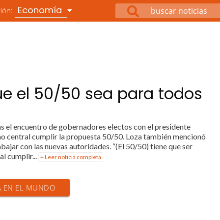
Economía
ción:
ue el 50/50 sea para todos
 el encuentro de gobernadores electos con el presidente
no central cumplir la propuesta 50/50. Loza también mencionó
abajar con las nuevas autoridades. “(El 50/50) tiene que ser
l cumplir...
+ Leer noticia completa
IA EN EL MUNDO