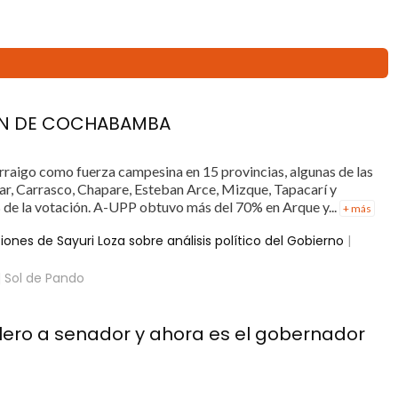
ÓN DE COCHABAMBA
arraigo como fuerza campesina en 15 provincias, algunas de las
ar, Carrasco, Chapare, Esteban Arce, Mizque, Tapacarí y
 de la votación. A-UPP obtuvo más del 70% en Arque y...
+ más
ones de Sayuri Loza sobre análisis político del Gobierno
|
| Sol de Pando
lero a senador y ahora es el gobernador