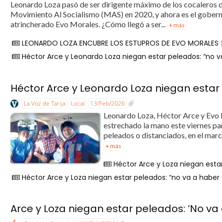
Leonardo Loza pasó de ser dirigente máximo de los cocaleros d
Movimiento Al Socialismo (MAS) en 2020, y ahora es el gober
atrincherado Evo Morales. ¿Cómo llegó a ser...
+ más
LEONARDO LOZA ENCUBRE LOS ESTUPROS DE EVO MORALES
Héctor Arce y Leonardo Loza niegan estar peleados: “no va
Héctor Arce y Leonardo Loza niegan estar 
La Voz de Tarija
Local
13/Feb/2026
Leonardo Loza, Héctor Arce y Evo 
estrechado la mano este viernes pa
peleados o distanciados, en el marco
+ más
Héctor Arce y Loza niegan estar
Héctor Arce y Loza niegan estar peleados: “no va a haber 
Arce y Loza niegan estar peleados: ‘No va 