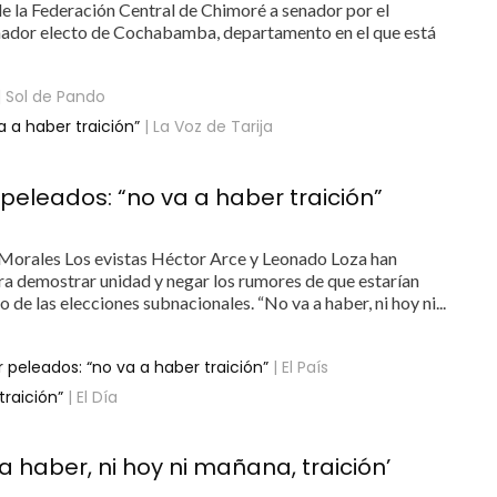
e la Federación Central de Chimoré a senador por el
nador electo de Cochabamba, departamento en el que está
| Sol de Pando
 a haber traición”
| La Voz de Tarija
peleados: “no va a haber traición”
Morales Los evistas Héctor Arce y Leonado Loza han
ra demostrar unidad y negar los rumores de que estarían
 de las elecciones subnacionales. “No va a haber, ni hoy ni...
 peleados: “no va a haber traición”
| El País
traición”
| El Día
a haber, ni hoy ni mañana, traición’