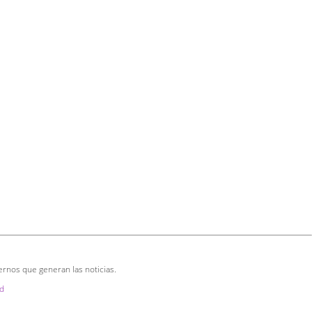
ernos que generan las noticias.
d