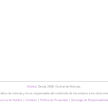
Notibol
. Desde 2006. Central de Noticias.
ático de noticias y no es responsable del contenido de los enlaces a los sitios ext
Acerca de Notibol
|
Contacto
|
Política de Privacidad
|
Descargo de Responsabilida