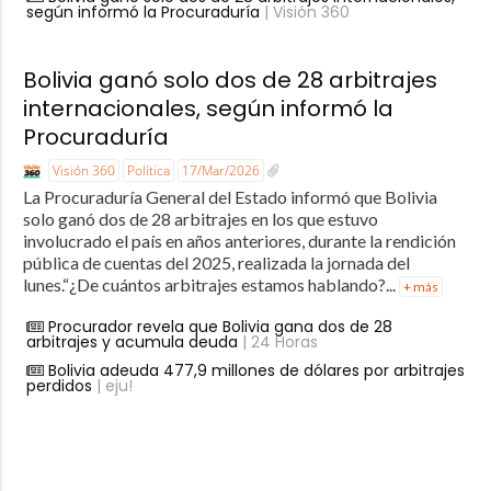
según informó la Procuraduría
| Visión 360
Bolivia ganó solo dos de 28 arbitrajes
internacionales, según informó la
Procuraduría
Visión 360
Política
17/Mar/2026
La Procuraduría General del Estado informó que Bolivia
solo ganó dos de 28 arbitrajes en los que estuvo
involucrado el país en años anteriores, durante la rendición
pública de cuentas del 2025, realizada la jornada del
lunes.“¿De cuántos arbitrajes estamos hablando?...
+ más
Procurador revela que Bolivia gana dos de 28
arbitrajes y acumula deuda
| 24 Horas
Bolivia adeuda 477,9 millones de dólares por arbitrajes
perdidos
| eju!