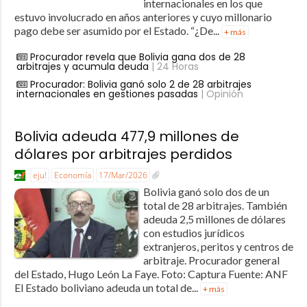
internacionales en los que
estuvo involucrado en años anteriores y cuyo millonario
pago debe ser asumido por el Estado. “¿De...
+ más
Procurador revela que Bolivia gana dos de 28
arbitrajes y acumula deuda
| 24 Horas
Procurador: Bolivia ganó solo 2 de 28 arbitrajes
internacionales en gestiones pasadas
| Opinión
Bolivia adeuda 477,9 millones de
dólares por arbitrajes perdidos
eju!
Economía
17/Mar/2026
Bolivia ganó solo dos de un
total de 28 arbitrajes. También
adeuda 2,5 millones de dólares
con estudios jurídicos
extranjeros, peritos y centros de
arbitraje. Procurador general
del Estado, Hugo León La Faye. Foto: Captura Fuente: ANF
El Estado boliviano adeuda un total de...
+ más