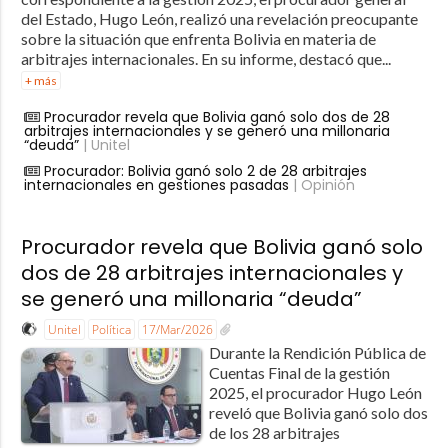
del Estado, Hugo León, realizó una revelación preocupante
sobre la situación que enfrenta Bolivia en materia de
arbitrajes internacionales. En su informe, destacó que...
+ más
Procurador revela que Bolivia ganó solo dos de 28
arbitrajes internacionales y se generó una millonaria
“deuda”
| Unitel
Procurador: Bolivia ganó solo 2 de 28 arbitrajes
internacionales en gestiones pasadas
| Opinión
Procurador revela que Bolivia ganó solo
dos de 28 arbitrajes internacionales y
se generó una millonaria “deuda”
Unitel
Política
17/Mar/2026
Durante la Rendición Pública de
Cuentas Final de la gestión
2025, el procurador Hugo León
reveló que Bolivia ganó solo dos
de los 28 arbitrajes