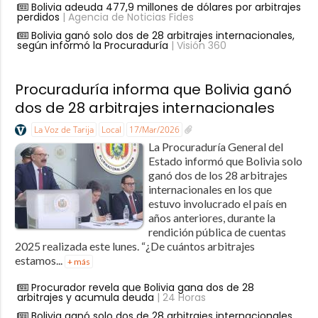
Bolivia adeuda 477,9 millones de dólares por arbitrajes
perdidos
| Agencia de Noticias Fides
Bolivia ganó solo dos de 28 arbitrajes internacionales,
según informó la Procuraduría
| Visión 360
Procuraduría informa que Bolivia ganó
dos de 28 arbitrajes internacionales
La Voz de Tarija
Local
17/Mar/2026
La Procuraduría General del
Estado informó que Bolivia solo
ganó dos de los 28 arbitrajes
internacionales en los que
estuvo involucrado el país en
años anteriores, durante la
rendición pública de cuentas
2025 realizada este lunes. “¿De cuántos arbitrajes
estamos...
+ más
Procurador revela que Bolivia gana dos de 28
arbitrajes y acumula deuda
| 24 Horas
Bolivia ganó solo dos de 28 arbitrajes internacionales,