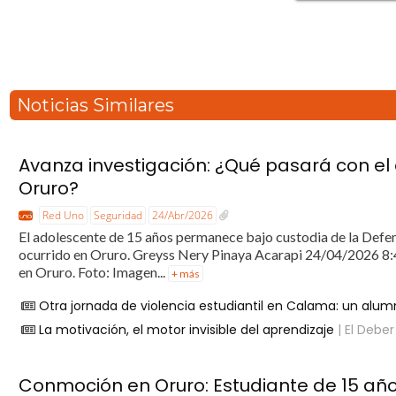
Noticias Similares
Avanza investigación: ¿Qué pasará con el
Oruro?
Red Uno
Seguridad
24/Abr/2026
El adolescente de 15 años permanece bajo custodia de la Defenso
ocurrido en Oruro. Greyss Nery Pinaya Acarapi 24/04/2026 8:46
en Oruro. Foto: Imagen...
+ más
Otra jornada de violencia estudiantil en Calama: un al
La motivación, el motor invisible del aprendizaje
| El Deber
Conmoción en Oruro: Estudiante de 15 año