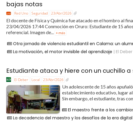
bajas notas
Red Uno
Seguridad
23/Abr/2026
El docente de Física y Química fue atacado en el hombro al fina
23/04/2026 17:44 Conmoción en Oruro: Estudiante de 15 años a
referencial. Imagen de...
+ más
Otra jornada de violencia estudiantil en Calama: un al
La motivación, el motor invisible del aprendizaje
| El Deber
Estudiante ataca y hiere con un cuchillo 
El Deber
Local
23/Abr/2026
Un adolescente de 15 años apuñaló 
establecimiento educativo, lugar al
Sin embargo, el estudiante, tras conc
El maestro frente a los cambi
La decadencia del maestro y los desafíos de la era digital