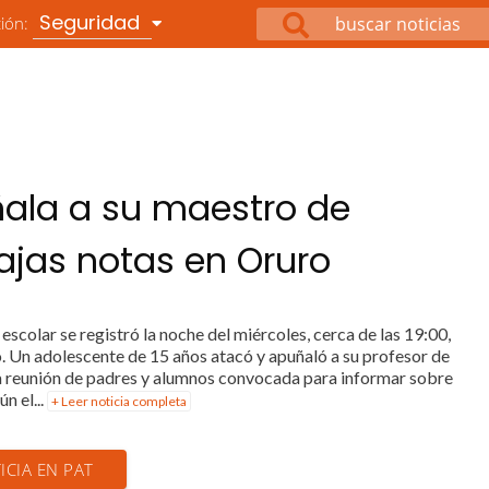
Seguridad
ción:
ñala a su maestro de
ajas notas en Oruro
scolar se registró la noche del miércoles, cerca de las 19:00,
. Un adolescente de 15 años atacó y apuñaló a su profesor de
na reunión de padres y alumnos convocada para informar sobre
n el...
+ Leer noticia completa
ICIA EN PAT