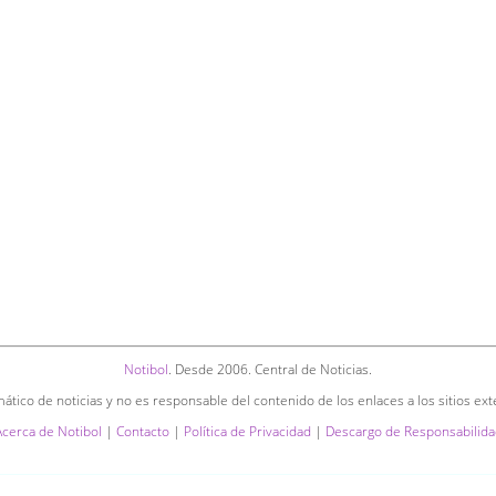
Notibol
. Desde 2006. Central de Noticias.
ático de noticias y no es responsable del contenido de los enlaces a los sitios ext
Acerca de Notibol
|
Contacto
|
Política de Privacidad
|
Descargo de Responsabilida