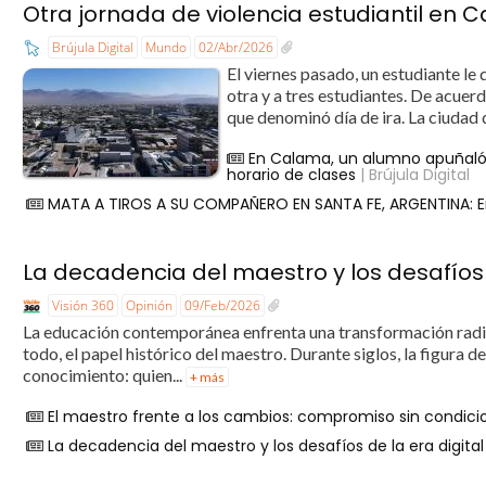
Otra jornada de violencia estudiantil en
Brújula Digital
Mundo
02/Abr/2026
El viernes pasado, un estudiante le q
otra y a tres estudiantes. De acuerd
que denominó día de ira. La ciudad 
En Calama, un alumno apuñaló 
horario de clases
| Brújula Digital
MATA A TIROS A SU COMPAÑERO EN SANTA FE, ARGENTINA: Ent
La decadencia del maestro y los desafíos d
Visión 360
Opinión
09/Feb/2026
La educación contemporánea enfrenta una transformación radica
todo, el papel histórico del maestro. Durante siglos, la figura 
conocimiento: quien...
+ más
El maestro frente a los cambios: compromiso sin condici
La decadencia del maestro y los desafíos de la era digital