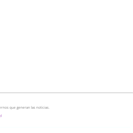
ernos que generan las noticias.
d