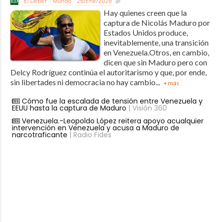
El Deber
Mundo
26/Ene/2026
Hay quienes creen que la
captura de Nicolás Maduro por
Estados Unidos produce,
inevitablemente, una transición
en Venezuela.Otros, en cambio,
dicen que sin Maduro pero con
Delcy Rodríguez continúa el autoritarismo y que, por ende,
sin libertades ni democracia no hay cambio...
+ más
Cómo fue la escalada de tensión entre Venezuela y
EEUU hasta la captura de Maduro
| Visión 360
Venezuela.-Leopoldo López reitera apoyo acualquier
intervención en Venezuela y acusa a Maduro de
narcotraficante
| Radio Fides