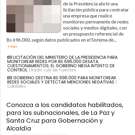
de la Presidencia abrió una
licitación pública para contratar
una empresa que realice
monitoreo permanente de redes
sociales y medios digitales, con
un presupuesto referencial de
Bs 696.000, según datos publicados en el Sistema de...
+ más
LICITACIÓN DEL MINISTERIO DE LA PRESIDENCIA PARA
MONITOREAR REDES POR BS 696.000 DESATA
CUESTIONAMIENTOS; EL GOBIERNO NIEGA INTENTO DE
CONTROL
| Radio Luis de Fuentes
GOBIERNO DESTINA BS 696.000 PARA MONITOREAR
REDES SOCIALES Y DETECTAR MENCIONES NEGATIVAS
|
Cabildeo
Conozca a los candidatos habilitados,
para las subnacionales, de La Paz y
Santa Cruz para Gobernación y
Alcaldía