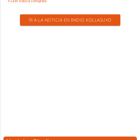
+ Leer noticia completa
IR A LA NOTICIA EN RADIO KOLLASUYO