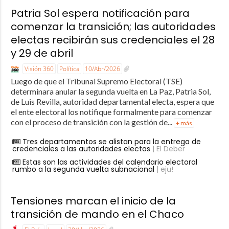
Patria Sol espera notificación para
comenzar la transición; las autoridades
electas recibirán sus credenciales el 28
y 29 de abril
Visión 360
Política
10/Abr/2026
Luego de que el Tribunal Supremo Electoral (TSE)
determinara anular la segunda vuelta en La Paz, Patria Sol,
de Luis Revilla, autoridad departamental electa, espera que
el ente electoral los notifique formalmente para comenzar
con el proceso de transición con la gestión de...
+ más
Tres departamentos se alistan para la entrega de
credenciales a las autoridades electas
| El Deber
Estas son las actividades del calendario electoral
rumbo a la segunda vuelta subnacional
| eju!
Tensiones marcan el inicio de la
transición de mando en el Chaco