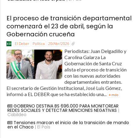
El proceso de transición departamental
comenzará el 23 de abril, según la
Gobernación cruceña
El Deber
Política
20/Abr/2026
Periodistas: Juan Delgadillo y
Carolina Galarza La
Gobernación de Santa Cruz
alista el proceso de transición
con las nuevas autoridades
departamentales entrantes.
El secretario de Gestión Institucional, José Luis Gómez,
informó a EL DEBER que se ha establecido una...
+ más
GOBIERNO DESTINA BS 696.000 PARA MONITOREAR
REDES SOCIALES Y DETECTAR MENCIONES NEGATIVAS
|
Cabildeo
Tensiones marcan el inicio de la transición de mando
en el Chaco
| El País