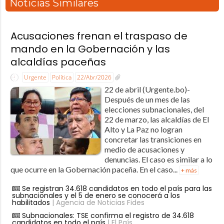
Noticias Similares
Acusaciones frenan el traspaso de
mando en la Gobernación y las
alcaldías paceñas
Urgente
Política
22/Abr/2026
22 de abril (Urgente.bo)-
Después de un mes de las
elecciones subnacionales, del
22 de marzo, las alcaldías de El
Alto y La Paz no logran
concretar las transiciones en
medio de acusaciones y
denuncias. El caso es similar a lo
que ocurre en la Gobernación paceña. En el caso...
+ más
Se registran 34.618 candidatos en todo el país para las
subnacionales y el 5 de enero se conocerá a los
habilitados
| Agencia de Noticias Fides
Subnacionales: TSE confirma el registro de 34.618
candidatos en todo el país
| El País