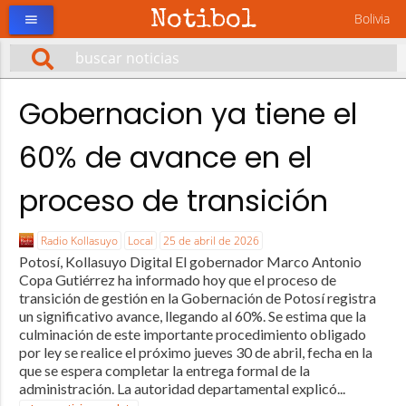
Notibol
Bolivia
menu
Gobernacion ya tiene el
60% de avance en el
proceso de transición
Radio Kollasuyo
Local
25 de abril de 2026
Potosí, Kollasuyo Digital El gobernador Marco Antonio
Copa Gutiérrez ha informado hoy que el proceso de
transición de gestión en la Gobernación de Potosí registra
un significativo avance, llegando al 60%. Se estima que la
culminación de este importante procedimiento obligado
por ley se realice el próximo jueves 30 de abril, fecha en la
que se espera completar la entrega formal de la
administración. La autoridad departamental explicó...