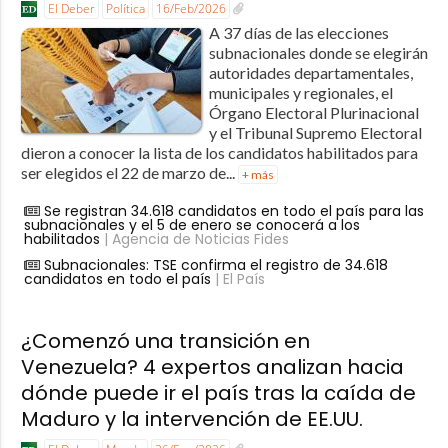
El Deber
Política
16/Feb/2026
A 37 días de las elecciones
subnacionales donde se elegirán
autoridades departamentales,
municipales y regionales, el
Órgano Electoral Plurinacional
y el Tribunal Supremo Electoral
dieron a conocer la lista de los candidatos habilitados para
ser elegidos el 22 de marzo de...
+ más
Se registran 34.618 candidatos en todo el país para las
subnacionales y el 5 de enero se conocerá a los
habilitados
| Agencia de Noticias Fides
Subnacionales: TSE confirma el registro de 34.618
candidatos en todo el país
| El País
¿Comenzó una transición en
Venezuela? 4 expertos analizan hacia
dónde puede ir el país tras la caída de
Maduro y la intervención de EE.UU.