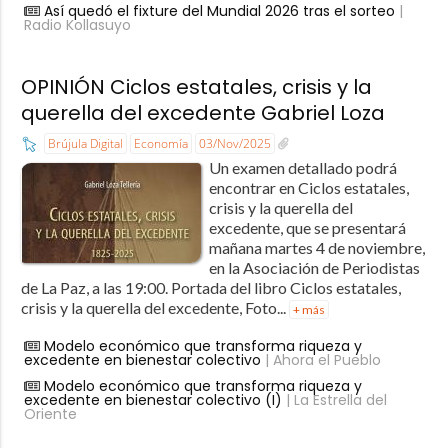
Así quedó el fixture del Mundial 2026 tras el sorteo
|
Radio Kollasuyo
OPINIÓN Ciclos estatales, crisis y la
querella del excedente Gabriel Loza
Brújula Digital
Economía
03/Nov/2025
Un examen detallado podrá
encontrar en Ciclos estatales,
crisis y la querella del
excedente, que se presentará
mañana martes 4 de noviembre,
en la Asociación de Periodistas
de La Paz, a las 19:00. Portada del libro Ciclos estatales,
crisis y la querella del excedente, Foto...
+ más
Modelo económico que transforma riqueza y
excedente en bienestar colectivo
| Ahora el Pueblo
Modelo económico que transforma riqueza y
excedente en bienestar colectivo (I)
| La Estrella del
Oriente