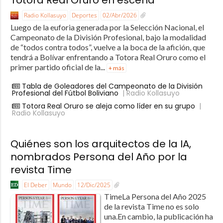
Radio Kollasuyo
Deportes
02/Abr/2026
Luego de la euforia generada por la Selección Nacional, el
Campeonato de la División Profesional, bajo la modalidad
de “todos contra todos”, vuelve a la boca de la afición, que
tendrá a Bolívar enfrentando a Totora Real Oruro como el
primer partido oficial de la...
+ más
Tabla de Goleadores del Campeonato de la División
Profesional del Fútbol Boliviano
| Radio Kollasuyo
Totora Real Oruro se aleja como líder en su grupo
|
Radio Kollasuyo
Quiénes son los arquitectos de la IA,
nombrados Persona del Año por la
revista Time
El Deber
Mundo
12/Dic/2025
TimeLa Persona del Año 2025
de la revista Time no es solo
una.En cambio, la publicación ha