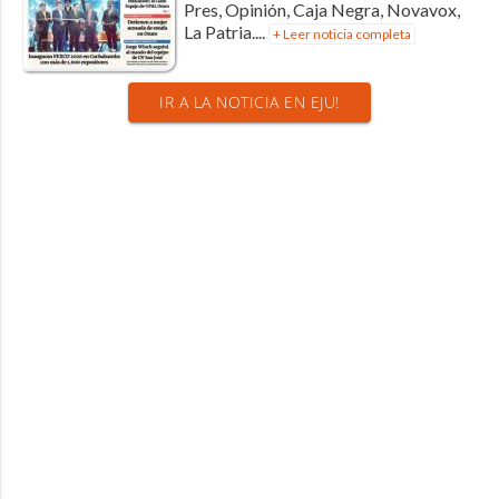
Pres, Opinión, Caja Negra, Novavox,
La Patria....
+ Leer noticia completa
IR A LA NOTICIA EN EJU!