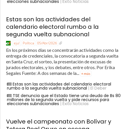
elecciones subnacionales
| Éxito Noticias
Estas son las actividades del
calendario electoral rumbo a la
segunda vuelta subnacional
eju!
Política
05/Abr/2026
En los próximos días se concentrarán actividades como la
entrega de credenciales, la convocatoria a segunda vuelta
en Santa Cruz, el sorteo, la presentación de excusas de
jurados electorales, y los debates, entre otros. Por Erika
Segales Fuente: A dos semanas de la...
+ más
Estas son las actividades del calendario electoral
rumbo a la segunda vuelta subnacional
| El Deber
TSE denuncia que el Estado tiene una deuda de Bs 80
millones de la segunda vuelta y pide recursos para
elecciones subnacionales
| Éxito Noticias
Vuelve el campeonato con Bolívar y
Totora Real Oruro en escena