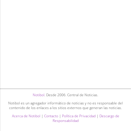
Notibol
. Desde 2006. Central de Noticias.
Notibol es un agregador informático de noticias y no es responsable del
contenido de los enlaces a los sitios externos que generan las noticias.
Acerca de Notibol
|
Contacto
|
Política de Privacidad
|
Descargo de
Responsabilidad