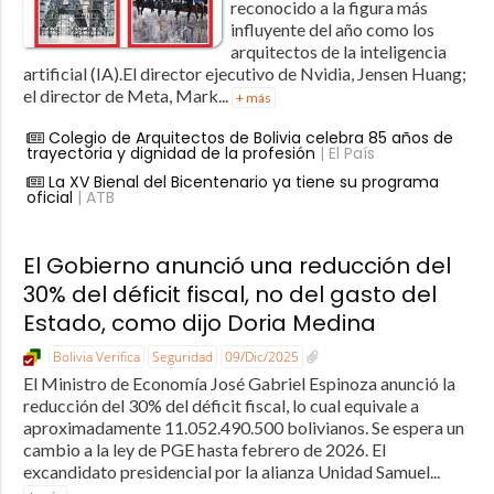
reconocido a la figura más
influyente del año como los
arquitectos de la inteligencia
artificial (IA).El director ejecutivo de Nvidia, Jensen Huang;
el director de Meta, Mark...
+ más
Colegio de Arquitectos de Bolivia celebra 85 años de
trayectoria y dignidad de la profesión
| El País
La XV Bienal del Bicentenario ya tiene su programa
oficial
| ATB
El Gobierno anunció una reducción del
30% del déficit fiscal, no del gasto del
Estado, como dijo Doria Medina
Bolivia Verifica
Seguridad
09/Dic/2025
El Ministro de Economía José Gabriel Espinoza anunció la
reducción del 30% del déficit fiscal, lo cual equivale a
aproximadamente 11.052.490.500 bolivianos. Se espera un
cambio a la ley de PGE hasta febrero de 2026. El
excandidato presidencial por la alianza Unidad Samuel...