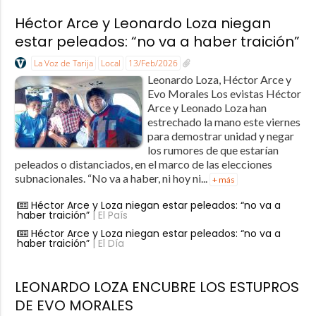
Héctor Arce y Leonardo Loza niegan
estar peleados: “no va a haber traición”
La Voz de Tarija
Local
13/Feb/2026
Leonardo Loza, Héctor Arce y
Evo Morales Los evistas Héctor
Arce y Leonado Loza han
estrechado la mano este viernes
para demostrar unidad y negar
los rumores de que estarían
peleados o distanciados, en el marco de las elecciones
subnacionales. “No va a haber, ni hoy ni...
+ más
Héctor Arce y Loza niegan estar peleados: “no va a
haber traición”
| El País
Héctor Arce y Loza niegan estar peleados: “no va a
haber traición”
| El Día
LEONARDO LOZA ENCUBRE LOS ESTUPROS
DE EVO MORALES