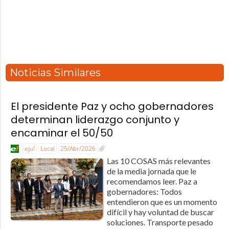
Noticias Similares
El presidente Paz y ocho gobernadores
determinan liderazgo conjunto y
encaminar el 50/50
eju!
Local
25/Abr/2026
Las 10 COSAS más relevantes
de la media jornada que le
recomendamos leer. Paz a
gobernadores: Todos
entendieron que es un momento
difícil y hay voluntad de buscar
soluciones. Transporte pesado