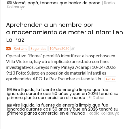
Mamá, papá, tenemos que hablar de porno
| Radio
Kollasuyo
Aprehenden a un hombre por
almacenamiento de material infantil en
La Paz
Red Uno
Seguridad
10/Abr/2026
Operativo “Roma” permitió identificar al sospechoso en
Villa Victoria; hay otro implicado arrestado con fines
investigativos. Greyss Nery Pinaya Acarapi 10/04/2026
9:13 Foto: Sujeto en posesión de material infantil es
aprehendido. APG. La Paz Escuchar esta nota Un...
+ más
Aire líquido, la fuente de energía limpia que fue
ignorada durante casi 50 años y que en 2026 tendrá su
primera planta comercial en el mundo
| El Deber
Aire líquido, la fuente de energía limpia que fue
ignorada durante casi 50 años y que en 2026 tendrá su
primera planta comercial en el mundo
| Radio Kollasuyo