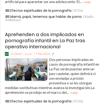
artificial para aparentar ser una adolescente. El...
+ más
Efectos espirituales de la pornografía
| El Día
Mamá, papá, tenemos que hablar de porno
| Radio
Kollasuyo
Aprehenden a dos implicados en
pornografía infantil en La Paz tras
operativo internacional
El Deber
Local
11/Abr/2026
Dos personas implicadas en
casos de pornografía infantil en
La Paz serán puestas ante un
juez cautelar, quien definirá si
son enviadas a prisión
preventiva o se les otorgan
medidas sustitutivas mientras avanza la investigación.La
aprehensión se produjo en el marco del...
+ más
Efectos espirituales de la pornografía
| El Día