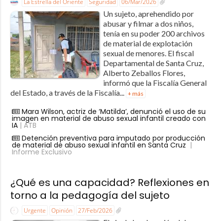
La Estrella del Oriente
Seguridad
06/Mar/2026
Un sujeto, aprehendido por
abusar y filmar a dos niños,
tenía en su poder 200 archivos
de material de explotación
sexual de menores. El fiscal
Departamental de Santa Cruz,
Alberto Zeballos Flores,
informó que la Fiscalía General
del Estado, a través de la Fiscalía...
+ más
Mara Wilson, actriz de ‘Matilda’, denunció el uso de su
imagen en material de abuso sexual infantil creado con
IA
| ATB
Detención preventiva para imputado por producción
de material de abuso sexual infantil en Santa Cruz
|
Informe Exclusivo
¿Qué es una capacidad? Reflexiones en
torno a la pedagogía del sujeto
Urgente
Opinión
27/Feb/2026