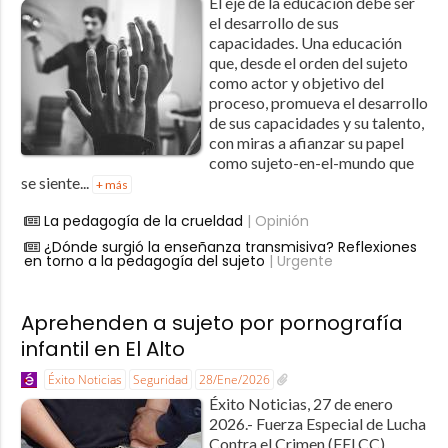
El eje de la educación debe ser
el desarrollo de sus
capacidades. Una educación
que, desde el orden del sujeto
como actor y objetivo del
proceso, promueva el desarrollo
de sus capacidades y su talento,
con miras a afianzar su papel
como sujeto-en-el-mundo que
se siente...
+ más
La pedagogía de la crueldad
| Opinión
¿Dónde surgió la enseñanza transmisiva? Reflexiones
en torno a la pedagogía del sujeto
| Urgente
Aprehenden a sujeto por pornografía
infantil en El Alto
Éxito Noticias
Seguridad
28/Ene/2026
Éxito Noticias, 27 de enero
2026.- Fuerza Especial de Lucha
Contra el Crimen (FELCC)