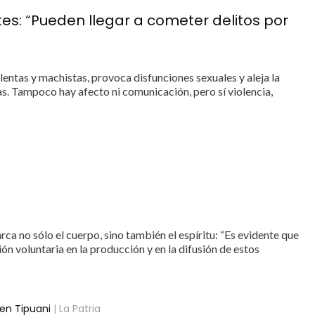
tes: “Pueden llegar a cometer delitos por
ntas y machistas, provoca disfunciones sexuales y aleja la
as. Tampoco hay afecto ni comunicación, pero sí violencia,
rca no sólo el cuerpo, sino también el espíritu: “Es evidente que
ión voluntaria en la producción y en la difusión de estos
 en Tipuani
| La Patria