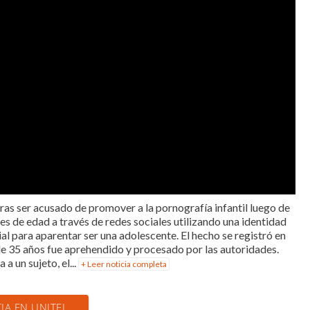
ras ser acusado de promover a la pornografía infantil luego de
 de edad a través de redes sociales utilizando una identidad
cial para aparentar ser una adolescente. El hecho se registró en
 de 35 años fue aprehendido y procesado por las autoridades.
a un sujeto, el...
+ Leer noticia completa
CIA EN UNITEL