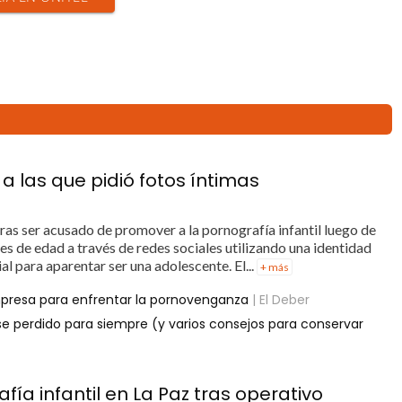
 las que pidió fotos íntimas
ras ser acusado de promover a la pornografía infantil luego de
 de edad a través de redes sociales utilizando una identidad
ial para aparentar ser una adolescente. El...
+ más
presa para enfrentar la pornovenganza
| El Deber
se perdido para siempre (y varios consejos para conservar
a infantil en La Paz tras operativo