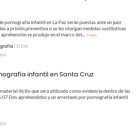
 pornografía infantil en La Paz serán puestas ante un juez
adas a prisión preventiva o se les otorgan medidas sustitutivas
 aprehensión se produjo en el marco del...
+ más
ografía
| El Día
uyo
ografía infantil en Santa Cruz
material ilícito que será utilizado como evidencia dentro de las
:07 Dos aprehendidos y un arrestado por pornografía infantil
uyo