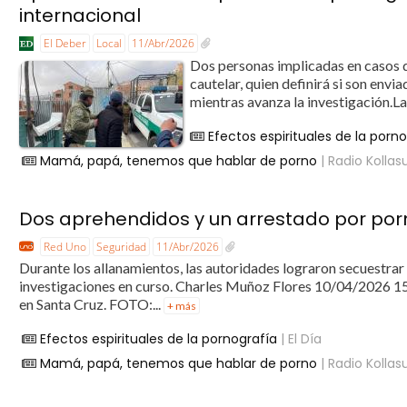
internacional
El Deber
Local
11/Abr/2026
Dos personas implicadas en casos de
cautelar, quien definirá si son envi
mientras avanza la investigación.La
Efectos espirituales de la porn
Mamá, papá, tenemos que hablar de porno
| Radio Kollas
Dos aprehendidos y un arrestado por porn
Red Uno
Seguridad
11/Abr/2026
Durante los allanamientos, las autoridades lograron secuestrar 
investigaciones en curso. Charles Muñoz Flores 10/04/2026 15
en Santa Cruz. FOTO:...
+ más
Efectos espirituales de la pornografía
| El Día
Mamá, papá, tenemos que hablar de porno
| Radio Kollas