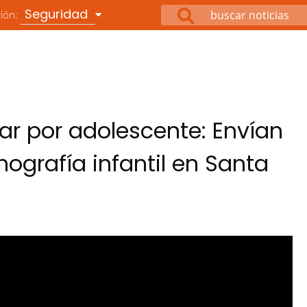
Seguridad
ción:
ar por adolescente: Envían
nografía infantil en Santa