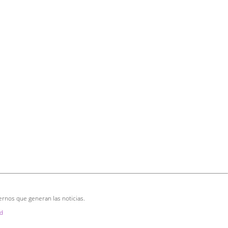
ernos que generan las noticias.
d