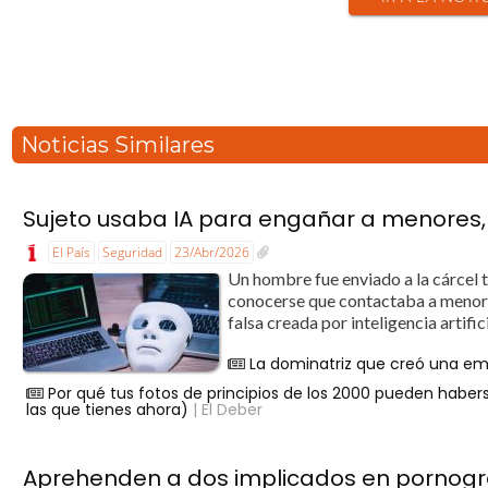
Noticias Similares
Sujeto usaba IA para engañar a menores, a
El País
Seguridad
23/Abr/2026
Un hombre fue enviado a la cárcel t
conocerse que contactaba a menores
falsa creada por inteligencia artific
La dominatriz que creó una em
Por qué tus fotos de principios de los 2000 pueden haber
las que tienes ahora)
| El Deber
Aprehenden a dos implicados en pornografí