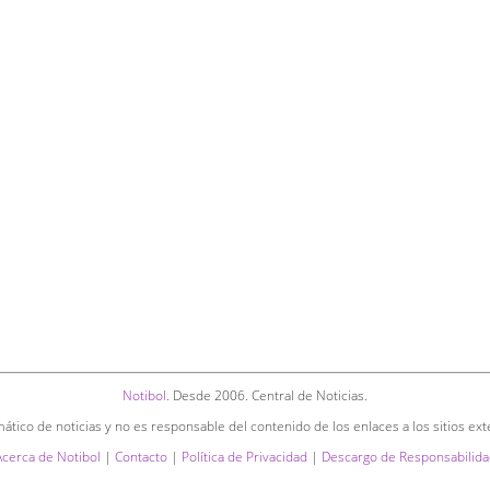
Notibol
. Desde 2006. Central de Noticias.
ático de noticias y no es responsable del contenido de los enlaces a los sitios ext
Acerca de Notibol
|
Contacto
|
Política de Privacidad
|
Descargo de Responsabilida