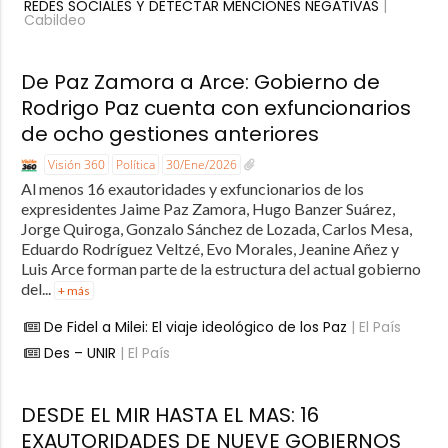
REDES SOCIALES Y DETECTAR MENCIONES NEGATIVAS
|
Cabildeo
De Paz Zamora a Arce: Gobierno de
Rodrigo Paz cuenta con exfuncionarios
de ocho gestiones anteriores
Visión 360
Política
30/Ene/2026
Al menos 16 exautoridades y exfuncionarios de los
expresidentes Jaime Paz Zamora, Hugo Banzer Suárez,
Jorge Quiroga, Gonzalo Sánchez de Lozada, Carlos Mesa,
Eduardo Rodríguez Veltzé, Evo Morales, Jeanine Añez y
Luis Arce forman parte de la estructura del actual gobierno
del...
+ más
De Fidel a Milei: El viaje ideológico de los Paz
| El País
Des – UNIR
| El País
DESDE EL MIR HASTA EL MAS: 16
EXAUTORIDADES DE NUEVE GOBIERNOS