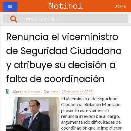
Notibol
Bolivia
menu
Renuncia el viceministro
de Seguridad Ciudadana
y atribuye su decisión a
falta de coordinación
Montero Noticias
Sociedad
25 de abril de 2026
El viceministro de Seguridad
Ciudadana, Rolando Montaño,
presentó este viernes su
renuncia irrevocable al cargo,
argumentando dificultades de
coordinación que le impidieron