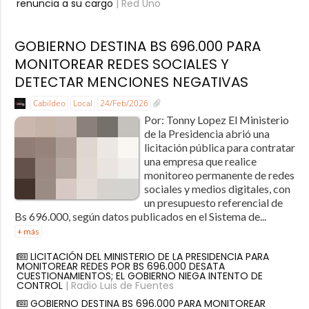
renuncia a su cargo
| Red Uno
GOBIERNO DESTINA BS 696.000 PARA
MONITOREAR REDES SOCIALES Y
DETECTAR MENCIONES NEGATIVAS
Cabildeo
Local
24/Feb/2026
Por: Tonny Lopez El Ministerio
de la Presidencia abrió una
licitación pública para contratar
una empresa que realice
monitoreo permanente de redes
sociales y medios digitales, con
un presupuesto referencial de
Bs 696.000, según datos publicados en el Sistema de...
+ más
LICITACIÓN DEL MINISTERIO DE LA PRESIDENCIA PARA
MONITOREAR REDES POR BS 696.000 DESATA
CUESTIONAMIENTOS; EL GOBIERNO NIEGA INTENTO DE
CONTROL
| Radio Luis de Fuentes
GOBIERNO DESTINA BS 696.000 PARA MONITOREAR