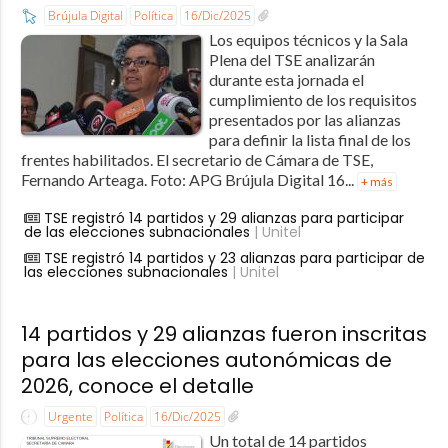
Brújula Digital
Política
16/Dic/2025
Los equipos técnicos y la Sala
Plena del TSE analizarán
durante esta jornada el
cumplimiento de los requisitos
presentados por las alianzas
para definir la lista final de los
frentes habilitados. El secretario de Cámara de TSE,
Fernando Arteaga. Foto: APG Brújula Digital 16...
+ más
TSE registró 14 partidos y 29 alianzas para participar
de las elecciones subnacionales
| Unitel
TSE registró 14 partidos y 23 alianzas para participar de
las elecciones subnacionales
| Unitel
14 partidos y 29 alianzas fueron inscritas
para las elecciones autonómicas de
2026, conoce el detalle
Urgente
Política
16/Dic/2025
Un total de 14 partidos