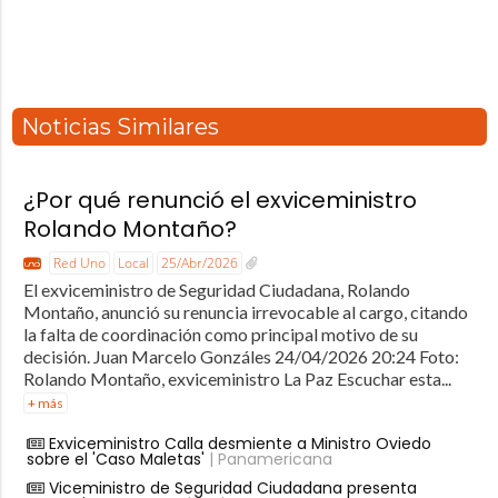
Noticias Similares
¿Por qué renunció el exviceministro
Rolando Montaño?
Red Uno
Local
25/Abr/2026
El exviceministro de Seguridad Ciudadana, Rolando
Montaño, anunció su renuncia irrevocable al cargo, citando
la falta de coordinación como principal motivo de su
decisión. Juan Marcelo Gonzáles 24/04/2026 20:24 Foto:
Rolando Montaño, exviceministro La Paz Escuchar esta...
+ más
Exviceministro Calla desmiente a Ministro Oviedo
sobre el 'Caso Maletas'
| Panamericana
Viceministro de Seguridad Ciudadana presenta