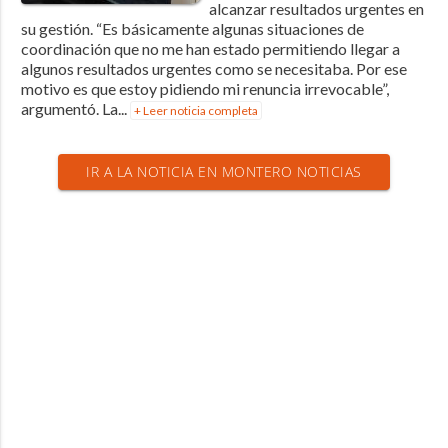
alcanzar resultados urgentes en
su gestión. “Es básicamente algunas situaciones de
coordinación que no me han estado permitiendo llegar a
algunos resultados urgentes como se necesitaba. Por ese
motivo es que estoy pidiendo mi renuncia irrevocable”,
argumentó. La...
+ Leer noticia completa
IR A LA NOTICIA EN MONTERO NOTICIAS