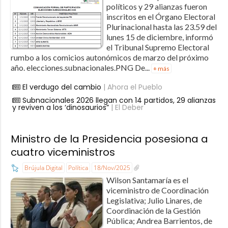
políticos y 29 alianzas fueron
inscritos en el Órgano Electoral
Plurinacional hasta las 23.59 del
lunes 15 de diciembre, informó
el Tribunal Supremo Electoral
rumbo a los comicios autonómicos de marzo del próximo
año. elecciones.subnacionales.PNG De...
+ más
El verdugo del cambio
| Ahora el Pueblo
Subnacionales 2026 llegan con 14 partidos, 29 alianzas
y reviven a los ‘dinosaurios”
| El Deber
Ministro de la Presidencia posesiona a
cuatro viceministros
Brújula Digital
Política
18/Nov/2025
Wilson Santamaría es el
viceministro de Coordinación
Legislativa; Julio Linares, de
Coordinación de la Gestión
Pública; Andrea Barrientos, de