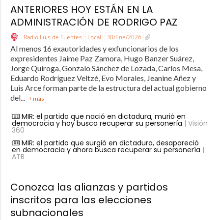
ANTERIORES HOY ESTÁN EN LA
ADMINISTRACIÓN DE RODRIGO PAZ
Radio Luis de Fuentes
Local
30/Ene/2026
Al menos 16 exautoridades y exfuncionarios de los
expresidentes Jaime Paz Zamora, Hugo Banzer Suárez,
Jorge Quiroga, Gonzalo Sánchez de Lozada, Carlos Mesa,
Eduardo Rodríguez Veltzé, Evo Morales, Jeanine Añez y
Luis Arce forman parte de la estructura del actual gobierno
del...
+ más
MIR: el partido que nació en dictadura, murió en
democracia y hoy busca recuperar su personería
| Visión
360
MIR: el partido que surgió en dictadura, desapareció
en democracia y ahora busca recuperar su personería
|
ATB
Conozca las alianzas y partidos
inscritos para las elecciones
subnacionales