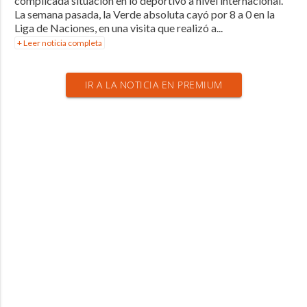
complicada situación en lo deportivo a nivel internacional.
La semana pasada, la Verde absoluta cayó por 8 a 0 en la
Liga de Naciones, en una visita que realizó a...
+ Leer noticia completa
IR A LA NOTICIA EN PREMIUM