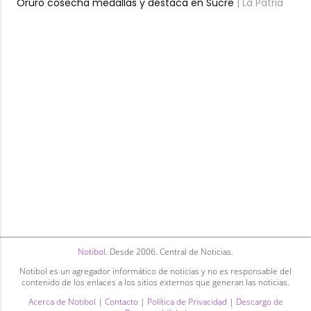
Oruro cosecha medallas y destaca en Sucre
| La Patria
Notibol
. Desde 2006. Central de Noticias.
Notibol es un agregador informático de noticias y no es responsable del
contenido de los enlaces a los sitios externos que generan las noticias.
Acerca de Notibol
|
Contacto
|
Política de Privacidad
|
Descargo de