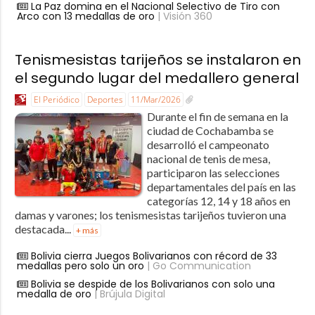
La Paz domina en el Nacional Selectivo de Tiro con
Arco con 13 medallas de oro
| Visión 360
Tenismesistas tarijeños se instalaron en
el segundo lugar del medallero general
El Periódico
Deportes
11/Mar/2026
Durante el fin de semana en la
ciudad de Cochabamba se
desarrolló el campeonato
nacional de tenis de mesa,
participaron las selecciones
departamentales del país en las
categorías 12, 14 y 18 años en
damas y varones; los tenismesistas tarijeños tuvieron una
destacada...
+ más
Bolivia cierra Juegos Bolivarianos con récord de 33
medallas pero solo un oro
| Go Communication
Bolivia se despide de los Bolivarianos con solo una
medalla de oro
| Brújula Digital