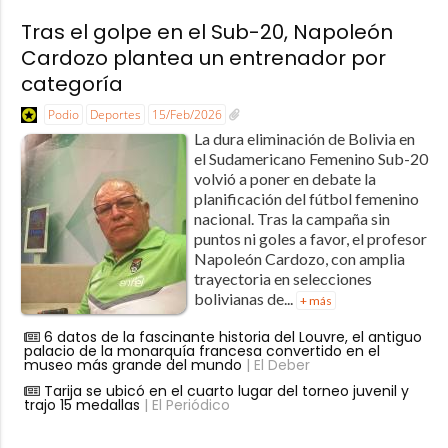
Tras el golpe en el Sub-20, Napoleón
Cardozo plantea un entrenador por
categoría
Podio
Deportes
15/Feb/2026
La dura eliminación de Bolivia en
el Sudamericano Femenino Sub-20
volvió a poner en debate la
planificación del fútbol femenino
nacional. Tras la campaña sin
puntos ni goles a favor, el profesor
Napoleón Cardozo, con amplia
trayectoria en selecciones
bolivianas de...
+ más
6 datos de la fascinante historia del Louvre, el antiguo
palacio de la monarquía francesa convertido en el
museo más grande del mundo
| El Deber
Tarija se ubicó en el cuarto lugar del torneo juvenil y
trajo 15 medallas
| El Periódico