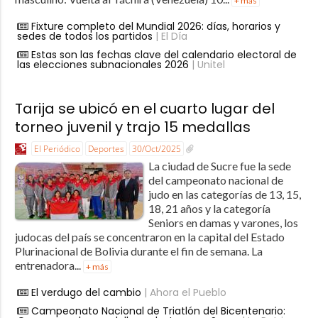
+ más
Fixture completo del Mundial 2026: días, horarios y
sedes de todos los partidos
| El Día
Estas son las fechas clave del calendario electoral de
las elecciones subnacionales 2026
| Unitel
Tarija se ubicó en el cuarto lugar del
torneo juvenil y trajo 15 medallas
El Periódico
Deportes
30/Oct/2025
La ciudad de Sucre fue la sede
del campeonato nacional de
judo en las categorías de 13, 15,
18, 21 años y la categoría
Seniors en damas y varones, los
judocas del país se concentraron en la capital del Estado
Plurinacional de Bolivia durante el fin de semana. La
entrenadora...
+ más
El verdugo del cambio
| Ahora el Pueblo
Campeonato Nacional de Triatlón del Bicentenario: