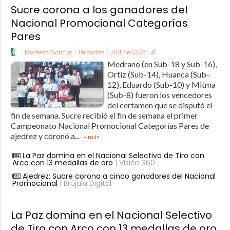
Sucre corona a los ganadores del
Nacional Promocional Categorías
Pares
Montero Noticias
Deportes
28/Ene/2026
Medrano (en Sub-18 y Sub-16),
Ortiz (Sub-14), Huanca (Sub-
12), Eduardo (Sub-10) y Mitma
(Sub-8) fueron los vencedores
del certamen que se disputó el
fin de semana. Sucre recibió el fin de semana el primer
Campeonato Nacional Promocional Categorías Pares de
ajedrez y coronó a...
+ más
La Paz domina en el Nacional Selectivo de Tiro con
Arco con 13 medallas de oro
| Visión 360
Ajedrez: Sucre corona a cinco ganadores del Nacional
Promocional
| Brújula Digital
La Paz domina en el Nacional Selectivo
de Tiro con Arco con 13 medallas de oro