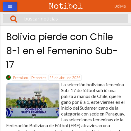
Notibol
Bolivia
menu
Bolivia pierde con Chile
8-1 en el Femenino Sub-
17
Premium
Deportes
25 de abril de 2026
La selección boliviana femenina
Sub-17 de fútbol sufrió una
paliza a manos de Chile, que le
ganó por 8 a 1, este viernes en el
inicio del Sudamericano de la
categoría con sede en Paraguay.
Las selecciones femeninas de la
Federación Boliviana de Fútbol (FBF) atraviesan una