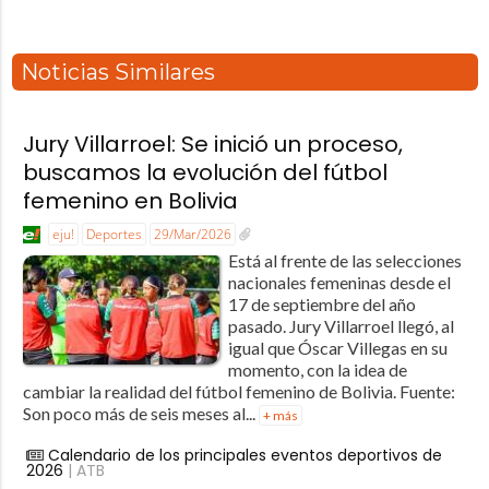
Noticias Similares
Jury Villarroel: Se inició un proceso,
buscamos la evolución del fútbol
femenino en Bolivia
eju!
Deportes
29/Mar/2026
Está al frente de las selecciones
nacionales femeninas desde el
17 de septiembre del año
pasado. Jury Villarroel llegó, al
igual que Óscar Villegas en su
momento, con la idea de
cambiar la realidad del fútbol femenino de Bolivia. Fuente:
Son poco más de seis meses al...
+ más
Calendario de los principales eventos deportivos de
2026
| ATB