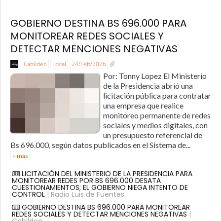
GOBIERNO DESTINA BS 696.000 PARA
MONITOREAR REDES SOCIALES Y
DETECTAR MENCIONES NEGATIVAS
Cabildeo
Local
24/Feb/2026
Por: Tonny Lopez El Ministerio
de la Presidencia abrió una
licitación pública para contratar
una empresa que realice
monitoreo permanente de redes
sociales y medios digitales, con
un presupuesto referencial de
Bs 696.000, según datos publicados en el Sistema de...
+ más
LICITACIÓN DEL MINISTERIO DE LA PRESIDENCIA PARA
MONITOREAR REDES POR BS 696.000 DESATA
CUESTIONAMIENTOS; EL GOBIERNO NIEGA INTENTO DE
CONTROL
| Radio Luis de Fuentes
GOBIERNO DESTINA BS 696.000 PARA MONITOREAR
REDES SOCIALES Y DETECTAR MENCIONES NEGATIVAS
|
Cabildeo