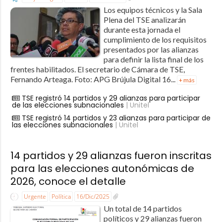
Los equipos técnicos y la Sala
Plena del TSE analizarán
durante esta jornada el
cumplimiento de los requisitos
presentados por las alianzas
para definir la lista final de los
frentes habilitados. El secretario de Cámara de TSE,
Fernando Arteaga. Foto: APG Brújula Digital 16...
+ más
TSE registró 14 partidos y 29 alianzas para participar
de las elecciones subnacionales
| Unitel
TSE registró 14 partidos y 23 alianzas para participar de
las elecciones subnacionales
| Unitel
14 partidos y 29 alianzas fueron inscritas
para las elecciones autonómicas de
2026, conoce el detalle
Urgente
Política
16/Dic/2025
Un total de 14 partidos
políticos y 29 alianzas fueron