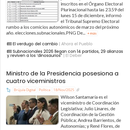
inscritos en el Órgano Electoral
Plurinacional hasta las 23.59 del
lunes 15 de diciembre, informó
el Tribunal Supremo Electoral
rumbo a los comicios autonómicos de marzo del próximo
año. elecciones.subnacionales.PNG De...
+ más
El verdugo del cambio
| Ahora el Pueblo
Subnacionales 2026 llegan con 14 partidos, 29 alianzas
y reviven a los ‘dinosaurios”
| El Deber
Ministro de la Presidencia posesiona a
cuatro viceministros
Brújula Digital
Política
18/Nov/2025
Wilson Santamaría es el
viceministro de Coordinación
Legislativa; Julio Linares, de
Coordinación de la Gestión
Pública; Andrea Barrientos, de
Autonomías; y René Flores, de