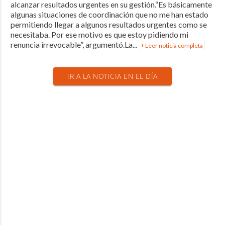
alcanzar resultados urgentes en su gestión.“Es básicamente
algunas situaciones de coordinación que no me han estado
permitiendo llegar a algunos resultados urgentes como se
necesitaba. Por ese motivo es que estoy pidiendo mi
renuncia irrevocable”, argumentó.La...
+ Leer noticia completa
IR A LA NOTICIA EN EL DÍA