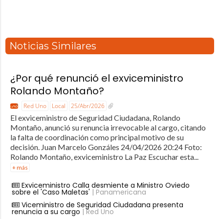
Noticias Similares
¿Por qué renunció el exviceministro
Rolando Montaño?
Red Uno
Local
25/Abr/2026
El exviceministro de Seguridad Ciudadana, Rolando
Montaño, anunció su renuncia irrevocable al cargo, citando
la falta de coordinación como principal motivo de su
decisión. Juan Marcelo Gonzáles 24/04/2026 20:24 Foto:
Rolando Montaño, exviceministro La Paz Escuchar esta...
+ más
Exviceministro Calla desmiente a Ministro Oviedo
sobre el 'Caso Maletas'
| Panamericana
Viceministro de Seguridad Ciudadana presenta
renuncia a su cargo
| Red Uno