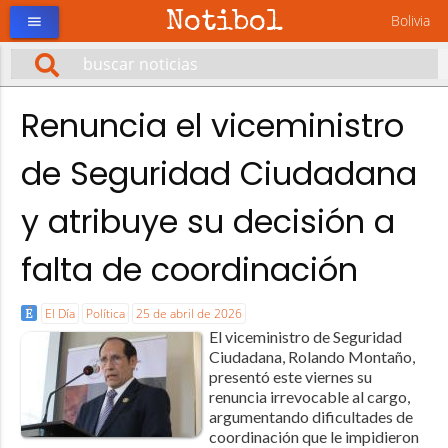
Notibol
Bolivia
menu
Renuncia el viceministro
de Seguridad Ciudadana
y atribuye su decisión a
falta de coordinación
El Día
Política
25 de abril de 2026
El viceministro de Seguridad
Ciudadana, Rolando Montaño,
presentó este viernes su
renuncia irrevocable al cargo,
argumentando dificultades de
coordinación que le impidieron